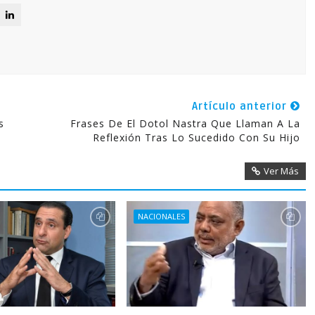
Artículo anterior
s
Frases De El Dotol Nastra Que Llaman A La
Reflexión Tras Lo Sucedido Con Su Hijo
Ver Más
NACIONALES