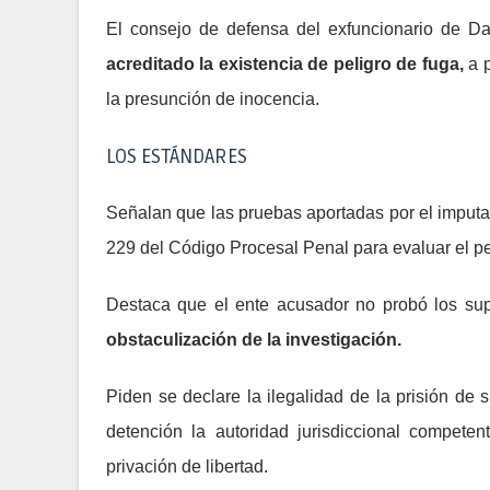
El consejo de defensa del exfuncionario de D
acreditado la existencia de peligro de fuga,
a p
la presunción de inocencia.
LOS ESTÁNDARES
Señalan que las pruebas aportadas por el imputad
229 del Código Procesal Penal para evaluar el pe
Destaca que el ente acusador no probó los su
obstaculización de la investigación.
Piden se declare la ilegalidad de la prisión de
detención la autoridad jurisdiccional compete
privación de libertad.