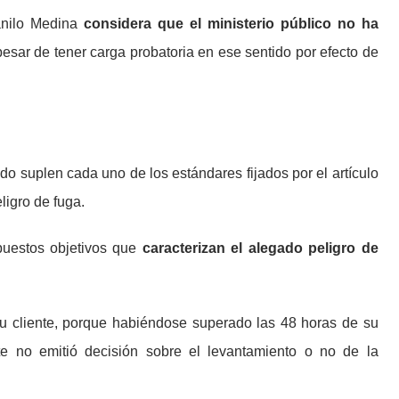
anilo Medina
considera que el ministerio público no ha
esar de tener carga probatoria en ese sentido por efecto de
o suplen cada uno de los estándares fijados por el artículo
ligro de fuga.
puestos objetivos que
caracterizan el alegado peligro de
 su cliente, porque habiéndose superado las 48 horas de su
nte no emitió decisión sobre el levantamiento o no de la