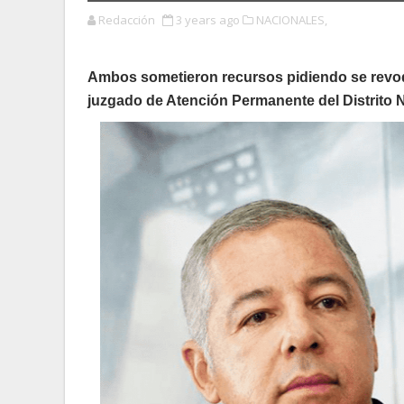
Redacción
3 years ago
NACIONALES,
Ambos sometieron recursos pidiendo se revoque
juzgado de Atención Permanente del Distrito