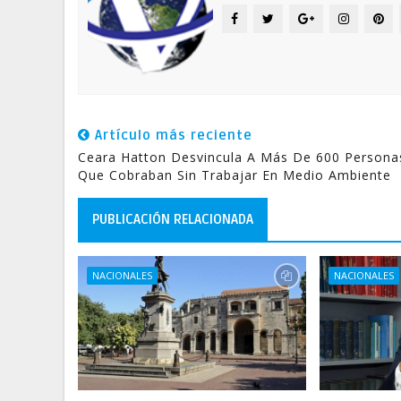
Artículo más reciente
Ceara Hatton Desvincula A Más De 600 Persona
Que Cobraban Sin Trabajar En Medio Ambiente
PUBLICACIÓN RELACIONADA
NACIONALES
NACIONALES