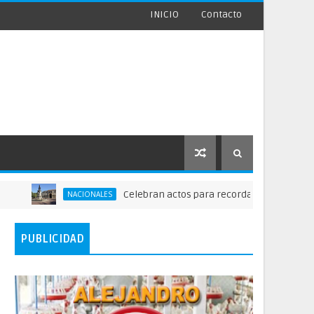
INICIO
Contacto
Celebran actos para recordar la fundación de Sant
NACIONALES
PUBLICIDAD