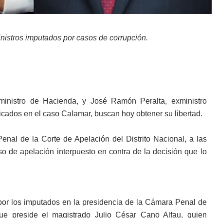
istros imputados por casos de corrupción.
ministro de Hacienda, y José Ramón Peralta, exministro
licados en el caso Calamar, buscan hoy obtener su libertad.
nal de la Corte de Apelación del Distrito Nacional, a las
 de apelación interpuesto en contra de la decisión que lo
por los imputados en la presidencia de la Cámara Penal de
que preside el magistrado Julio César Cano Alfau, quien