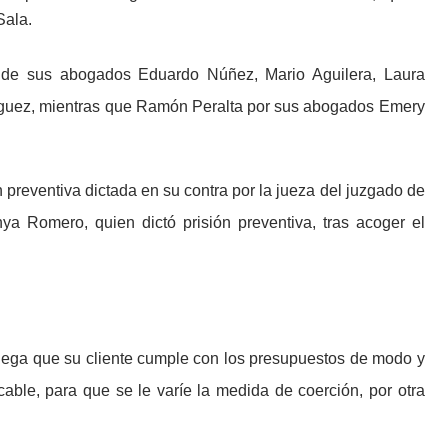
Sala.
s de sus abogados Eduardo Núñez, Mario Aguilera, Laura
ríguez, mientras que Ramón Peralta por sus abogados Emery
preventiva dictada en su contra por la jueza del juzgado de
ya Romero, quien dictó prisión preventiva, tras acoger el
alega que su cliente cumple con los presupuestos de modo y
cable, para que se le varíe la medida de coerción, por otra