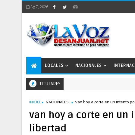
Ag 7, 2026
LOCALES
NACIONALES
INTERNAC
TITULARES
INICIO
NACIONALES
van hoy a corte en un intento por
van hoy a corte en un i
libertad