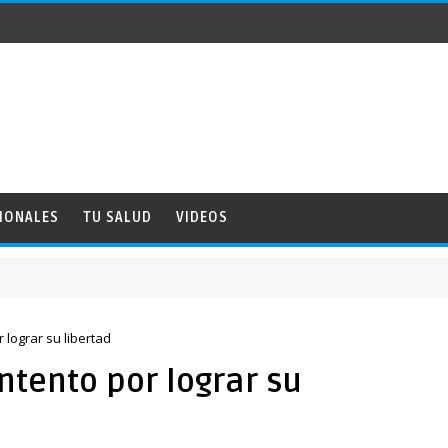
IONALES
TU SALUD
VIDEOS
 lograr su libertad
ntento por lograr su