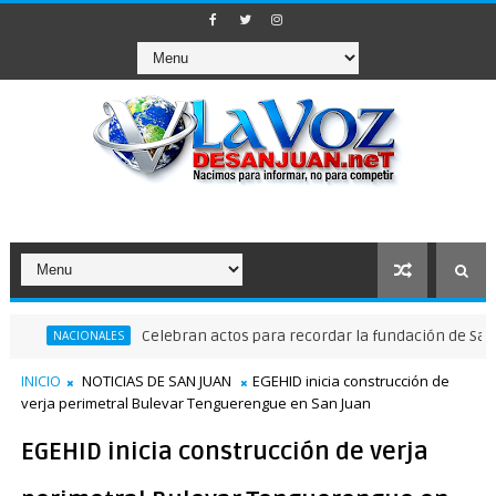
Celebran actos para recordar la fundación de Santo Doming
IONALES
INICIO
NOTICIAS DE SAN JUAN
EGEHID inicia construcción de
verja perimetral Bulevar Tenguerengue en San Juan
EGEHID inicia construcción de verja