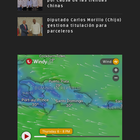
por causa de las tiendas
chinas
Diputado Carlos Morillo (Chijo)
gestiona titulación para
parceleros