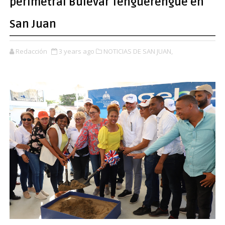
perimetral Bulevar Tenguerengue en
San Juan
Redacción
3 years ago
NOTICIAS DE SAN JUAN,