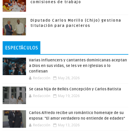
comisiones de trabajo
Diputado Carlos Morillo (Chijo) gestiona
titulación para parceleros
ESPECTÁCULOS
Varias influencers y cantantes dominicanas aceptan
a Dios en sus vidas, se les ve en iglesias o lo
confiesan
Redacción
May 28, 2026
Se casa hija de Belkis Concepción y Carlos Batista
Redacción
May 19, 2026
Carlos Alfredo recibe un romántico homenaje de su
esposa: “El amor verdadero no entiende de edades”
Redacción
May 13, 2026