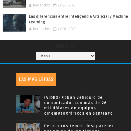
Redacción
Jul 27, 2023
Las diferencias entre Inteligencia Artificial y Machine
Learning
Redacción
Jul 01, 2023
INICIO
LAS MÁS LEÍDAS
(VIDEO) Roban vehículo de
comunicador con más de 26
mil dólares en equipos
cinematográficos en Santiago
Ferreteros temen desaparecer