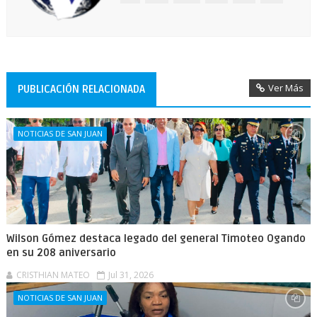
Ver Más
PUBLICACIÓN RELACIONADA
NOTICIAS DE SAN JUAN
Wilson Gómez destaca legado del general Timoteo Ogando
en su 208 aniversario
CRISTHIAN MATEO
Jul 31, 2026
NOTICIAS DE SAN JUAN