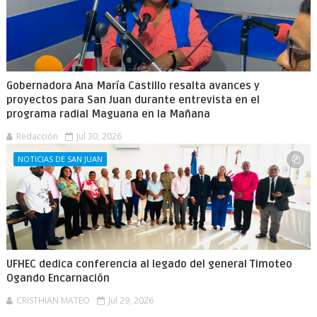
Gobernadora Ana María Castillo resalta avances y
proyectos para San Juan durante entrevista en el
programa radial Maguana en la Mañana
Redacción
Jul 30, 2026
NOTICIAS DE SAN JUAN
UFHEC dedica conferencia al legado del general Timoteo
Ogando Encarnación
CRISTHIAN MATEO
Jul 29, 2026