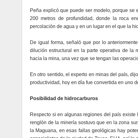
Peña explicó que puede ser modelo, porque se e
200 metros de profundidad, donde la roca en
percolación de agua y en un lugar en el que la h
De igual forma, señaló que por lo anteriorment
dilución estructural en la parte operativa de l
hacia la mina, una vez que se tengan las operaci
En otro sentido, el experto en minas del país, d
productividad, hoy en día fue convertida en uno 
Posibilidad de hidrocarburos
Respecto si en algunas regiones del país existe l
renglón de la minería sostuvo que en la zona su
la Maguana, en esas fallas geológicas hay poten