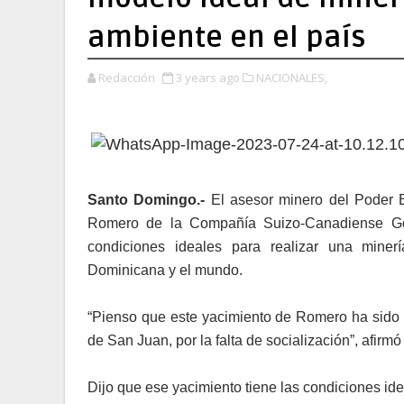
ambiente en el país
Redacción
3 years ago
NACIONALES,
Santo Domingo.-
El asesor minero del Poder E
Romero de la Compañía Suizo-Canadiense Go
condiciones ideales para realizar una mine
Dominicana y el mundo.
“Pienso que este yacimiento de Romero ha sido m
de San Juan, por la falta de socialización”, afirm
Dijo que ese yacimiento tiene las condiciones i