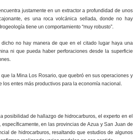
ncuentra justamente en un extractor a profundidad de unos
cajonante, es una roca volcánica sellada, donde no hay
idrogeología tiene un comportamiento “muy robusto”.
e dicho no hay manera de que en el citado lugar haya una
a mina ni que pueda haber perforaciones desde la superficie
ones.
ijo que la Mina Los Rosario, que quebró en sus operaciones y
de los entes más productivos para la economía nacional.
a posibilidad de hallazgo de hidrocarburos, el experto en el
r, específicamente, en las provincias de Azua y San Juan de
cial de hidrocarburos, resaltando que estudios de algunos