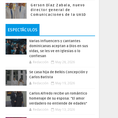
Gerson Díaz Zabala, nuevo
director general de
Comunicaciones de la UASD
ESPECTÁCULOS
Varias influencers y cantantes
dominicanas aceptan a Dios en sus
vidas, se les ve en iglesias o lo
confiesan
Redacción
May 28, 2026
Se casa hija de Belkis Concepción y
Carlos Batista
Redacción
May 19, 2026
Carlos Alfredo recibe un romántico
homenaje de su esposa: “El amor
verdadero no entiende de edades”
Redacción
May 13, 2026