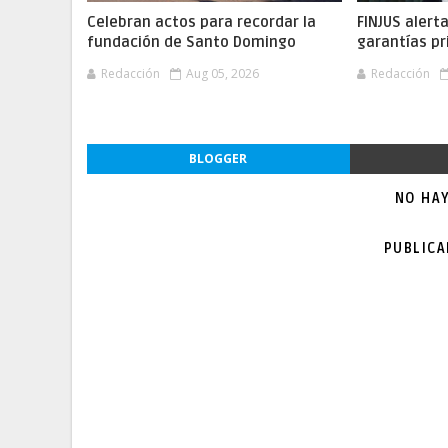
Celebran actos para recordar la
FINJUS alert
fundación de Santo Domingo
garantías pr
Redacción
Aug 05, 2026
Redacción
BLOGGER
NO HA
PUBLIC