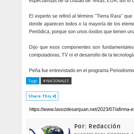
especialistas de la ciudad de Texas, EUA, así lo
El experto se refirió al término "Tierra Rara" q
donde aparecen todos o la mayoría de los elemen
Periódica, porque son unos óxidos que tienen una
Dijo que esos componentes son fundamentales h
computadoras, TV ni el desarrollo de la tecnologí
Peña fue entrevistado en el programa Periodismo
Tags
# NACIONALES
Share This
Por: Redacción