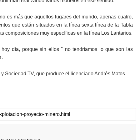
 confirman realizando varios modelos en ese sentido.
ue no es más que aquellos lugares del mundo, apenas cuatro,
tos que están situados en la línea sexta línea de la Tabla
s composiciones muy específicas en la línea Los Lantarios.
oy día, porque sin ellos " no tendríamos lo que son las
a.
 y Sociedad TV, que produce el licenciado Andrés Matos.