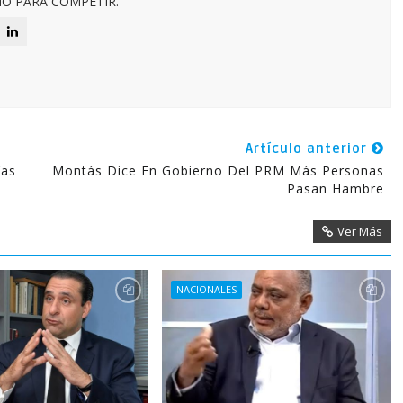
O PARA COMPETIR.
Artículo anterior
fas
Montás Dice En Gobierno Del PRM Más Personas
Pasan Hambre
Ver Más
NACIONALES