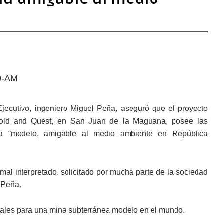
jecutivo, ingeniero Miguel Peña, aseguró que el proyecto
ld and Quest, en San Juan de la Maguana, posee las
ría “modelo, amigable al medio ambiente en República
al interpretado, solicitado por mucha parte de la sociedad
ó Peña.
deales para una mina subterránea modelo en el mundo.