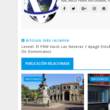
NACIMOS PARA INFORMAR, N
Artículo más reciente
Leonel: El PRM Vació Las Neveras Y Apagó Estu
De Dominicanos
PUBLICACIÓN RELACIONADA
NACIONALES
NACIONALES