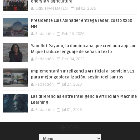
energía y agricultura
CRISTHIAN MATEO
Jul 02, 2026
Presidente Luis Abinader entrega radar; costó $250
MM
Redacción
Feb 26, 2026
Yamillet Payano, la dominicana que creó una app con
IA que traduce lenguaje de señas a texto
Redacción
Dec 04, 2023
Implementarán Inteligencia Artificial al servicio 911
para mejor geolocalización, según Joel Santos
Redacción
Jul 27, 2023
Las diferencias entre Inteligencia Artificial y Machine
Learning
Redacción
Jul 01, 2023
INICIO