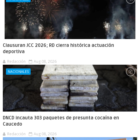
Clausuran JCC 2026; RD cierra histórica actuación
deportiva
Redacción
Aug 08, 2026
NACIONALES
DNCD incauta 303 paquetes de presunta cocaína en
Caucedo
Redacción
Aug 08, 2026