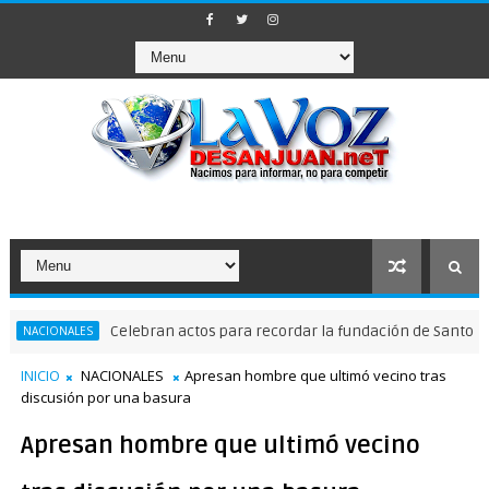
Celebran actos para recordar la fundación de Santo Domingo
ONALES
INICIO
NACIONALES
Apresan hombre que ultimó vecino tras
discusión por una basura
Apresan hombre que ultimó vecino