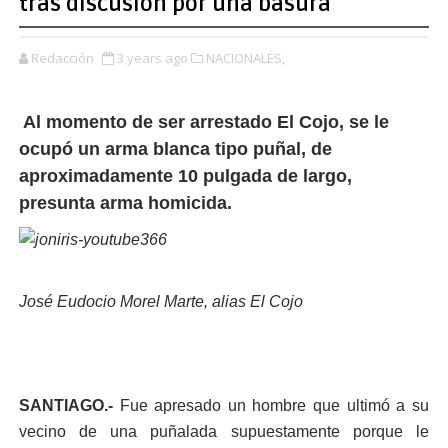
tras discusión por una basura
Redacción
3 years ago
NACIONALES,
Al momento de ser arrestado El Cojo, se le
ocupó un arma blanca tipo puñal, de
aproximadamente 10 pulgada de largo,
presunta arma homicida.
José Eudocio Morel Marte, alias El Cojo
SANTIAGO.-
Fue apresado un hombre que ultimó a su
vecino de una puñalada supuestamente porque le