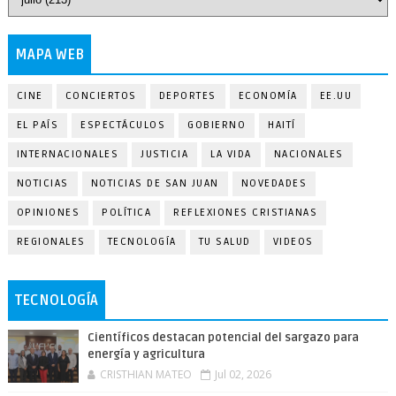
MAPA WEB
CINE
CONCIERTOS
DEPORTES
ECONOMÍA
EE.UU
EL PAÍS
ESPECTÁCULOS
GOBIERNO
HAITÍ
INTERNACIONALES
JUSTICIA
LA VIDA
NACIONALES
NOTICIAS
NOTICIAS DE SAN JUAN
NOVEDADES
OPINIONES
POLÍTICA
REFLEXIONES CRISTIANAS
REGIONALES
TECNOLOGÍA
TU SALUD
VIDEOS
TECNOLOGÍA
Científicos destacan potencial del sargazo para
energía y agricultura
CRISTHIAN MATEO
Jul 02, 2026