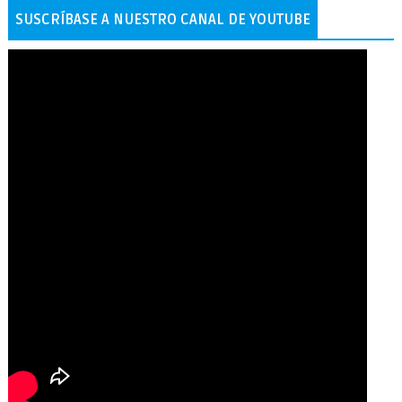
SUSCRÍBASE A NUESTRO CANAL DE YOUTUBE