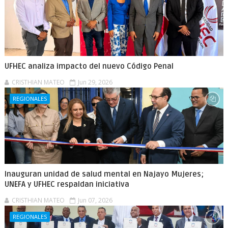
UFHEC analiza impacto del nuevo Código Penal
CRISTHIAN MATEO
Jun 29, 2026
REGIONALES
Inauguran unidad de salud mental en Najayo Mujeres;
UNEFA y UFHEC respaldan iniciativa
CRISTHIAN MATEO
Jun 07, 2026
REGIONALES