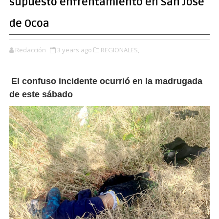
supuesto enfrentamiento en San José
de Ocoa
Redacción
3 years ago
REGIONALES,
El confuso incidente ocurrió en la madrugada
de este sábado