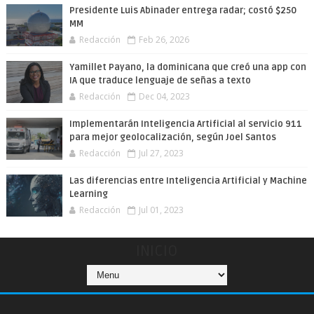
Presidente Luis Abinader entrega radar; costó $250
MM
Redacción
Feb 26, 2026
Yamillet Payano, la dominicana que creó una app con
IA que traduce lenguaje de señas a texto
Redacción
Dec 04, 2023
Implementarán Inteligencia Artificial al servicio 911
para mejor geolocalización, según Joel Santos
Redacción
Jul 27, 2023
Las diferencias entre Inteligencia Artificial y Machine
Learning
Redacción
Jul 01, 2023
INICIO