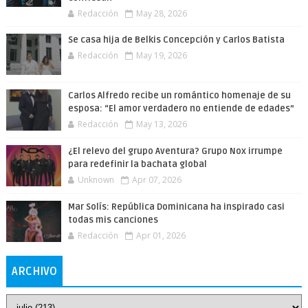
Redacción
May 28, 2026
Se casa hija de Belkis Concepción y Carlos Batista
Redacción
May 19, 2026
Carlos Alfredo recibe un romántico homenaje de su
esposa: “El amor verdadero no entiende de edades”
Redacción
May 13, 2026
¿El relevo del grupo Aventura? Grupo Nox irrumpe
para redefinir la bachata global
Unknown
Apr 07, 2026
Mar Solís: República Dominicana ha inspirado casi
todas mis canciones
Redacción
Apr 01, 2026
ARCHIVO