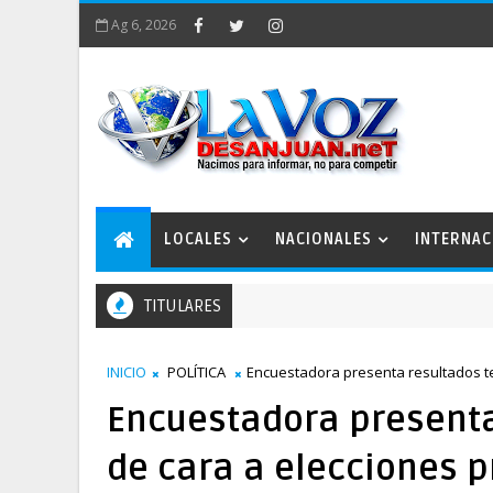
Ag 6, 2026
LOCALES
NACIONALES
INTERNAC
TITULARES
o San Juan 2050 conforma comisiones de trabajo
INICIO
POLÍTICA
Encuestadora presenta resultados te
Encuestadora presenta
de cara a elecciones 