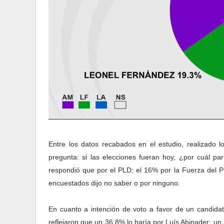
Entre los datos recabados en el estudio, realizado l
pregunta: si las elecciones fueran hoy, ¿por cuál pa
respondió que por el PLD; el 16% por la Fuerza del 
encuestados dijo no saber o por ninguno.
En cuanto a intención de voto a favor de un candidat
reflejaron que un 36.8% lo haría por Luís Abinader; 