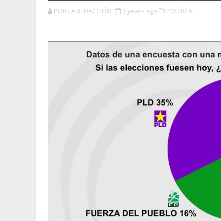
POR LA REDACCIÓN
3 years ago
POLÍTICA,