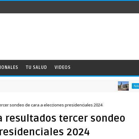
IONALES
TU SALUD
VIDEOS
NACIONALES
rcer sondeo de cara a elecciones presidenciales 2024
 resultados tercer sondeo
presidenciales 2024