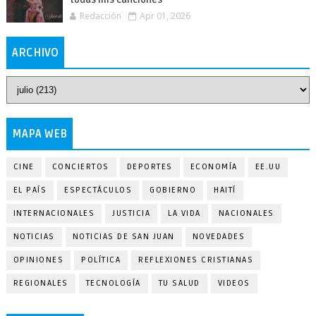
Redacción
Apr 01, 2026
ARCHIVO
MAPA WEB
CINE
CONCIERTOS
DEPORTES
ECONOMÍA
EE.UU
EL PAÍS
ESPECTÁCULOS
GOBIERNO
HAITÍ
INTERNACIONALES
JUSTICIA
LA VIDA
NACIONALES
NOTICIAS
NOTICIAS DE SAN JUAN
NOVEDADES
OPINIONES
POLÍTICA
REFLEXIONES CRISTIANAS
REGIONALES
TECNOLOGÍA
TU SALUD
VIDEOS