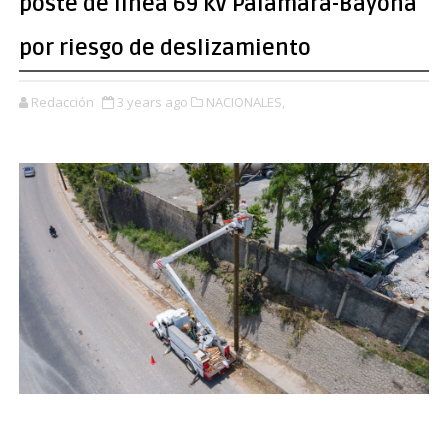
poste de línea 69 kV Palamara-Bayona
por riesgo de deslizamiento
Redacción
3 years ago
NACIONALES,