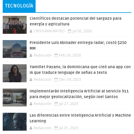
TECNOLOGÍA
Científicos destacan potencial del sargazo para
energía y agricultura
CRISTHIAN MATEO
Jul 02, 2026
Presidente Luis Abinader entrega radar; costó $250
MM
Redacción
Feb 26, 2026
Yamillet Payano, la dominicana que creó una app con
IA que traduce lenguaje de señas a texto
Redacción
Dec 04, 2023
Implementarán Inteligencia Artificial al servicio 911
para mejor geolocalización, según Joel Santos
Redacción
Jul 27, 2023
Las diferencias entre Inteligencia Artificial y Machine
Learning
Redacción
Jul 01, 2023