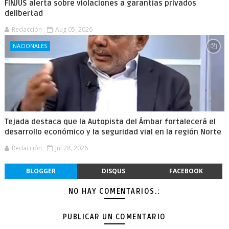
FINJUS alerta sobre violaciones a garantías privados
delibertad
Redacción
Aug 05, 2026
NACIONALES
Tejada destaca que la Autopista del Ámbar fortalecerá el
desarrollo económico y la seguridad vial en la región Norte
Redacción
Jul 28, 2026
BLOGGER
DISQUS
FACEBOOK
NO HAY COMENTARIOS.:
PUBLICAR UN COMENTARIO