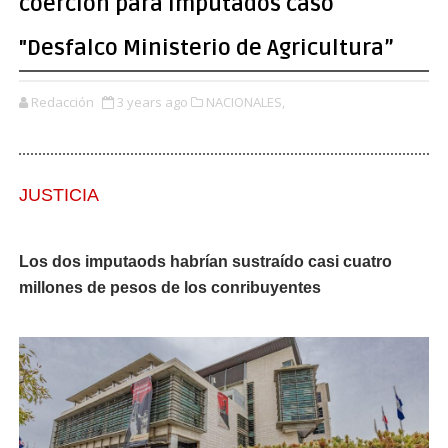
coerción para imputados caso
"Desfalco Ministerio de Agricultura”
Redacción
3 years ago
NACIONALES,
JUSTICIA
Los dos imputaods habrían sustraído casi cuatro
millones de pesos de los conribuyentes