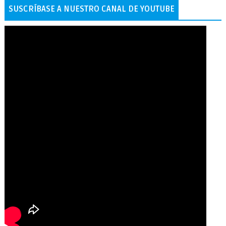
SUSCRÍBASE A NUESTRO CANAL DE YOUTUBE