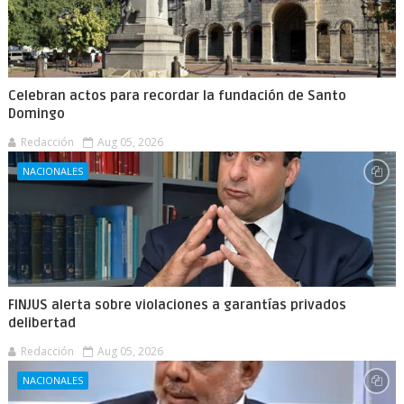
Celebran actos para recordar la fundación de Santo
Domingo
Redacción
Aug 05, 2026
NACIONALES
FINJUS alerta sobre violaciones a garantías privados
delibertad
Redacción
Aug 05, 2026
NACIONALES