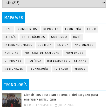
MAPA WEB
CINE
CONCIERTOS
DEPORTES
ECONOMÍA
EE.UU
EL PAÍS
ESPECTÁCULOS
GOBIERNO
HAITÍ
INTERNACIONALES
JUSTICIA
LA VIDA
NACIONALES
NOTICIAS
NOTICIAS DE SAN JUAN
NOVEDADES
OPINIONES
POLÍTICA
REFLEXIONES CRISTIANAS
REGIONALES
TECNOLOGÍA
TU SALUD
VIDEOS
TECNOLOGÍA
Científicos destacan potencial del sargazo para
energía y agricultura
CRISTHIAN MATEO
Jul 02, 2026