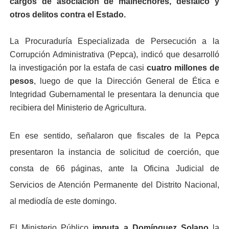
cargos de asociación de malhechores, desfalco y
otros delitos contra el Estado.
La Procuraduría Especializada de Persecución a la
Corrupción Administrativa (Pepca), indicó que desarrolló
la investigación por la estafa de casi
cuatro millones de
pesos
, luego de que la Dirección General de Ética e
Integridad Gubernamental le presentara la denuncia que
recibiera del Ministerio de Agricultura.
En ese sentido, señalaron que fiscales de la Pepca
presentaron la instancia de solicitud de coerción, que
consta de 66 páginas, ante la Oficina Judicial de
Servicios de Atención Permanente del Distrito Nacional,
al mediodía de este domingo.
El Ministerio Público
imputa a Domínguez Solano
la