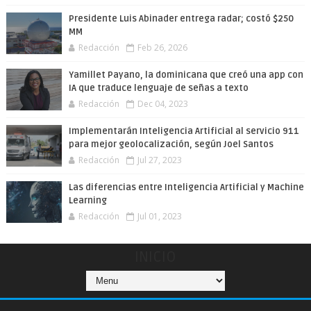
Presidente Luis Abinader entrega radar; costó $250
MM
Redacción
Feb 26, 2026
Yamillet Payano, la dominicana que creó una app con
IA que traduce lenguaje de señas a texto
Redacción
Dec 04, 2023
Implementarán Inteligencia Artificial al servicio 911
para mejor geolocalización, según Joel Santos
Redacción
Jul 27, 2023
Las diferencias entre Inteligencia Artificial y Machine
Learning
Redacción
Jul 01, 2023
INICIO