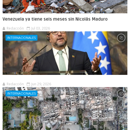
Venezuela ya tiene seis meses sin Nicolás Maduro
Redacción
Jul 03, 2026
INTERNACIONALES
Redacción
Jun 29, 2026
INTERNACIONALES