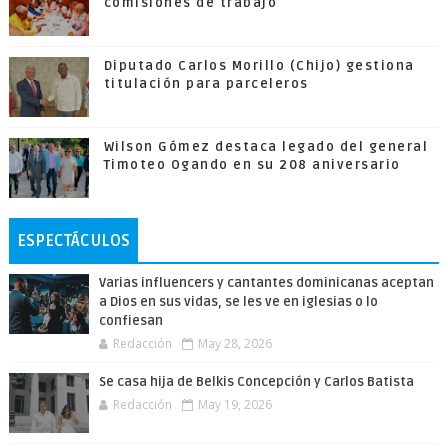
comisiones de trabajo
Diputado Carlos Morillo (Chijo) gestiona
titulación para parceleros
Wilson Gómez destaca legado del general
Timoteo Ogando en su 208 aniversario
ESPECTÁCULOS
Varias influencers y cantantes dominicanas aceptan
a Dios en sus vidas, se les ve en iglesias o lo
confiesan
Redacción
May 28, 2026
Se casa hija de Belkis Concepción y Carlos Batista
Redacción
May 19, 2026