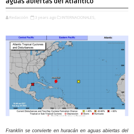
aguas abiertas del Atlántico
Redacción
3 years ago
INTERNACIONALES,
Franklin se convierte en huracán en aguas abiertas del