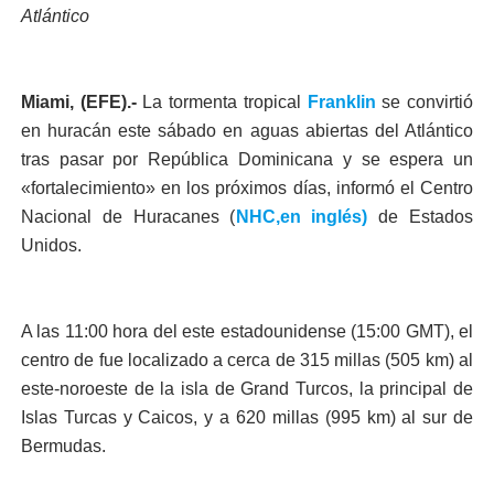
Atlántico
Miami, (EFE).-
La tormenta tropical
Franklin
se convirtió
en huracán este sábado en aguas abiertas del Atlántico
tras pasar por República Dominicana y se espera un
«fortalecimiento» en los próximos días, informó el Centro
Nacional de Huracanes (
NHC,en inglés)
de Estados
Unidos.
A las 11:00 hora del este estadounidense (15:00 GMT), el
centro de fue localizado a cerca de 315 millas (505 km) al
este-noroeste de la isla de Grand Turcos, la principal de
Islas Turcas y Caicos, y a 620 millas (995 km) al sur de
Bermudas.