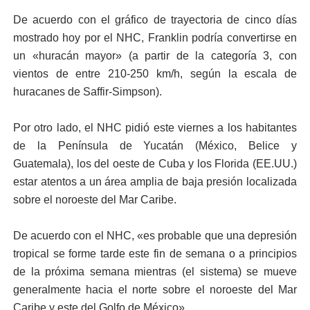
De acuerdo con el gráfico de trayectoria de cinco días
mostrado hoy por el NHC, Franklin podría convertirse en
un «huracán mayor» (a partir de la categoría 3, con
vientos de entre 210-250 km/h, según la escala de
huracanes de Saffir-Simpson).
Por otro lado, el NHC pidió este viernes a los habitantes
de la Península de Yucatán (México, Belice y
Guatemala), los del oeste de Cuba y los Florida (EE.UU.)
estar atentos a un área amplia de baja presión localizada
sobre el noroeste del Mar Caribe.
De acuerdo con el NHC, «es probable que una depresión
tropical se forme tarde este fin de semana o a principios
de la próxima semana mientras (el sistema) se mueve
generalmente hacia el norte sobre el noroeste del Mar
Caribe y este del Golfo de México».