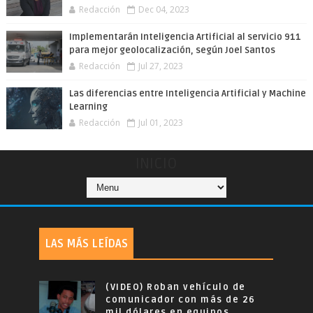
Redacción
Dec 04, 2023
Implementarán Inteligencia Artificial al servicio 911
para mejor geolocalización, según Joel Santos
Redacción
Jul 27, 2023
Las diferencias entre Inteligencia Artificial y Machine
Learning
Redacción
Jul 01, 2023
INICIO
LAS MÁS LEÍDAS
(VIDEO) Roban vehículo de
comunicador con más de 26
mil dólares en equipos