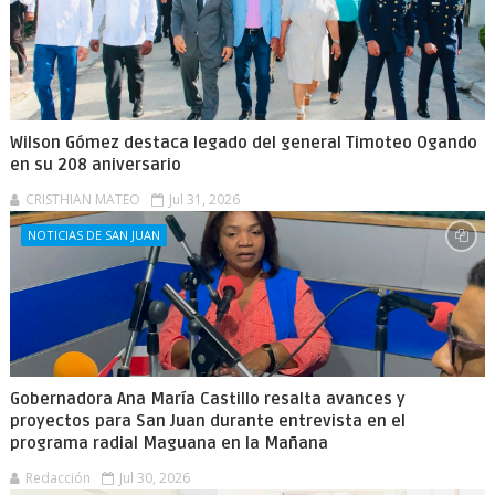
Wilson Gómez destaca legado del general Timoteo Ogando
en su 208 aniversario
CRISTHIAN MATEO
Jul 31, 2026
NOTICIAS DE SAN JUAN
Gobernadora Ana María Castillo resalta avances y
proyectos para San Juan durante entrevista en el
programa radial Maguana en la Mañana
Redacción
Jul 30, 2026