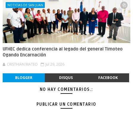
NOTICIAS DE SAN JUAN
UFHEC dedica conferencia al legado del general Timoteo
Ogando Encarnación
CRISTHIAN MATEO
Jul 29, 2026
BLOGGER
DISQUS
FACEBOOK
NO HAY COMENTARIOS.:
PUBLICAR UN COMENTARIO