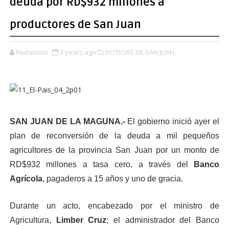
deuda por RD$932 millones a
productores de San Juan
Redacción
3 years ago
NOTICIAS DE SAN JUAN,
SAN JUAN DE LA MAGUNA.-
El gobierno inició ayer el
plan de reconversión de la deuda a mil pequeños
agricultores de la provincia San Juan por un monto de
RD$932 millones a tasa cero, a través del
Banco
Agrícola
, pagaderos a 15 años y uno de gracia.
Durante un acto, encabezado por el ministro de
Agricultura,
Limber Cruz
; el administrador del Banco