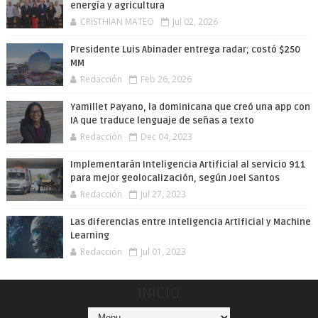
energía y agricultura
CRISTHIAN MATEO
Jul 02, 2026
Presidente Luis Abinader entrega radar; costó $250
MM
Redacción
Feb 26, 2026
Yamillet Payano, la dominicana que creó una app con
IA que traduce lenguaje de señas a texto
Redacción
Dec 04, 2023
Implementarán Inteligencia Artificial al servicio 911
para mejor geolocalización, según Joel Santos
Redacción
Jul 27, 2023
Las diferencias entre Inteligencia Artificial y Machine
Learning
Redacción
Jul 01, 2023
INICIO