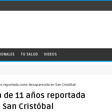
IONALES
TU SALUD
VIDEOS
os reportada como desaparecida en San Cristóbal
a de 11 años reportada
San Cristóbal