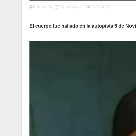
Redacción
3 years ago
NACIONALES,
El cuerpo fue hallado en la autopista 6 de No