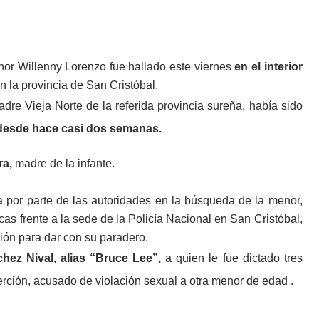
nor Willenny Lorenzo fue hallado este viernes
en el interior
en la provincia de San Cristóbal.
adre Vieja Norte de la referida provincia sureña, había sido
desde hace casi dos semanas.
ra,
madre de la infante.
a por parte de las autoridades en la búsqueda de la menor,
cas frente a la sede de la Policía Nacional en San Cristóbal,
ción para dar con su paradero.
ez Nival, alias “Bruce Lee”,
a quien le fue dictado tres
rción, acusado de violación sexual a otra menor de edad .