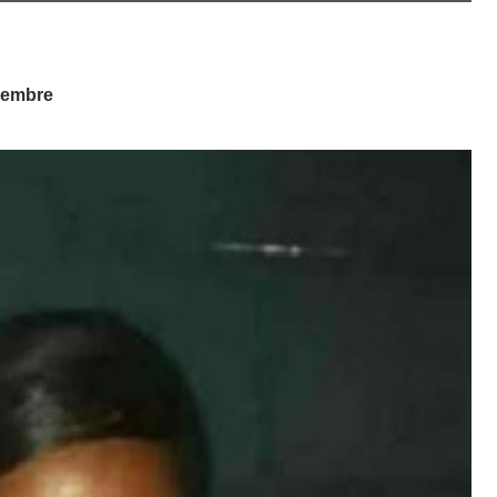
viembre