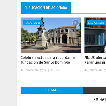
PUBLICACIÓN RELACIONADA
NACIONALES
NACIONALES
Celebran actos para recordar la
FINJUS alert
fundación de Santo Domingo
garantías pr
Redacción
Aug 05, 2026
Redacción
BLOGGER
NO HA