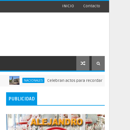
INICIO
Contacto
Celebran actos para recordar la fundación de Santo
NACIONALES
PUBLICIDAD