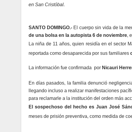
en San Cristóbal.
SANTO DOMINGO.-
El cuerpo sin vida de la me
de una bolsa en la autopista 6 de noviembre
, 
La niña de 11 años, quien residía en el sector M
reportada como desaparecida por sus familiares
La información fue confirmada por
Nicauri Herre
En días pasados, la familia denunció negligenci
llegando incluso a realizar manifestaciones pacífi
para reclamarle a la institución del orden más ac
El sospechoso del hecho es Juan José Sánch
meses de prisión preventiva, como medida de coe