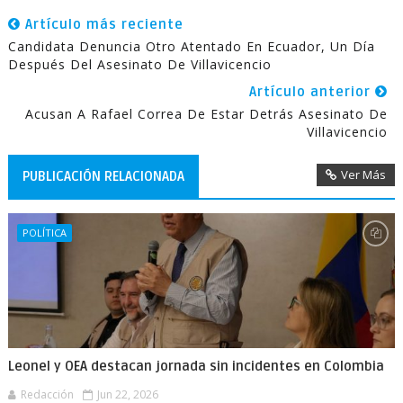
Artículo más reciente
Candidata Denuncia Otro Atentado En Ecuador, Un Día
Después Del Asesinato De Villavicencio
Artículo anterior
Acusan A Rafael Correa De Estar Detrás Asesinato De
Villavicencio
Ver Más
PUBLICACIÓN RELACIONADA
POLÍTICA
Leonel y OEA destacan jornada sin incidentes en Colombia
Redacción
Jun 22, 2026