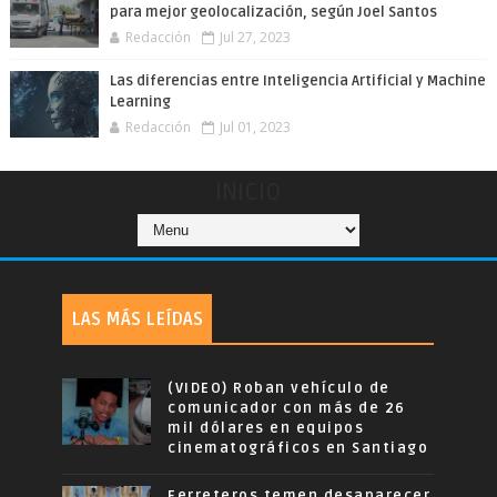
para mejor geolocalización, según Joel Santos
Redacción
Jul 27, 2023
Las diferencias entre Inteligencia Artificial y Machine
Learning
Redacción
Jul 01, 2023
INICIO
LAS MÁS LEÍDAS
(VIDEO) Roban vehículo de
comunicador con más de 26
mil dólares en equipos
cinematográficos en Santiago
Ferreteros temen desaparecer