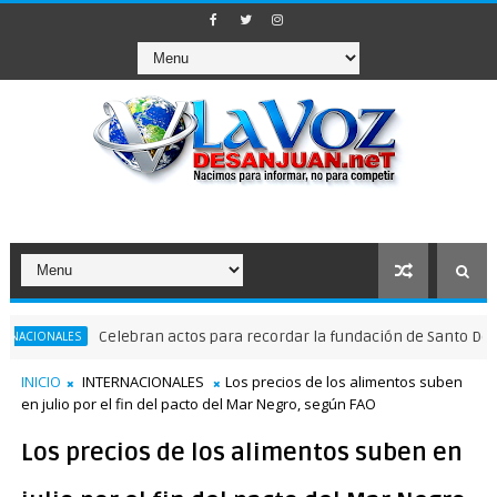
Celebran actos para recordar la fundación de Santo Domingo
LES
INICIO
INTERNACIONALES
Los precios de los alimentos suben
en julio por el fin del pacto del Mar Negro, según FAO
Los precios de los alimentos suben en