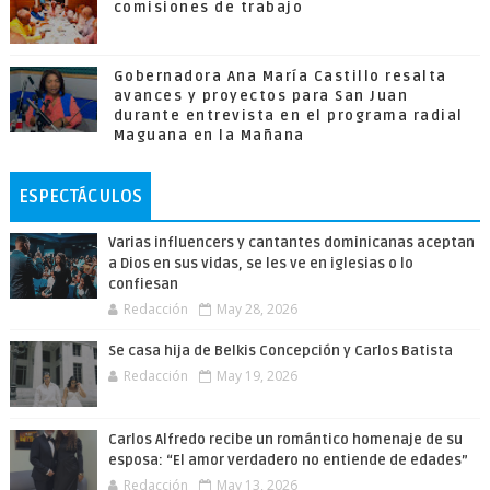
comisiones de trabajo
Gobernadora Ana María Castillo resalta
avances y proyectos para San Juan
durante entrevista en el programa radial
Maguana en la Mañana
ESPECTÁCULOS
Varias influencers y cantantes dominicanas aceptan
a Dios en sus vidas, se les ve en iglesias o lo
confiesan
Redacción
May 28, 2026
Se casa hija de Belkis Concepción y Carlos Batista
Redacción
May 19, 2026
Carlos Alfredo recibe un romántico homenaje de su
esposa: “El amor verdadero no entiende de edades”
Redacción
May 13, 2026