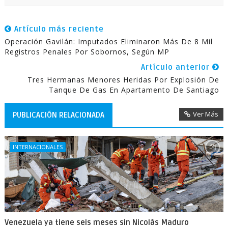
Artículo más reciente
Operación Gavilán: Imputados Eliminaron Más De 8 Mil
Registros Penales Por Sobornos, Según MP
Artículo anterior
Tres Hermanas Menores Heridas Por Explosión De
Tanque De Gas En Apartamento De Santiago
Ver Más
PUBLICACIÓN RELACIONADA
INTERNACIONALES
Venezuela ya tiene seis meses sin Nicolás Maduro