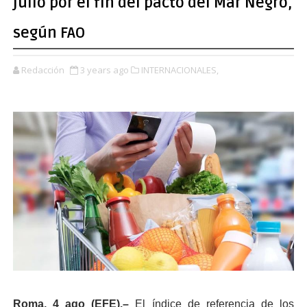
julio por el fin del pacto del Mar Negro,
según FAO
Redacción
3 years ago
INTERNACIONALES,
Roma, 4 ago (EFE).–
El índice de referencia de los