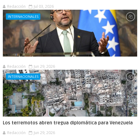
Redacción
Jul 03, 2026
INTERNACIONALES
Redacción
Jun 29, 2026
INTERNACIONALES
Los terremotos abren tregua diplomática para Venezuela
Redacción
Jun 29, 2026