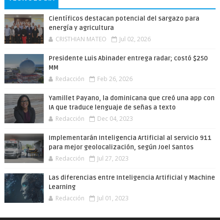
Científicos destacan potencial del sargazo para
energía y agricultura
CRISTHIAN MATEO
Jul 02, 2026
Presidente Luis Abinader entrega radar; costó $250
MM
Redacción
Feb 26, 2026
Yamillet Payano, la dominicana que creó una app con
IA que traduce lenguaje de señas a texto
Redacción
Dec 04, 2023
Implementarán Inteligencia Artificial al servicio 911
para mejor geolocalización, según Joel Santos
Redacción
Jul 27, 2023
Las diferencias entre Inteligencia Artificial y Machine
Learning
Redacción
Jul 01, 2023