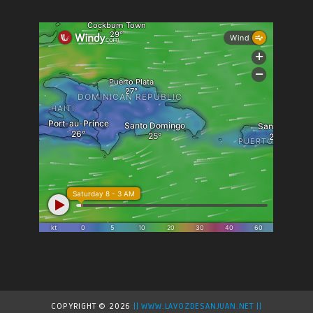
COPYRIGHT ©
2026
|| WWW.LAVOZDESANJUAN.NET ||