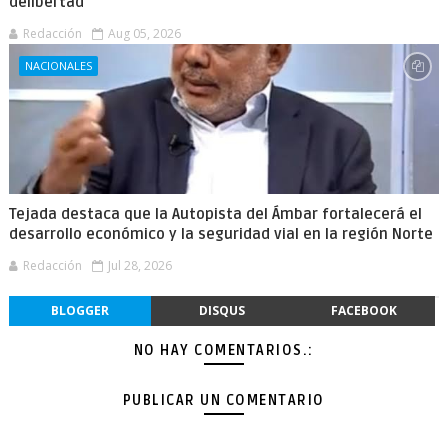
delibertad
Redacción
Aug 05, 2026
NACIONALES
Tejada destaca que la Autopista del Ámbar fortalecerá el
desarrollo económico y la seguridad vial en la región Norte
Redacción
Jul 28, 2026
BLOGGER
DISQUS
FACEBOOK
NO HAY COMENTARIOS.:
PUBLICAR UN COMENTARIO