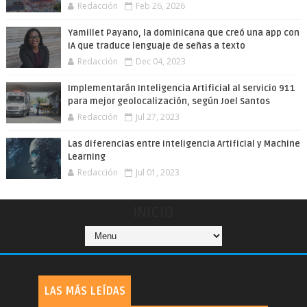
Redacción
Feb 26, 2026
Yamillet Payano, la dominicana que creó una app con
IA que traduce lenguaje de señas a texto
Redacción
Dec 04, 2023
Implementarán Inteligencia Artificial al servicio 911
para mejor geolocalización, según Joel Santos
Redacción
Jul 27, 2023
Las diferencias entre Inteligencia Artificial y Machine
Learning
Redacción
Jul 01, 2023
INICIO
LAS MÁS LEÍDAS