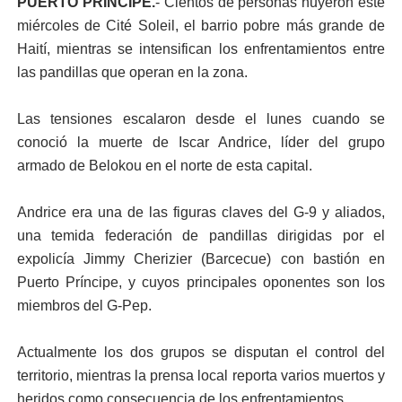
PUERTO PRINCIPE.
- Cientos de personas huyeron este
miércoles de Cité Soleil, el barrio pobre más grande de
Haití, mientras se intensifican los enfrentamientos entre
las pandillas que operan en la zona.
Las tensiones escalaron desde el lunes cuando se
conoció la muerte de Iscar Andrice, líder del grupo
armado de Belokou en el norte de esta capital.
Andrice era una de las figuras claves del G-9 y aliados,
una temida federación de pandillas dirigidas por el
expolicía Jimmy Cherizier (Barcecue) con bastión en
Puerto Príncipe, y cuyos principales oponentes son los
miembros del G-Pep.
Actualmente los dos grupos se disputan el control del
territorio, mientras la prensa local reporta varios muertos y
heridos como consecuencia de los enfrentamientos.