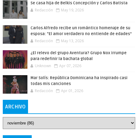
Se casa hija de Belkis Concepción y Carlos Batista
Redacción
May 19, 2026
Carlos Alfredo recibe un romántico homenaje de su
esposa: “El amor verdadero no entiende de edades”
Redacción
May 13, 2026
¿El relevo del grupo Aventura? Grupo Nox irrumpe
para redefinir la bachata global
Unknown
Apr 07, 2026
Mar Solís: República Dominicana ha inspirado casi
todas mis canciones
Redacción
Apr 01, 2026
ARCHIVO