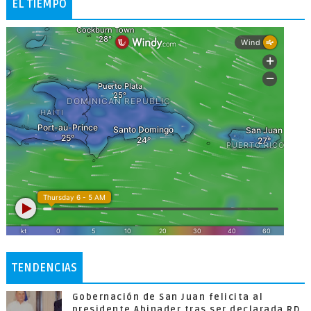
EL TIEMPO
TENDENCIAS
Gobernación de San Juan felicita al
presidente Abinader tras ser declarada RD