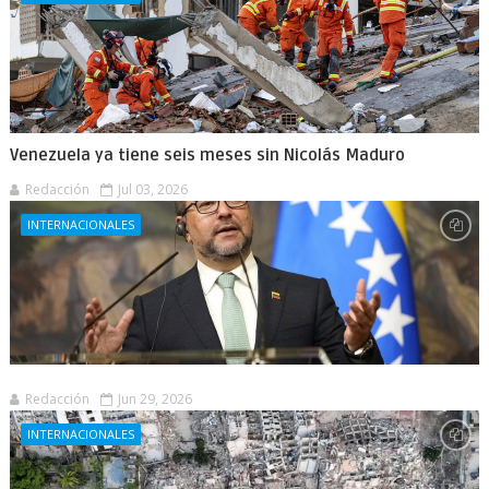
Venezuela ya tiene seis meses sin Nicolás Maduro
Redacción
Jul 03, 2026
INTERNACIONALES
Redacción
Jun 29, 2026
INTERNACIONALES