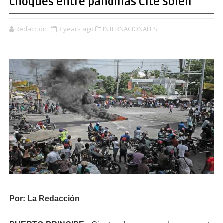
choques entre pandillas Cité Soleil
Redacción
3 years ago
INTERNACIONALES,
Por: La Redacción