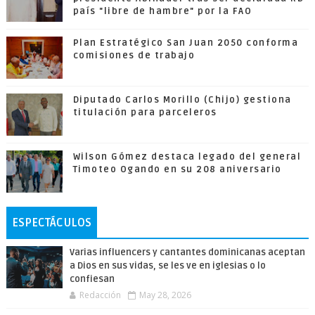
país "libre de hambre" por la FAO
Plan Estratégico San Juan 2050 conforma
comisiones de trabajo
Diputado Carlos Morillo (Chijo) gestiona
titulación para parceleros
Wilson Gómez destaca legado del general
Timoteo Ogando en su 208 aniversario
ESPECTÁCULOS
Varias influencers y cantantes dominicanas aceptan
a Dios en sus vidas, se les ve en iglesias o lo
confiesan
Redacción
May 28, 2026