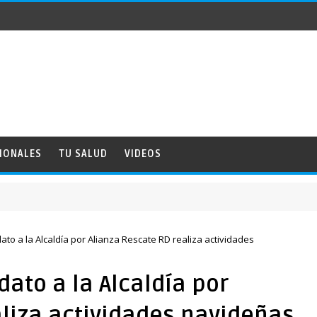
IONALES
TU SALUD
VIDEOS
NACI
ato a la Alcaldía por Alianza Rescate RD realiza actividades
dato a la Alcaldía por
liza actividades navideñas.