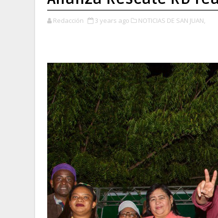
Redacción
3 years ago
NOTICIAS DE SAN JUAN,