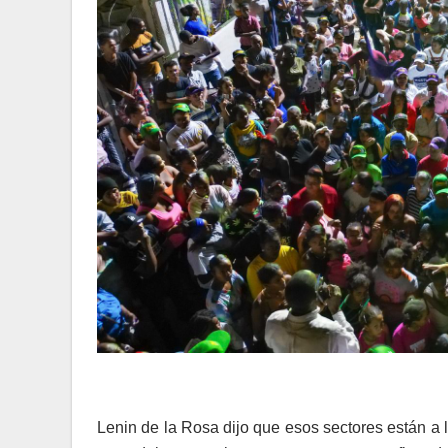
Lenin de la Rosa dijo que esos sectores están a 