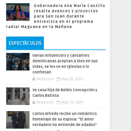
Gobernadora Ana María Castillo
resalta avances y proyectos
para San Juan durante
entrevista en el programa
radial Maguana en la Mañana
ESPECTÁCULOS
Varias influencers y cantantes
dominicanas aceptan a Dios en sus
vidas, se les ve en iglesias o lo
confiesan
Redacción
May 28, 2026
Se casa hija de Belkis Concepción y
Carlos Batista
Redacción
May 19, 2026
Carlos Alfredo recibe un romántico
homenaje de su esposa: “El amor
verdadero no entiende de edades”