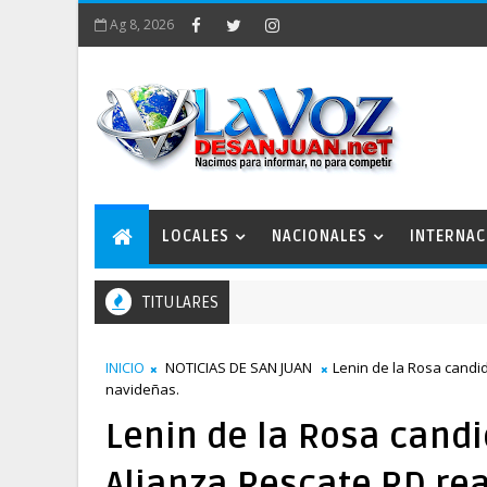
Ag 8, 2026
LOCALES
NACIONALES
INTERNAC
TITULARES
ratégico San Juan 2050 conforma comisiones de trabajo
INICIO
NOTICIAS DE SAN JUAN
Lenin de la Rosa candid
navideñas.
Lenin de la Rosa candi
Alianza Rescate RD rea