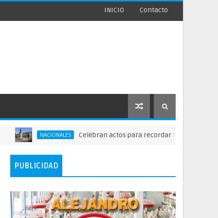
INICIO
Contacto
Celebran actos para recordar la fundación de Santo Doming
ONALES
PUBLICIDAD