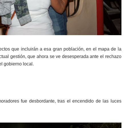
ctos que incluirán a esa gran población, en el mapa de la
actual gestión, que ahora se ve desesperada ante el rechazo
l gobierno local.
moradores fue desbordante, tras el encendido de las luces