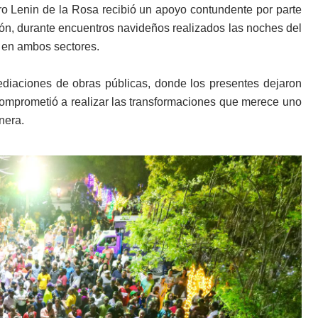
ro Lenin de la Rosa recibió un apoyo contundente por parte
ión, durante encuentros navideños realizados las noches del
 en ambos sectores.
ediaciones de obras públicas, donde los presentes dejaron
 comprometió a realizar las transformaciones que merece uno
nera.