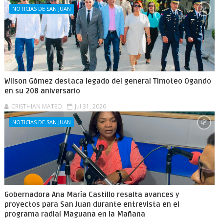
NOTICIAS DE SAN JUAN
Wilson Gómez destaca legado del general Timoteo Ogando
en su 208 aniversario
CRISTHIAN MATEO
Jul 31, 2026
NOTICIAS DE SAN JUAN
Gobernadora Ana María Castillo resalta avances y
proyectos para San Juan durante entrevista en el
programa radial Maguana en la Mañana