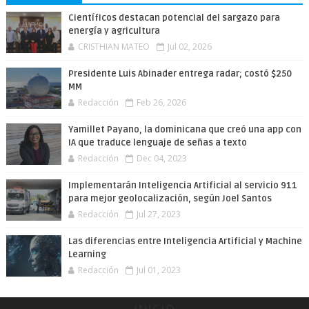
Científicos destacan potencial del sargazo para
energía y agricultura
CRISTHIAN MATEO
Jul 02, 2026
Presidente Luis Abinader entrega radar; costó $250
MM
Redacción
Feb 26, 2026
Yamillet Payano, la dominicana que creó una app con
IA que traduce lenguaje de señas a texto
Redacción
Dec 04, 2023
Implementarán Inteligencia Artificial al servicio 911
para mejor geolocalización, según Joel Santos
Redacción
Jul 27, 2023
Las diferencias entre Inteligencia Artificial y Machine
Learning
Redacción
Jul 01, 2023