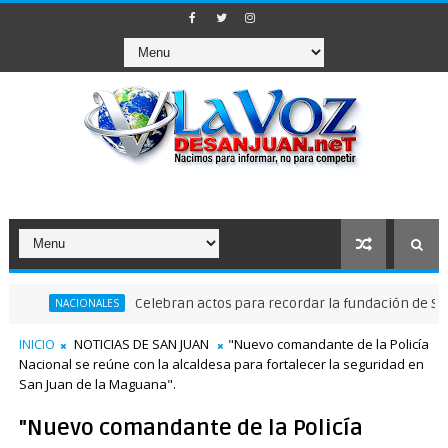
Celebran actos para recordar la fundación de Santo Dom
NACIONALES
INICIO
NOTICIAS DE SAN JUAN
"Nuevo comandante de la Policía
Nacional se reúne con la alcaldesa para fortalecer la seguridad en
San Juan de la Maguana".
"Nuevo comandante de la Policía