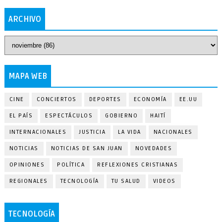
ARCHIVO
MAPA WEB
CINE
CONCIERTOS
DEPORTES
ECONOMÍA
EE.UU
EL PAÍS
ESPECTÁCULOS
GOBIERNO
HAITÍ
INTERNACIONALES
JUSTICIA
LA VIDA
NACIONALES
NOTICIAS
NOTICIAS DE SAN JUAN
NOVEDADES
OPINIONES
POLÍTICA
REFLEXIONES CRISTIANAS
REGIONALES
TECNOLOGÍA
TU SALUD
VIDEOS
TECNOLOGÍA