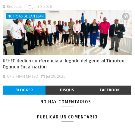
Redacción
Jul 30, 2026
NOTICIAS DE SAN JUAN
UFHEC dedica conferencia al legado del general Timoteo
Ogando Encarnación
CRISTHIAN MATEO
Jul 29, 2026
BLOGGER
DISQUS
FACEBOOK
NO HAY COMENTARIOS.:
PUBLICAR UN COMENTARIO