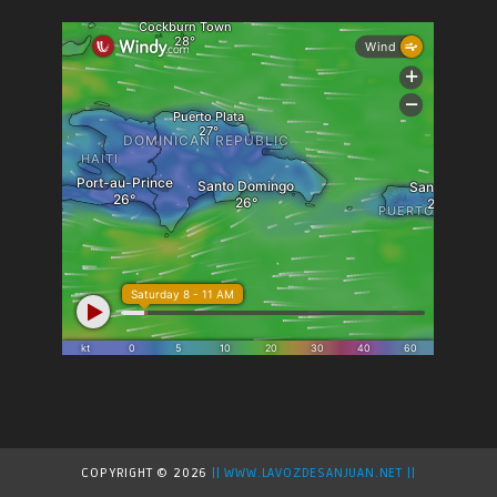
COPYRIGHT ©
2026
|| WWW.LAVOZDESANJUAN.NET ||