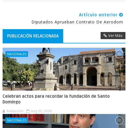
Artículo anterior
Diputados Aprueban Contrato De Aerodom
Ver Más
PUBLICACIÓN RELACIONADA
NACIONALES
Celebran actos para recordar la fundación de Santo
Domingo
Redacción
Aug 05, 2026
NACIONALES