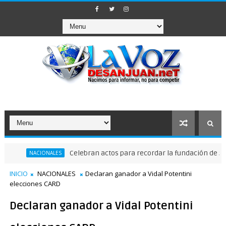
Celebran actos para recordar la fundación de Santo Domi
ACIONALES
INICIO
NACIONALES
Declaran ganador a Vidal Potentini
elecciones CARD
Declaran ganador a Vidal Potentini