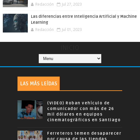
Redacción
Jul 27, 2023
Las diferencias entre Inteligencia Artificial y Machine
Learning
Redacción
Jul 01, 2023
INICIO
LAS MÁS LEÍDAS
(VIDEO) Roban vehículo de
comunicador con más de 26
mil dólares en equipos
cinematográficos en Santiago
Ferreteros temen desaparecer
por causa de las tiendas