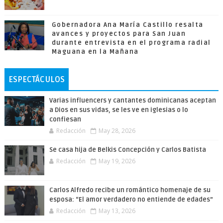
Gobernadora Ana María Castillo resalta
avances y proyectos para San Juan
durante entrevista en el programa radial
Maguana en la Mañana
ESPECTÁCULOS
Varias influencers y cantantes dominicanas aceptan
a Dios en sus vidas, se les ve en iglesias o lo
confiesan
Redacción
May 28, 2026
Se casa hija de Belkis Concepción y Carlos Batista
Redacción
May 19, 2026
Carlos Alfredo recibe un romántico homenaje de su
esposa: “El amor verdadero no entiende de edades”
Redacción
May 13, 2026