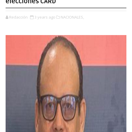
elecciones CARD
Redacción
3 years ago
NACIONALES,