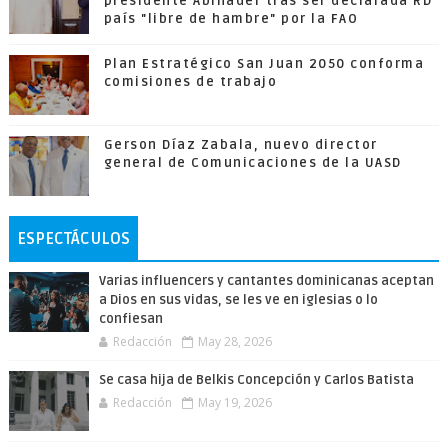
presidente Abinader tras ser declarada RD
país "libre de hambre" por la FAO
Plan Estratégico San Juan 2050 conforma
comisiones de trabajo
Gerson Díaz Zabala, nuevo director
general de Comunicaciones de la UASD
ESPECTÁCULOS
Varias influencers y cantantes dominicanas aceptan
a Dios en sus vidas, se les ve en iglesias o lo
confiesan
Redacción
May 28, 2026
Se casa hija de Belkis Concepción y Carlos Batista
Redacción
May 19, 2026