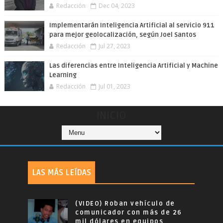
Redacción
Dec 04, 2023
Implementarán Inteligencia Artificial al servicio 911
para mejor geolocalización, según Joel Santos
Redacción
Jul 27, 2023
Las diferencias entre Inteligencia Artificial y Machine
Learning
Redacción
Jul 01, 2023
INICIO
LAS MÁS LEÍDAS
(VIDEO) Roban vehículo de
comunicador con más de 26
mil dólares en equipos