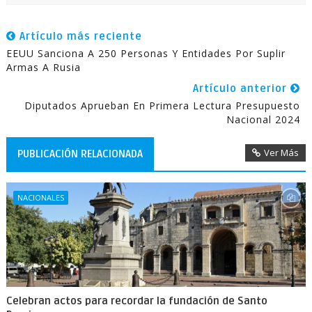
Artículo más reciente
EEUU Sanciona A 250 Personas Y Entidades Por Suplir
Armas A Rusia
Artículo anterior
Diputados Aprueban En Primera Lectura Presupuesto
Nacional 2024
Ver Más
PUBLICACIÓN RELACIONADA
NACIONALES
Celebran actos para recordar la fundación de Santo