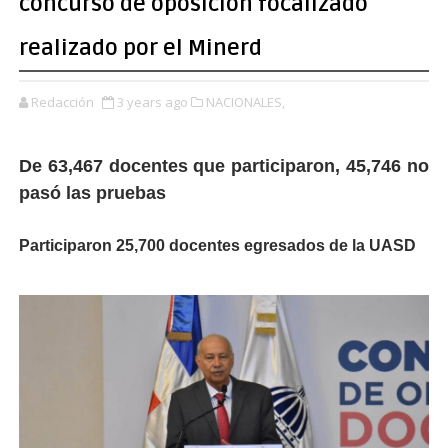
concurso de oposición focalizado
realizado por el Minerd
Redacción
3 years ago
NACIONALES,
De 63,467 docentes que participaron, 45,746 no
pasó las pruebas
Participaron 25,700 docentes egresados de la UASD