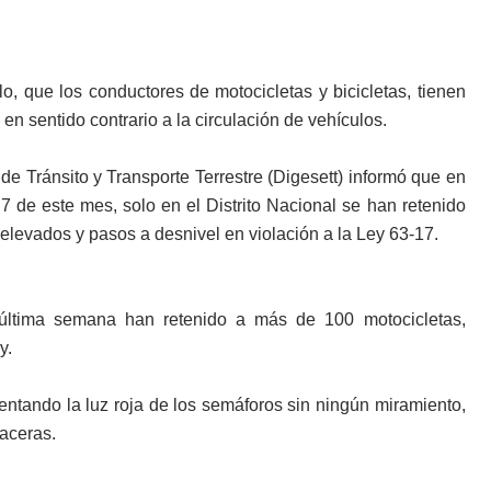
lo, que los conductores de motocicletas y bicicletas, tienen
 en sentido contrario a la circulación de vehículos.
e Tránsito y Transporte Terrestre (Digesett) informó que en
 7 de este mes, solo en el Distrito Nacional se han retenido
 elevados y pasos a desnivel en violación a la Ley 63-17.
 última semana han retenido a más de 100 motocicletas,
y.
entando la luz roja de los semáforos sin ningún miramiento,
 aceras.