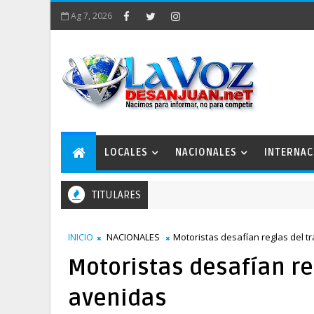
Ag 7, 2026
LOCALES
NACIONALES
INTERNAC
TITULARES
INICIO
NACIONALES
Motoristas desafían reglas del tr
Motoristas desafían reg
avenidas