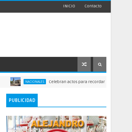
INICIO
Contacto
Celebran actos para recordar la fundación de Santo Dom
NACIONALES
PUBLICIDAD