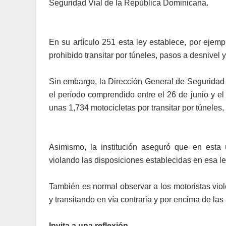
Seguridad Vial de la República Dominicana.
En su artículo 251 esta ley establece, por ejemp
prohibido transitar por túneles, pasos a desnivel y
Sin embargo, la Dirección General de Seguridad d
el período comprendido entre el 26 de junio y el
unas 1,734 motocicletas por transitar por túneles,
Asimismo, la institución aseguró que en esta
violando las disposiciones establecidas en esa le
También es normal observar a los motoristas viol
y transitando en vía contraria y por encima de las
Invita a una reflexión