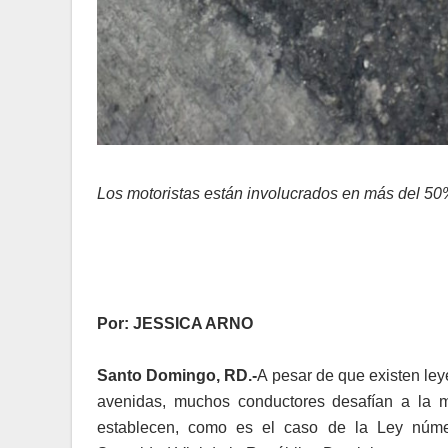
Los motoristas están involucrados en más del 50%
Por: JESSICA ARNO
Santo Domingo, RD.-
A pesar de que existen ley
avenidas, muchos conductores desafían a la m
establecen, como es el caso de la Ley número