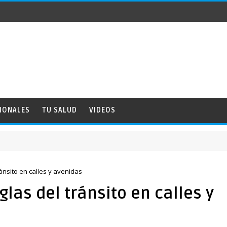
IONALES
TU SALUD
VIDEOS
ánsito en calles y avenidas
las del tránsito en calles y