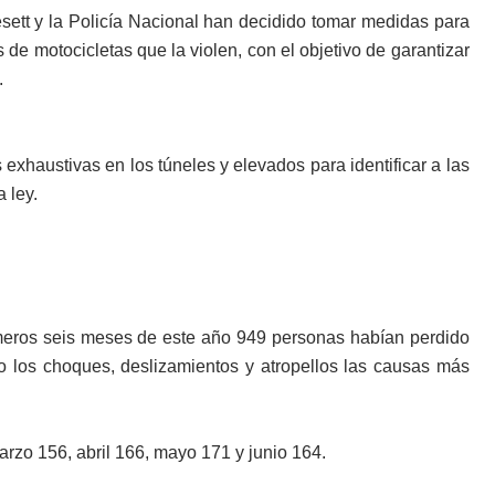
esett y la Policía Nacional han decidido tomar medidas para
 de motocicletas que la violen, con el objetivo de garantizar
.
exhaustivas en los túneles y elevados para identificar a las
 ley.
rimeros seis meses de este año 949 personas habían perdido
do los choques, deslizamientos y atropellos las causas más
arzo 156, abril 166, mayo 171 y junio 164.