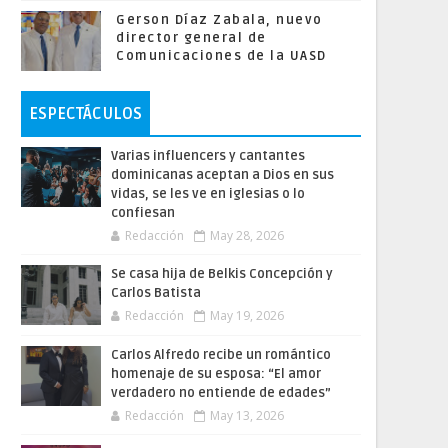
Gerson Díaz Zabala, nuevo
director general de
Comunicaciones de la UASD
ESPECTÁCULOS
Varias influencers y cantantes
dominicanas aceptan a Dios en sus
vidas, se les ve en iglesias o lo
confiesan
Redacción
May 28, 2026
Se casa hija de Belkis Concepción y
Carlos Batista
Redacción
May 19, 2026
Carlos Alfredo recibe un romántico
homenaje de su esposa: “El amor
verdadero no entiende de edades”
Redacción
May 13, 2026