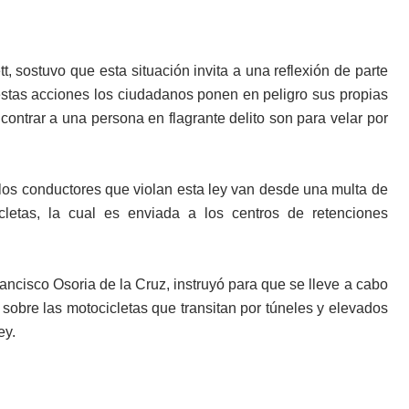
, sostuvo que esta situación invita a una reflexión de parte
stas acciones los ciudadanos ponen en peligro sus propias
ontrar a una persona en flagrante delito son para velar por
los conductores que violan esta ley van desde una multa de
cletas, la cual es enviada a los centros de retenciones
rancisco Osoria de la Cruz, instruyó para que se lleve a cabo
 sobre las motocicletas que transitan por túneles y elevados
ey.