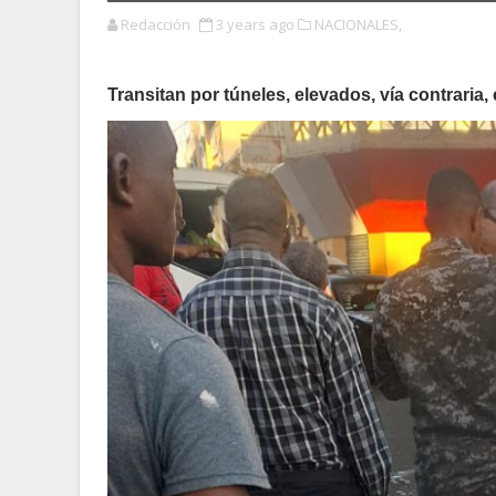
Redacción
3 years ago
NACIONALES,
Transitan por túneles, elevados, vía contraria,