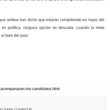
 que ambos han dicho que estarán compitiendo en mayo del
 en política, ninguna opción se descarta, cuando la meta
el bien del país.
O PARA COMPETIR.