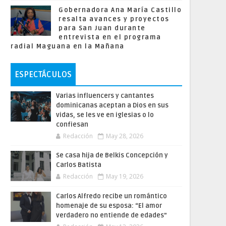
Gobernadora Ana María Castillo
resalta avances y proyectos
para San Juan durante
entrevista en el programa
radial Maguana en la Mañana
ESPECTÁCULOS
Varias influencers y cantantes
dominicanas aceptan a Dios en sus
vidas, se les ve en iglesias o lo
confiesan
Redacción
May 28, 2026
Se casa hija de Belkis Concepción y
Carlos Batista
Redacción
May 19, 2026
Carlos Alfredo recibe un romántico
homenaje de su esposa: “El amor
verdadero no entiende de edades”