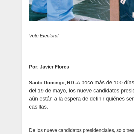
Voto Electoral
Por: Javier Flores
poco más de 100 días
Santo Domingo, RD.-
A
del 19 de mayo, los nueve candidatos presi
aún están a la espera de definir quiénes s
casillas.
De los nueve candidatos presidenciales, solo tr