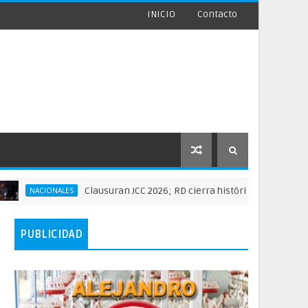
INICIO
Contacto
Clausuran JCC 2026; RD cierra histórica actuación deportiva
ONALES
PUBLICIDAD