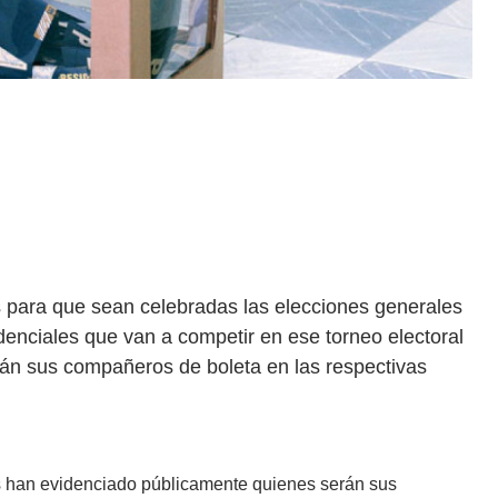
 para que sean celebradas las elecciones generales
denciales que van a competir en ese torneo electoral
erán sus compañeros de boleta en las respectivas
es han evidenciado públicamente quienes serán sus