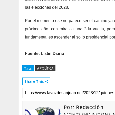
las elecciones del 2028.
Por el momento ese no parece ser el camino ya
próximo año, con miras a una 2da vuelta, pero
fundamental es ascender al solio presidencial por 
Fuente: Listin Diario
Tags
# POLÍTICA
Share This
Por: Redacción
NACIMOS PARA INFORMAR, N