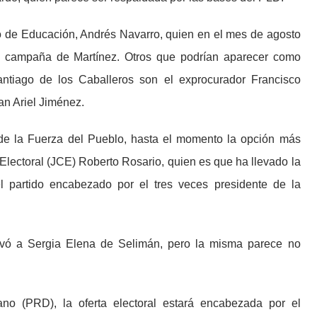
tro de Educación, Andrés Navarro, quien en el mes de agosto
e campaña de Martínez. Otros que podrían aparecer como
antiago de los Caballeros son el exprocurador Francisco
an Ariel Jiménez.
de la Fuerza del Pueblo, hasta el momento la opción más
 Electoral (JCE) Roberto Rosario, quien es que ha llevado la
l partido encabezado por el tres veces presidente de la
evó a Sergia Elena de Selimán, pero la misma parece no
ano (PRD), la oferta electoral estará encabezada por el