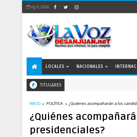
Ag 9, 2026
LOCALES
NACIONALES
INTERNAC
TITULARES
INICIO
POLÍTICA
¿Quiénes acompañarán a los candida
¿Quiénes acompañarán
presidenciales?