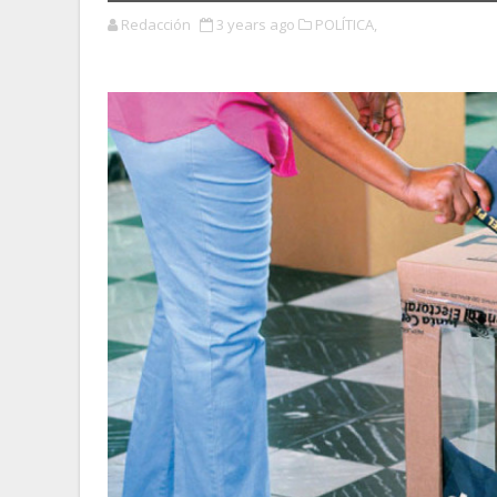
Redacción
3 years ago
POLÍTICA,