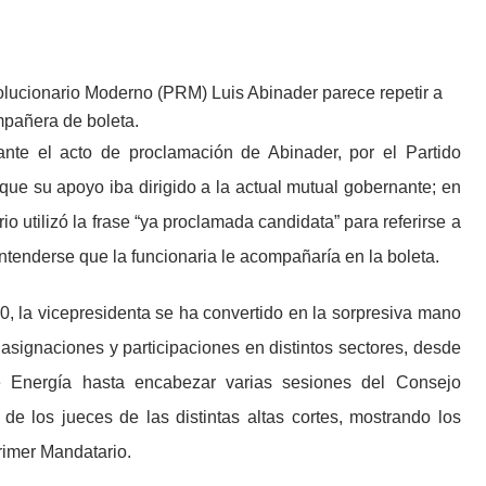
olucionario Moderno (PRM) Luis Abinader parece repetir a
mpañera de boleta.
nte el acto de proclamación de Abinader, por el Partido
 que su apoyo iba dirigido a la actual mutual gobernante; en
io utilizó la frase “ya proclamada candidata” para referirse a
ntenderse que la funcionaria le acompañaría en la boleta.
, la vicepresidenta se ha convertido en la sorpresiva mano
asignaciones y participaciones en distintos sectores, desde
e Energía hasta encabezar varias sesiones del Consejo
de los jueces de las distintas altas cortes, mostrando los
rimer Mandatario.