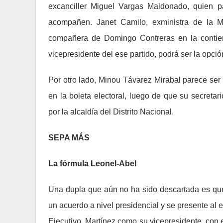
excanciller Miguel Vargas Maldonado, quien pa
acompañen. Janet Camilo, exministra de la Mu
compañera de Domingo Contreras en la contiend
vicepresidente del ese partido, podrá ser la opc
Por otro lado, Minou Távarez Mirabal parece se
en la boleta electoral, luego de que su secretar
por la alcaldía del Distrito Nacional.
SEPA MÁS
La fórmula Leonel-Abel
Una dupla que aún no ha sido descartada es qu
un acuerdo a nivel presidencial y se presente al
Ejecutivo, Martínez como su vicepresidente, con 