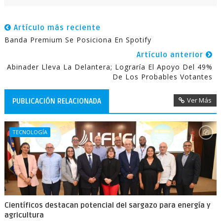
Artículo más reciente
Banda Premium Se Posiciona En Spotify
Artículo anterior
Abinader Lleva La Delantera; Lograría El Apoyo Del 49%
De Los Probables Votantes
Ver Más
PUBLICACIÓN RELACIONADA
TECNOLOGÍA
Científicos destacan potencial del sargazo para energía y
agricultura