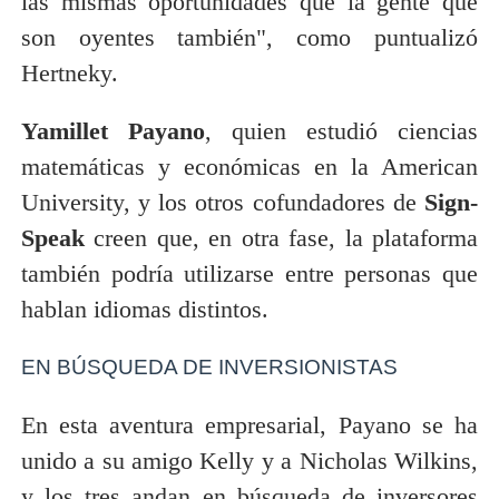
las mismas oportunidades que la gente que
son oyentes también", como puntualizó
Hertneky.
Yamillet Payano
, quien estudió ciencias
matemáticas y económicas en la American
University, y los otros cofundadores de
Sign-
Speak
creen que, en otra fase, la plataforma
también podría utilizarse entre personas que
hablan idiomas distintos.
EN BÚSQUEDA DE INVERSIONISTAS
En esta aventura empresarial, Payano se ha
unido a su amigo Kelly y a Nicholas Wilkins,
y los tres andan en búsqueda de inversores