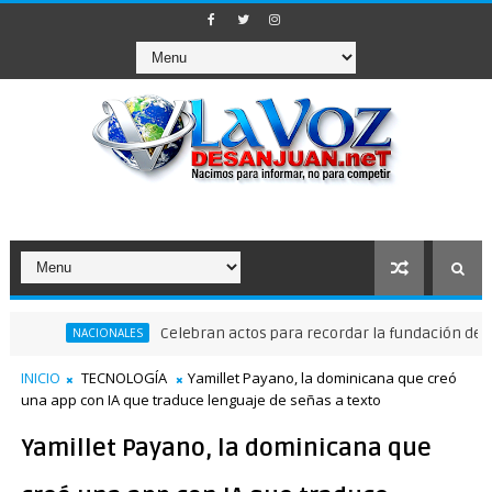
Celebran actos para recordar la fundación de Santo Domi
ACIONALES
INICIO
TECNOLOGÍA
Yamillet Payano, la dominicana que creó
una app con IA que traduce lenguaje de señas a texto
Yamillet Payano, la dominicana que