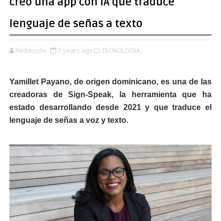
creó una app con IA que traduce
lenguaje de señas a texto
Redacción
3 years ago
TECNOLOGÍA,
Yamillet Payano, de origen dominicano, es una de las
creadoras de Sign-Speak, la herramienta que ha
estado desarrollando desde 2021 y que traduce el
lenguaje de señas a voz y texto.