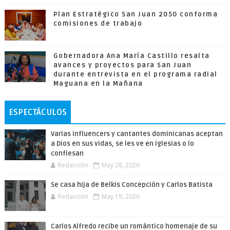
Plan Estratégico San Juan 2050 conforma
comisiones de trabajo
Gobernadora Ana María Castillo resalta
avances y proyectos para San Juan
durante entrevista en el programa radial
Maguana en la Mañana
ESPECTÁCULOS
Varias influencers y cantantes dominicanas aceptan
a Dios en sus vidas, se les ve en iglesias o lo
confiesan
Redacción
May 28, 2026
Se casa hija de Belkis Concepción y Carlos Batista
Redacción
May 19, 2026
Carlos Alfredo recibe un romántico homenaje de su