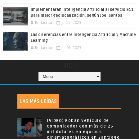
Implementarán Inteligencia Artificial al servicio 911
para mejor geolocalización, según Joel Santos
Redacción
Jul 27, 2023
Las diferencias entre Inteligencia Artificial y Machine
Learning
Redacción
Jul 01, 2023
INICIO
LAS MÁS LEÍDAS
(VIDEO) Roban vehículo de
comunicador con más de 26
mil dólares en equipos
cinematográficos en Santiago