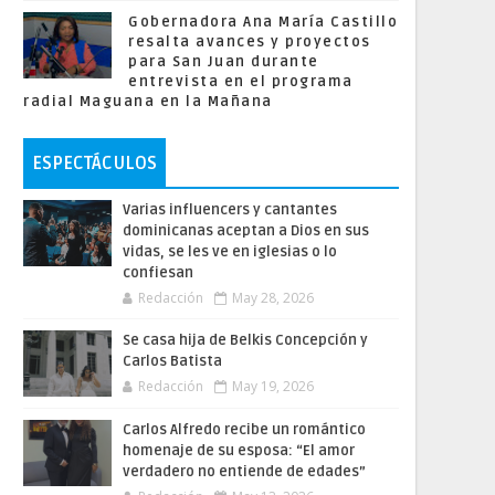
Gobernadora Ana María Castillo
resalta avances y proyectos
para San Juan durante
entrevista en el programa
radial Maguana en la Mañana
ESPECTÁCULOS
Varias influencers y cantantes
dominicanas aceptan a Dios en sus
vidas, se les ve en iglesias o lo
confiesan
Redacción
May 28, 2026
Se casa hija de Belkis Concepción y
Carlos Batista
Redacción
May 19, 2026
Carlos Alfredo recibe un romántico
homenaje de su esposa: “El amor
verdadero no entiende de edades”