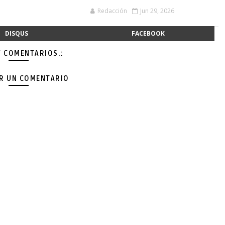
Redacción
Jun 29, 2026
DISQUS
FACEBOOK
Y COMENTARIOS.:
AR UN COMENTARIO