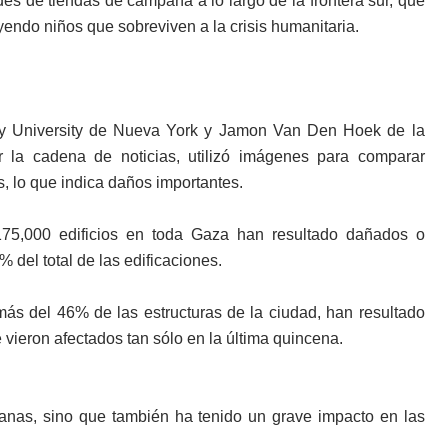
des de tiendas de campaña a lo largo de la frontera sur, que
endo niños que sobreviven a la crisis humanitaria.
City University de Nueva York y Jamon Van Den Hoek de la
r la cadena de noticias, utilizó imágenes para comparar
os, lo que indica daños importantes.
175,000 edificios en toda Gaza han resultado dañados o
% del total de las edificaciones.
ás del 46% de las estructuras de la ciudad, han resultado
 vieron afectados tan sólo en la última quincena.
banas, sino que también ha tenido un grave impacto en las