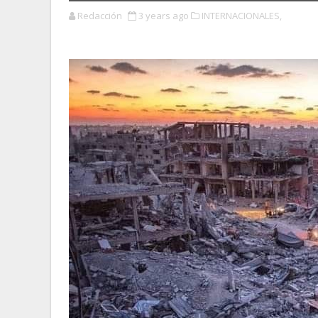
Redacción
3 years ago
INTERNACIONALES,