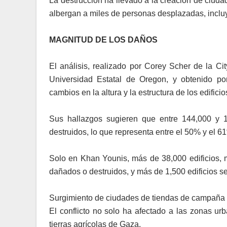
La destrucción ha llevado a la creación de ciuda
albergan a miles de personas desplazadas, incluy
MAGNITUD DE LOS DAÑOS
El análisis, realizado por Corey Scher de la 
Universidad Estatal de Oregon, y obtenido po
cambios en la altura y la estructura de los edifici
Sus hallazgos sugieren que entre 144,000 y 
destruidos, lo que representa entre el 50% y el 61
Solo en Khan Younis, más de 38,000 edificios, m
dañados o destruidos, y más de 1,500 edificios se
Surgimiento de ciudades de tiendas de campaña
El conflicto no solo ha afectado a las zonas ur
tierras agrícolas de Gaza.