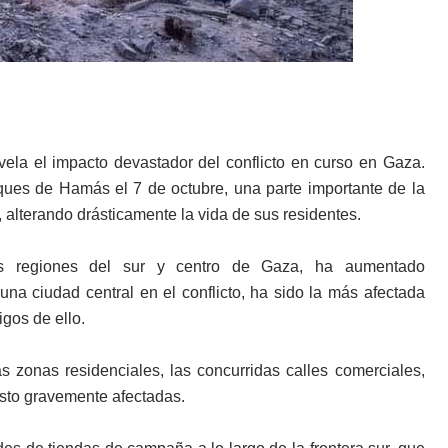
vela el impacto devastador del conflicto en curso en Gaza.
ataques de Hamás el 7 de octubre, una parte importante de la
 alterando drásticamente la vida de sus residentes.
as regiones del sur y centro de Gaza, ha aumentado
a ciudad central en el conflicto, ha sido la más afectada
igos de ello.
s zonas residenciales, las concurridas calles comerciales,
visto gravemente afectadas.