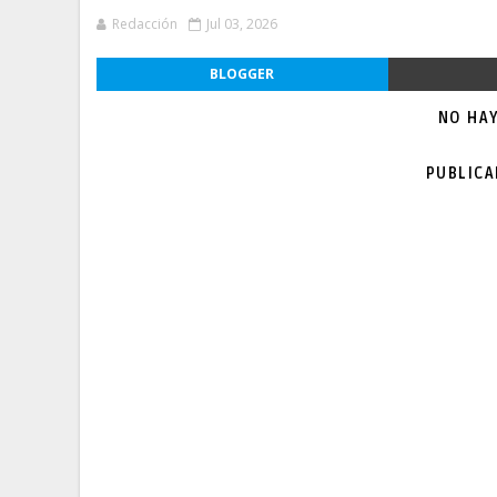
Redacción
Jul 03, 2026
BLOGGER
NO HA
PUBLIC