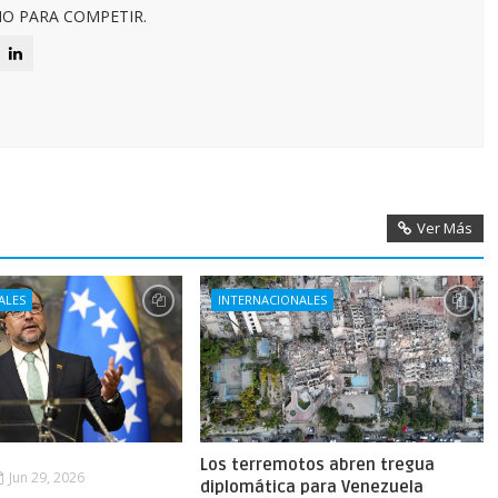
O PARA COMPETIR.
Ver Más
ALES
INTERNACIONALES
Los terremotos abren tregua
Jun 29, 2026
diplomática para Venezuela