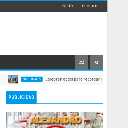
INICIO
Contacto
Celebran actos para recordar la fundación de Santo 
NACIONALES
PUBLICIDAD