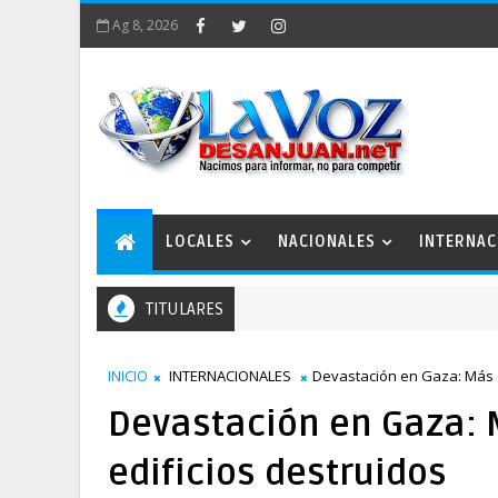
Ag 8, 2026
LOCALES
NACIONALES
INTERNAC
TITULARES
INICIO
INTERNACIONALES
Devastación en Gaza: Más d
Devastación en Gaza: M
edificios destruidos