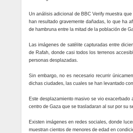
Un análisis adicional de BBC Verify muestra que
han resultado gravemente dañadas, lo que ha af
de hambruna entre la mitad de la población de G
Las imágenes de satélite capturadas entre dici
de Rafah, donde casi todos los terrenos accesib
personas desplazadas.
Sin embargo, no es necesario recurrir únicamen
dichas ciudades, las cuales se han levantado con 
Este desplazamiento masivo se vio exacerbado aú
centro de Gaza que se trasladaran al sur por su s
Existen imágenes en redes sociales, donde luce
muestran cientos de menores de edad en condici