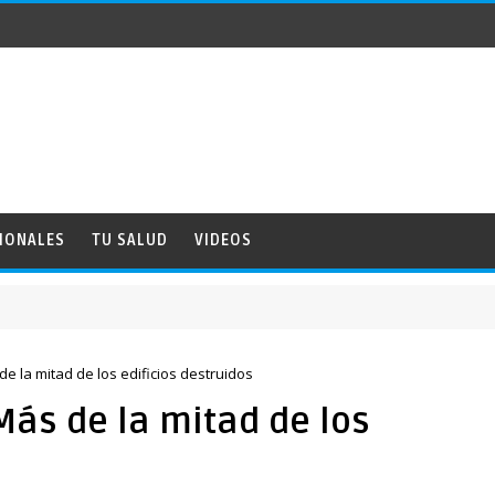
IONALES
TU SALUD
VIDEOS
e la mitad de los edificios destruidos
ás de la mitad de los