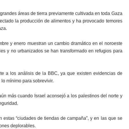
 grandes áreas de tierra previamente cultivada en toda Gaza
ectado la producción de alimentos y ha provocado temores
aza.
embre y enero muestran un cambio dramático en el noroeste
les y no urbanizados se han transformado en refugios para
te a los análisis de la BBC, ya que existen evidencias de
lo mínimo para sobrevivir.
n más cuando Israel aconsejó a los palestinos del norte y
eguridad.
n estas “ciudades de tiendas de campaña”, y en las que se
ones deplorables.