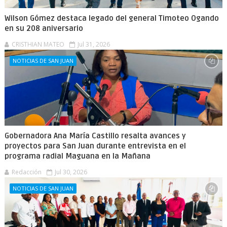
Wilson Gómez destaca legado del general Timoteo Ogando
en su 208 aniversario
CRISTHIAN MATEO
Jul 31, 2026
NOTICIAS DE SAN JUAN
Gobernadora Ana María Castillo resalta avances y
proyectos para San Juan durante entrevista en el
programa radial Maguana en la Mañana
Redacción
Jul 30, 2026
NOTICIAS DE SAN JUAN