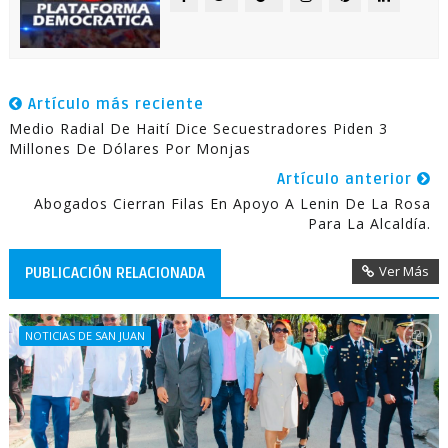
Artículo más reciente
Medio Radial De Haití Dice Secuestradores Piden 3
Millones De Dólares Por Monjas
Artículo anterior
Abogados Cierran Filas En Apoyo A Lenin De La Rosa
Para La Alcaldía.
Ver Más
PUBLICACIÓN RELACIONADA
NOTICIAS DE SAN JUAN