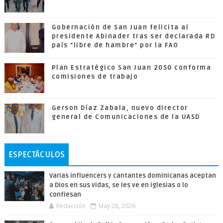
Gobernación de San Juan felicita al
presidente Abinader tras ser declarada RD
país "libre de hambre" por la FAO
Plan Estratégico San Juan 2050 conforma
comisiones de trabajo
Gerson Díaz Zabala, nuevo director
general de Comunicaciones de la UASD
ESPECTÁCULOS
Varias influencers y cantantes dominicanas aceptan
a Dios en sus vidas, se les ve en iglesias o lo
confiesan
Redacción
May 28, 2026