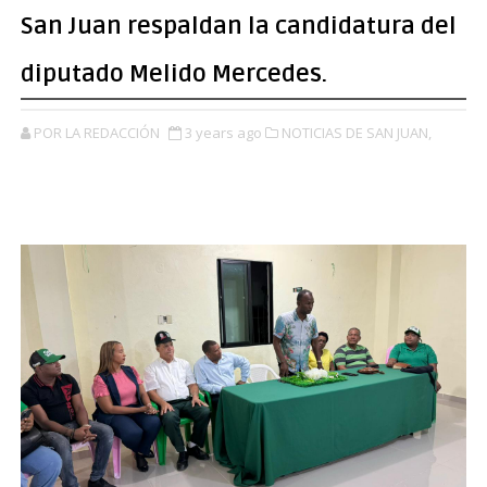
San Juan respaldan la candidatura del
diputado Melido Mercedes.
POR LA REDACCIÓN
3 years ago
NOTICIAS DE SAN JUAN,