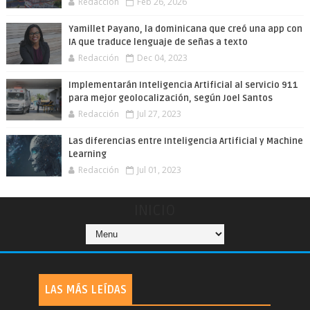
Redacción
Feb 26, 2026
Yamillet Payano, la dominicana que creó una app con
IA que traduce lenguaje de señas a texto
Redacción
Dec 04, 2023
Implementarán Inteligencia Artificial al servicio 911
para mejor geolocalización, según Joel Santos
Redacción
Jul 27, 2023
Las diferencias entre Inteligencia Artificial y Machine
Learning
Redacción
Jul 01, 2023
INICIO
LAS MÁS LEÍDAS