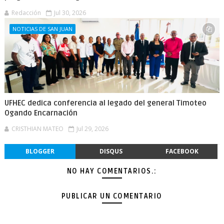
Redacción
Jul 30, 2026
NOTICIAS DE SAN JUAN
UFHEC dedica conferencia al legado del general Timoteo
Ogando Encarnación
CRISTHIAN MATEO
Jul 29, 2026
BLOGGER
DISQUS
FACEBOOK
NO HAY COMENTARIOS.:
PUBLICAR UN COMENTARIO