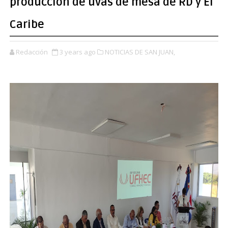
producción de uvas de mesa de RD y El
Caribe
Redacción
3 years ago
NOTICIAS DE SAN JUAN,