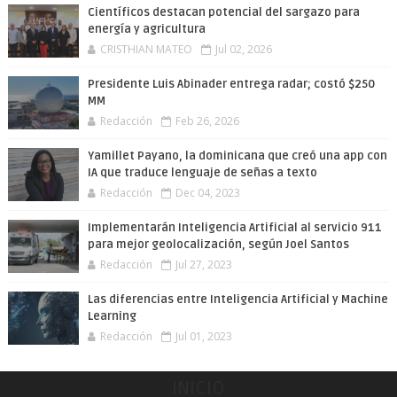
Científicos destacan potencial del sargazo para
energía y agricultura
CRISTHIAN MATEO
Jul 02, 2026
Presidente Luis Abinader entrega radar; costó $250
MM
Redacción
Feb 26, 2026
Yamillet Payano, la dominicana que creó una app con
IA que traduce lenguaje de señas a texto
Redacción
Dec 04, 2023
Implementarán Inteligencia Artificial al servicio 911
para mejor geolocalización, según Joel Santos
Redacción
Jul 27, 2023
Las diferencias entre Inteligencia Artificial y Machine
Learning
Redacción
Jul 01, 2023
INICIO