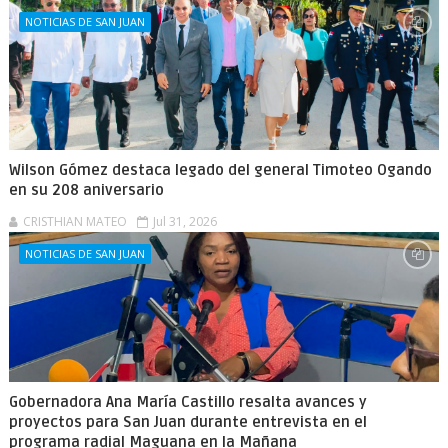
NOTICIAS DE SAN JUAN
Wilson Gómez destaca legado del general Timoteo Ogando
en su 208 aniversario
CRISTHIAN MATEO
Jul 31, 2026
NOTICIAS DE SAN JUAN
Gobernadora Ana María Castillo resalta avances y
proyectos para San Juan durante entrevista en el
programa radial Maguana en la Mañana