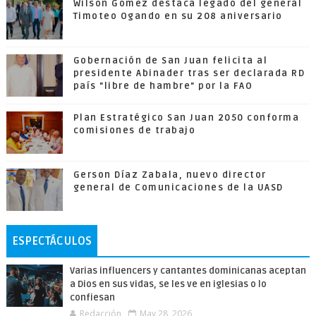
Wilson Gómez destaca legado del general
Timoteo Ogando en su 208 aniversario
Gobernación de San Juan felicita al
presidente Abinader tras ser declarada RD
país "libre de hambre" por la FAO
Plan Estratégico San Juan 2050 conforma
comisiones de trabajo
Gerson Díaz Zabala, nuevo director
general de Comunicaciones de la UASD
ESPECTÁCULOS
Varias influencers y cantantes dominicanas aceptan
a Dios en sus vidas, se les ve en iglesias o lo
confiesan
Redacción
May 28, 2026