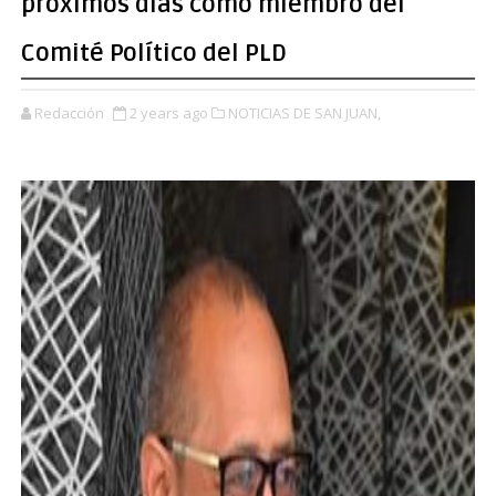
próximos días como miembro del
Comité Político del PLD
Redacción
2 years ago
NOTICIAS DE SAN JUAN,