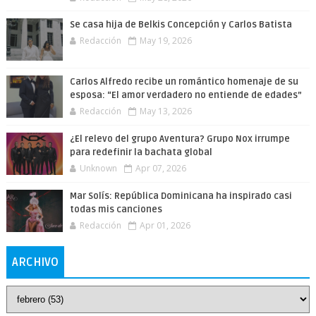
Se casa hija de Belkis Concepción y Carlos Batista
Redacción
May 19, 2026
Carlos Alfredo recibe un romántico homenaje de su
esposa: “El amor verdadero no entiende de edades”
Redacción
May 13, 2026
¿El relevo del grupo Aventura? Grupo Nox irrumpe
para redefinir la bachata global
Unknown
Apr 07, 2026
Mar Solís: República Dominicana ha inspirado casi
todas mis canciones
Redacción
Apr 01, 2026
ARCHIVO