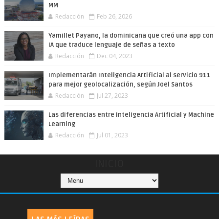
MM
Redacción
Feb 26, 2026
Yamillet Payano, la dominicana que creó una app con
IA que traduce lenguaje de señas a texto
Redacción
Dec 04, 2023
Implementarán Inteligencia Artificial al servicio 911
para mejor geolocalización, según Joel Santos
Redacción
Jul 27, 2023
Las diferencias entre Inteligencia Artificial y Machine
Learning
Redacción
Jul 01, 2023
INICIO