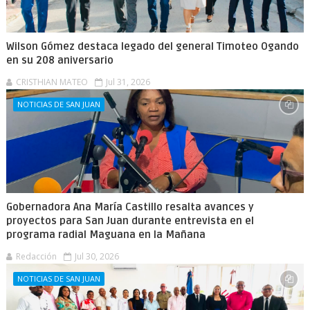
Wilson Gómez destaca legado del general Timoteo Ogando
en su 208 aniversario
CRISTHIAN MATEO
Jul 31, 2026
NOTICIAS DE SAN JUAN
Gobernadora Ana María Castillo resalta avances y
proyectos para San Juan durante entrevista en el
programa radial Maguana en la Mañana
Redacción
Jul 30, 2026
NOTICIAS DE SAN JUAN