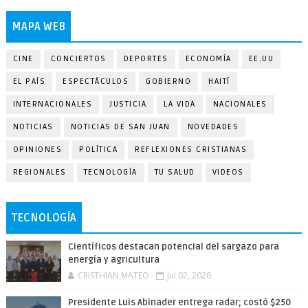
MAPA WEB
CINE
CONCIERTOS
DEPORTES
ECONOMÍA
EE.UU
EL PAÍS
ESPECTÁCULOS
GOBIERNO
HAITÍ
INTERNACIONALES
JUSTICIA
LA VIDA
NACIONALES
NOTICIAS
NOTICIAS DE SAN JUAN
NOVEDADES
OPINIONES
POLÍTICA
REFLEXIONES CRISTIANAS
REGIONALES
TECNOLOGÍA
TU SALUD
VIDEOS
TECNOLOGÍA
Científicos destacan potencial del sargazo para
energía y agricultura
CRISTHIAN MATEO
Jul 02, 2026
Presidente Luis Abinader entrega radar; costó $250