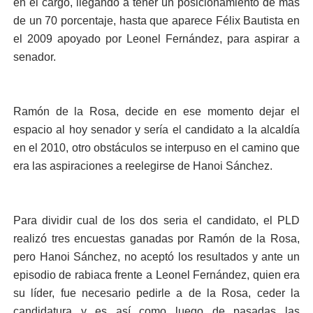
en el cargo, llegando a tener un posicionamiento de más
de un 70 porcentaje, hasta que aparece Félix Bautista en
el 2009 apoyado por Leonel Fernández, para aspirar a
senador.
Ramón de la Rosa, decide en ese momento dejar el
espacio al hoy senador y sería el candidato a la alcaldía
en el 2010, otro obstáculos se interpuso en el camino que
era las aspiraciones a reelegirse de Hanoi Sánchez.
Para dividir cual de los dos seria el candidato, el PLD
realizó tres encuestas ganadas por Ramón de la Rosa,
pero Hanoi Sánchez, no aceptó los resultados y ante un
episodio de rabiaca frente a Leonel Fernández, quien era
su líder, fue necesario pedirle a de la Rosa, ceder la
candidatura y es así como luego de pasadas las