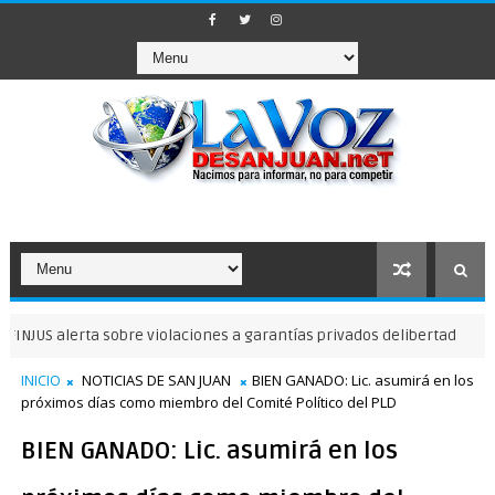
erta sobre violaciones a garantías privados delibertad
NOTICIAS DE
INICIO
NOTICIAS DE SAN JUAN
BIEN GANADO: Lic. asumirá en los
próximos días como miembro del Comité Político del PLD
BIEN GANADO: Lic. asumirá en los