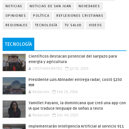
NOTICIAS
NOTICIAS DE SAN JUAN
NOVEDADES
OPINIONES
POLÍTICA
REFLEXIONES CRISTIANAS
REGIONALES
TECNOLOGÍA
TU SALUD
VIDEOS
TECNOLOGÍA
Científicos destacan potencial del sargazo para
energía y agricultura
CRISTHIAN MATEO
Jul 02, 2026
Presidente Luis Abinader entrega radar; costó $250
MM
Redacción
Feb 26, 2026
Yamillet Payano, la dominicana que creó una app con
IA que traduce lenguaje de señas a texto
Redacción
Dec 04, 2023
Implementarán Inteligencia Artificial al servicio 911