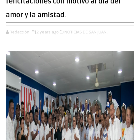
felicitaciones con motivo al día del
amor y la amistad.
Redacción
2 years ago
NOTICIAS DE SAN JUAN,