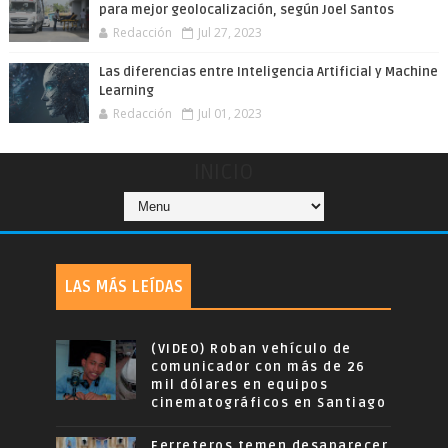
para mejor geolocalización, según Joel Santos
Redacción
Jul 27, 2023
Las diferencias entre Inteligencia Artificial y Machine
Learning
Redacción
Jul 01, 2023
INICIO
LAS MÁS LEÍDAS
(VIDEO) Roban vehículo de
comunicador con más de 26
mil dólares en equipos
cinematográficos en Santiago
Ferreteros temen desaparecer