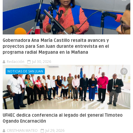
Gobernadora Ana María Castillo resalta avances y
proyectos para San Juan durante entrevista en el
programa radial Maguana en la Mañana
Redacción
Jul 30, 2026
NOTICIAS DE SAN JUAN
UFHEC dedica conferencia al legado del general Timoteo
Ogando Encarnación
CRISTHIAN MATEO
Jul 29, 2026