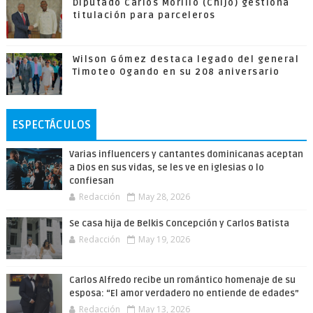
Diputado Carlos Morillo (Chijo) gestiona
titulación para parceleros
Wilson Gómez destaca legado del general
Timoteo Ogando en su 208 aniversario
ESPECTÁCULOS
Varias influencers y cantantes dominicanas aceptan
a Dios en sus vidas, se les ve en iglesias o lo
confiesan
Redacción
May 28, 2026
Se casa hija de Belkis Concepción y Carlos Batista
Redacción
May 19, 2026
Carlos Alfredo recibe un romántico homenaje de su
esposa: “El amor verdadero no entiende de edades”
Redacción
May 13, 2026