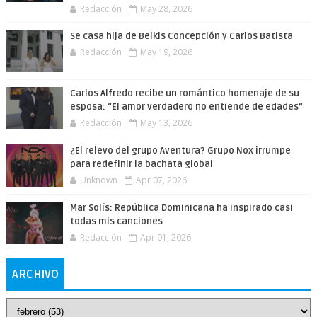
Redacción
May 28, 2026
Se casa hija de Belkis Concepción y Carlos Batista
Redacción
May 19, 2026
Carlos Alfredo recibe un romántico homenaje de su
esposa: “El amor verdadero no entiende de edades”
Redacción
May 13, 2026
¿El relevo del grupo Aventura? Grupo Nox irrumpe
para redefinir la bachata global
Unknown
Apr 07, 2026
Mar Solís: República Dominicana ha inspirado casi
todas mis canciones
Redacción
Apr 01, 2026
ARCHIVO