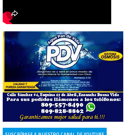
SUSCRÍBASE A NUESTRO CANAL DE YOUTUBE