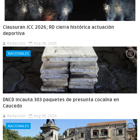
Clausuran JCC 2026; RD cierra histórica actuación
deportiva
Redacción
Aug 08, 2026
NACIONALES
DNCD incauta 303 paquetes de presunta cocaína en
Caucedo
Redacción
Aug 08, 2026
NACIONALES