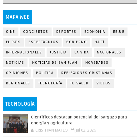
MAPA WEB
CINE
CONCIERTOS
DEPORTES
ECONOMÍA
EE.UU
EL PAÍS
ESPECTÁCULOS
GOBIERNO
HAITÍ
INTERNACIONALES
JUSTICIA
LA VIDA
NACIONALES
NOTICIAS
NOTICIAS DE SAN JUAN
NOVEDADES
OPINIONES
POLÍTICA
REFLEXIONES CRISTIANAS
REGIONALES
TECNOLOGÍA
TU SALUD
VIDEOS
TECNOLOGÍA
Científicos destacan potencial del sargazo para
energía y agricultura
CRISTHIAN MATEO
Jul 02, 2026