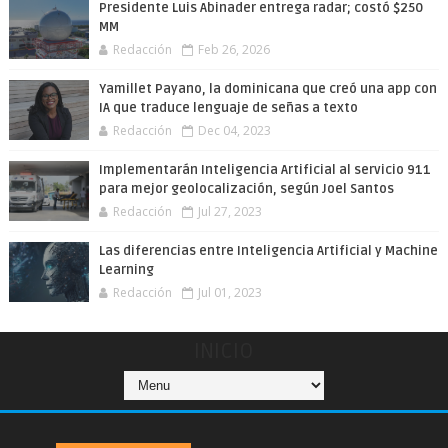
Presidente Luis Abinader entrega radar; costó $250
MM
Redacción
Feb 26, 2026
Yamillet Payano, la dominicana que creó una app con
IA que traduce lenguaje de señas a texto
Redacción
Dec 04, 2023
Implementarán Inteligencia Artificial al servicio 911
para mejor geolocalización, según Joel Santos
Redacción
Jul 27, 2023
Las diferencias entre Inteligencia Artificial y Machine
Learning
Redacción
Jul 01, 2023
INICIO