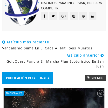
NACIMOS PARA INFORMAR, NO PARA
COMPETIR.
Artículo más reciente
Vandalismo Sume En El Caos A Haití; Seis Muertos
Artículo anterior
GoldQuest Pondrá En Marcha Plan Ecoturístico En San
Juan
Ver Más
PUBLICACIÓN RELACIONADA
NACIONALES