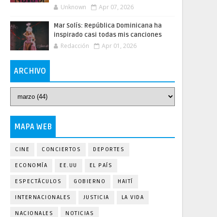
Unknown
Apr 07, 2026
Mar Solís: República Dominicana ha
inspirado casi todas mis canciones
Redacción
Apr 01, 2026
ARCHIVO
MAPA WEB
CINE
CONCIERTOS
DEPORTES
ECONOMÍA
EE.UU
EL PAÍS
ESPECTÁCULOS
GOBIERNO
HAITÍ
INTERNACIONALES
JUSTICIA
LA VIDA
NACIONALES
NOTICIAS