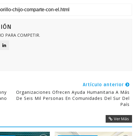
CIÓN
O PARA COMPETIR.
Artículo anterior
ony
Organizaciones Ofrecen Ayuda Humanitaria A Más
ano
De Seis Mil Personas En Comunidades Del Sur Del
País
Ver Más