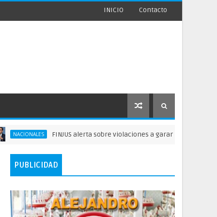
INICIO
Contacto
FINJUS alerta sobre violaciones a garantías privados delibertad
ALES
PUBLICIDAD