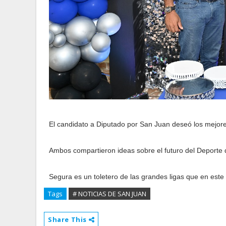
El candidato a Diputado por San Juan deseó los mejore
Ambos compartieron ideas sobre el futuro del Deporte 
Segura es un toletero de las grandes ligas que en est
Tags
# NOTICIAS DE SAN JUAN
Share This