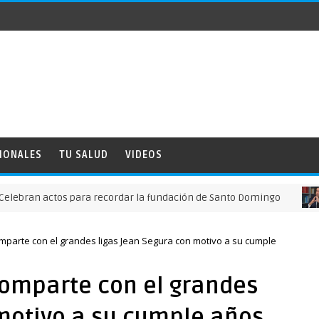
IONALES
TU SALUD
VIDEOS
ctos para recordar la fundación de Santo Domingo
NACION
comparte con el grandes ligas Jean Segura con motivo a su cumple
 comparte con el grandes
motivo a su cumple años.