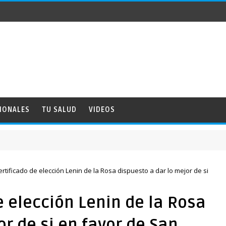
IONALES
TU SALUD
VIDEOS
certificado de elección Lenin de la Rosa dispuesto a dar lo mejor de si
de elección Lenin de la Rosa
or de si en favor de San