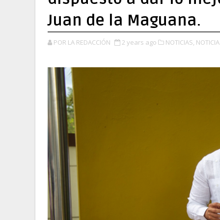
Juan de la Maguana.
POR LA REDACCIÓN
2 years ago
NOTICIAS,
NOTICIA