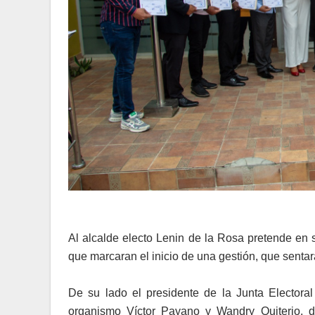
Al alcalde electo Lenin de la Rosa pretende en 
que marcaran el inicio de una gestión, que senta
De su lado el presidente de la Junta Electora
organismo Víctor Payano y Wandry Quiterio, d