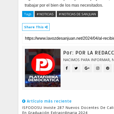
trabajar por el bien de los mas necesitados.
Tags
# NOTICIAS
# NOTICIAS DE SAN JUAN
Share This
Por: POR LA REDAC
NACIMOS PARA INFORMAR, N
Artículo más reciente
ISFODOSU Inviste 287 Nuevos Docentes De Cal
En Graduación Extraordinaria 2024