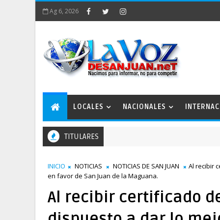
Ag 6, 2026
LOCALES
NACIONALES
INTERNAC
TITULARES
INICIO
NOTICIAS
NOTICIAS DE SAN JUAN
Al recibir 
en favor de San Juan de la Maguana.
Al recibir certificado 
dispuesto a dar lo mej