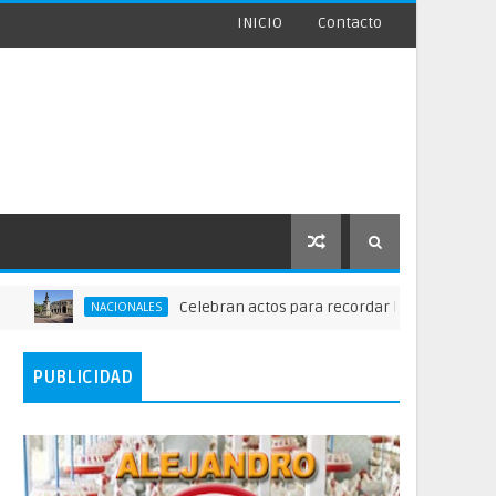
INICIO
Contacto
Celebran actos para recordar la fundación de Santo Do
NACIONALES
PUBLICIDAD