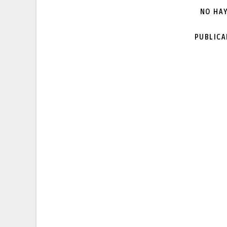
NO HA
PUBLIC