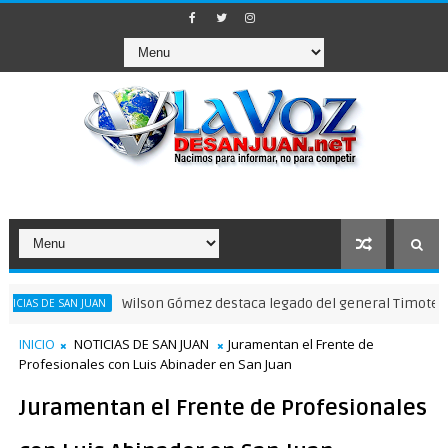
Wilson Gómez destaca legado del general Timoteo Ogando e
SAN JUAN
INICIO
NOTICIAS DE SAN JUAN
Juramentan el Frente de
Profesionales con Luis Abinader en San Juan
Juramentan el Frente de Profesionales