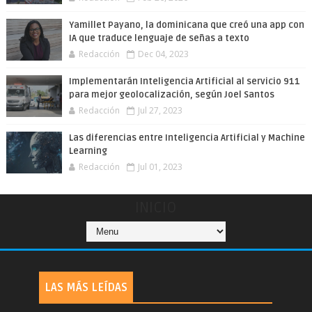
Yamillet Payano, la dominicana que creó una app con
IA que traduce lenguaje de señas a texto
Redacción
Dec 04, 2023
Implementarán Inteligencia Artificial al servicio 911
para mejor geolocalización, según Joel Santos
Redacción
Jul 27, 2023
Las diferencias entre Inteligencia Artificial y Machine
Learning
Redacción
Jul 01, 2023
INICIO
LAS MÁS LEÍDAS