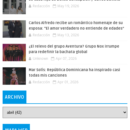
Redacción
May 19, 2026
Carlos Alfredo recibe un romántico homenaje de su
esposa: “El amor verdadero no entiende de edades”
Redacción
May 13, 2026
¿El relevo del grupo Aventura? Grupo Nox irrumpe
para redefinir la bachata global
Unknown
Apr 07, 2026
Mar Solís: República Dominicana ha inspirado casi
todas mis canciones
Redacción
Apr 01, 2026
ARCHIVO