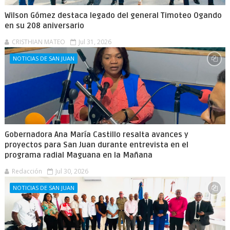
Wilson Gómez destaca legado del general Timoteo Ogando
en su 208 aniversario
CRISTHIAN MATEO
Jul 31, 2026
NOTICIAS DE SAN JUAN
Gobernadora Ana María Castillo resalta avances y
proyectos para San Juan durante entrevista en el
programa radial Maguana en la Mañana
Redacción
Jul 30, 2026
NOTICIAS DE SAN JUAN