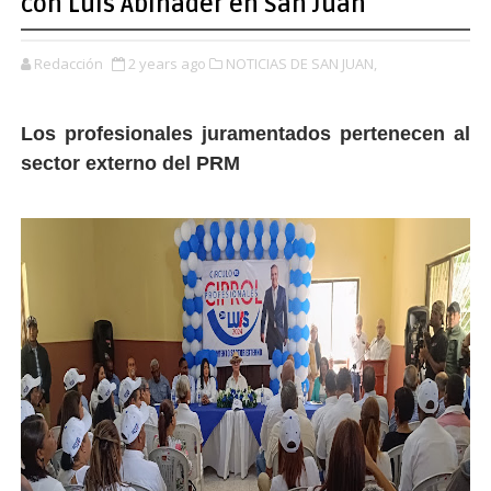
con Luis Abinader en San Juan
Redacción
2 years ago
NOTICIAS DE SAN JUAN,
Los profesionales juramentados pertenecen al
sector externo del PRM