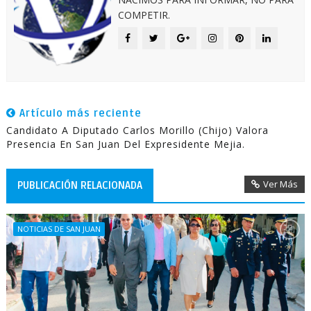
COMPETIR.
Artículo más reciente
Candidato A Diputado Carlos Morillo (Chijo) Valora
Presencia En San Juan Del Expresidente Mejia.
Ver Más
PUBLICACIÓN RELACIONADA
NOTICIAS DE SAN JUAN