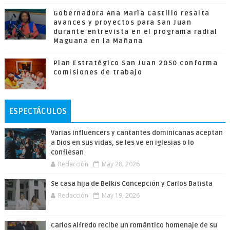
Gobernadora Ana María Castillo resalta
avances y proyectos para San Juan
durante entrevista en el programa radial
Maguana en la Mañana
Plan Estratégico San Juan 2050 conforma
comisiones de trabajo
ESPECTÁCULOS
Varias influencers y cantantes dominicanas aceptan
a Dios en sus vidas, se les ve en iglesias o lo
confiesan
Redacción
May 28, 2026
Se casa hija de Belkis Concepción y Carlos Batista
Redacción
May 19, 2026
Carlos Alfredo recibe un romántico homenaje de su