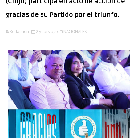
(Chijo) participa en acto de acción de
gracias de su Partido por el triunfo.
Redacción
2 years ago
NACIONALES,