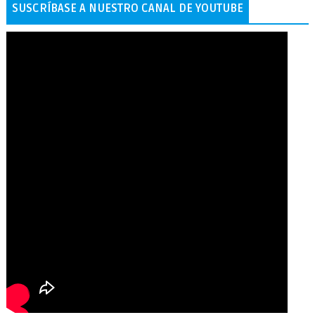
SUSCRÍBASE A NUESTRO CANAL DE YOUTUBE