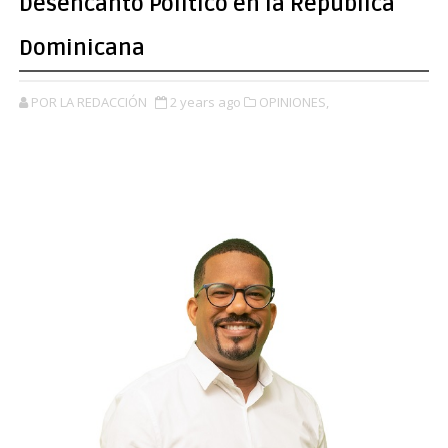
Desencanto Político en la República
Dominicana
POR LA REDACCIÓN
2 years ago
OPINIONES,