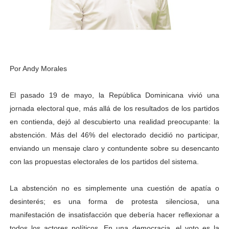
Por Andy Morales
El pasado 19 de mayo, la República Dominicana vivió una
jornada electoral que, más allá de los resultados de los partidos
en contienda, dejó al descubierto una realidad preocupante: la
abstención. Más del 46% del electorado decidió no participar,
enviando un mensaje claro y contundente sobre su desencanto
con las propuestas electorales de los partidos del sistema.
La abstención no es simplemente una cuestión de apatía o
desinterés; es una forma de protesta silenciosa, una
manifestación de insatisfacción que debería hacer reflexionar a
todos los actores políticos. En una democracia, el voto es la