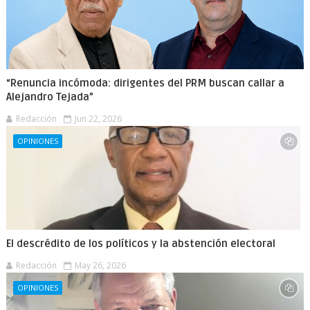
“Renuncia incómoda: dirigentes del PRM buscan callar a
Alejandro Tejada”
Redacción
Jun 22, 2026
OPINIONES
El descrédito de los políticos y la abstención electoral
Redacción
May 26, 2026
OPINIONES