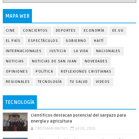
MAPA WEB
CINE
CONCIERTOS
DEPORTES
ECONOMÍA
EE.UU
EL PAÍS
ESPECTÁCULOS
GOBIERNO
HAITÍ
INTERNACIONALES
JUSTICIA
LA VIDA
NACIONALES
NOTICIAS
NOTICIAS DE SAN JUAN
NOVEDADES
OPINIONES
POLÍTICA
REFLEXIONES CRISTIANAS
REGIONALES
TECNOLOGÍA
TU SALUD
VIDEOS
TECNOLOGÍA
Científicos destacan potencial del sargazo para
energía y agricultura
CRISTHIAN MATEO
Jul 02, 2026