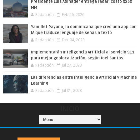
Presidente Luis Abinader entrega radar; costó $250
MM
Redacción
Feb 26, 2026
Yamillet Payano, la dominicana que creó una app con
IA que traduce lenguaje de señas a texto
Redacción
Dec 04, 2023
Implementarán Inteligencia Artificial al servicio 911
para mejor geolocalización, según Joel Santos
Redacción
Jul 27, 2023
Las diferencias entre Inteligencia Artificial y Machine
Learning
Redacción
Jul 01, 2023
INICIO