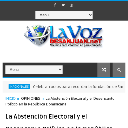
Celebran actos para recordar la fundación de Santo Domin
IONALES
INICIO
OPINIONES
La Abstención Electoral y el Desencanto
Político en la República Dominicana
La Abstención Electoral y el