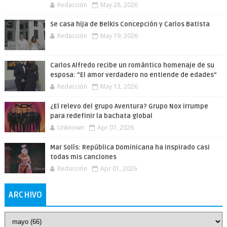
Redacción
May 28, 2026
Se casa hija de Belkis Concepción y Carlos Batista
Redacción
May 19, 2026
Carlos Alfredo recibe un romántico homenaje de su
esposa: “El amor verdadero no entiende de edades”
Redacción
May 13, 2026
¿El relevo del grupo Aventura? Grupo Nox irrumpe
para redefinir la bachata global
Unknown
Apr 07, 2026
Mar Solís: República Dominicana ha inspirado casi
todas mis canciones
Redacción
Apr 01, 2026
ARCHIVO