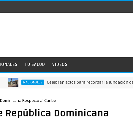
IONALES
TU SALUD
VIDEOS
Celebran actos para recordar la fundación de Santo D
NACIONALES
 Dominicana Respecto al Caribe
de República Dominicana