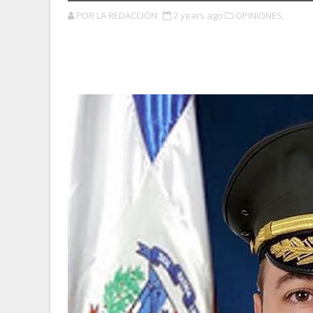
POR LA REDACCIÓN
2 years ago
OPINIONES,