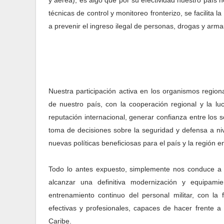
técnicas de control y monitoreo fronterizo, se facilit
a prevenir el ingreso ilegal de personas, drogas y armas 
Nuestra participación activa en los organismos regi
de nuestro país, con la cooperación regional y la lu
reputación internacional, generar confianza entre los s
toma de decisiones sobre la seguridad y defensa a niv
nuevas políticas beneficiosas para el país y la región e
Todo lo antes expuesto, simplemente nos conduce a 
alcanzar una definitiva modernización y equipami
entrenamiento continuo del personal militar, con l
efectivas y profesionales, capaces de hacer frente a
Caribe.