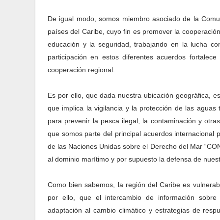
De igual modo, somos miembro asociado de la Comun
países del Caribe, cuyo fin es promover la cooperación 
educación y la seguridad, trabajando en la lucha con
participación en estos diferentes acuerdos fortalec
cooperación regional.
Es por ello, que dada nuestra ubicación geográfica, e
que implica la vigilancia y la protección de las aguas 
para prevenir la pesca ilegal, la contaminación y otras
que somos parte del principal acuerdos internacional
de las Naciones Unidas sobre el Derecho del Mar “CON
al dominio marítimo y por supuesto la defensa de nues
Como bien sabemos, la región del Caribe es vulnerable
por ello, que el intercambio de información sobre
adaptación al cambio climático y estrategias de resp