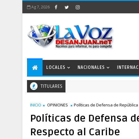
Ag 7, 2026
LOCALES
NACIONALES
INTERNAC
TITULARES
INICIO
OPINIONES
Políticas de Defensa de República
Políticas de Defensa 
Respecto al Caribe