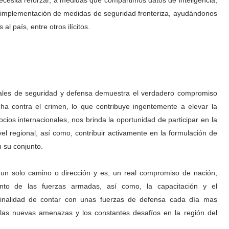
a la implementación de medidas de seguridad fronteriza, ayudándonos
al país, entre otros ilícitos.
onales de seguridad y defensa demuestra el verdadero compromiso
cha contra el crimen, lo que contribuye ingentemente a elevar la
ocios internacionales, nos brinda la oportunidad de participar en la
el regional, así como, contribuir activamente en la formulación de
n su conjunto.
un solo camino o dirección y es, un real compromiso de nación,
ento de las fuerzas armadas, así como, la capacitación y el
a finalidad de contar con unas fuerzas de defensa cada día mas
 las nuevas amenazas y los constantes desafíos en la región del