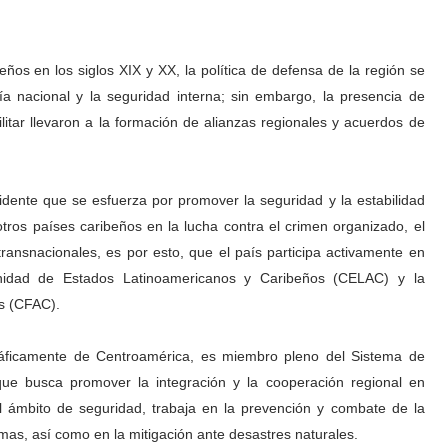
os en los siglos XIX y XX, la política de defensa de la región se
ía nacional y la seguridad interna; sin embargo, la presencia de
litar llevaron a la formación de alianzas regionales y acuerdos de
idente que se esfuerza por promover la seguridad y la estabilidad
otros países caribeños en la lucha contra el crimen organizado, el
transnacionales, es por esto, que el país participa activamente en
unidad de Estados Latinoamericanos y Caribeños (CELAC) y la
s (CFAC).
áficamente de Centroamérica, es miembro pleno del Sistema de
ue busca promover la integración y la cooperación regional en
 ámbito de seguridad, trabaja en la prevención y combate de la
armas, así como en la mitigación ante desastres naturales.