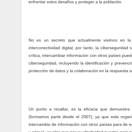
enfrentar estos desafíos y proteger a la población.
No es un secreto que actualmente vivimos en la 
interconectividad digital, por tanto, la ciberseguridad 
crítica, intercambiar información con otros países pu
ciberseguridad, incluyendo la identificación y prevenc
protección de datos y la colaboración en la respuesta a
Un punto a resaltar, es la eficacia que demuestr
(formamos parte desde el 2007), ya que este organ
intercambio de información con otros países para de es
y aérea); es algo que por su efectividad nuestro país 