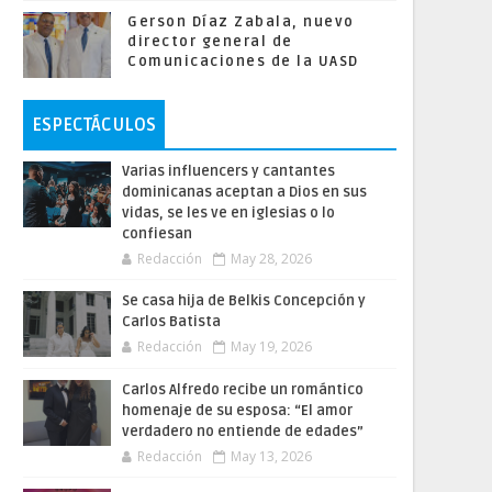
Gerson Díaz Zabala, nuevo
director general de
Comunicaciones de la UASD
ESPECTÁCULOS
Varias influencers y cantantes
dominicanas aceptan a Dios en sus
vidas, se les ve en iglesias o lo
confiesan
Redacción
May 28, 2026
Se casa hija de Belkis Concepción y
Carlos Batista
Redacción
May 19, 2026
Carlos Alfredo recibe un romántico
homenaje de su esposa: “El amor
verdadero no entiende de edades”
Redacción
May 13, 2026