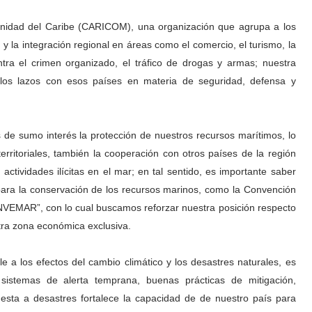
idad del Caribe (CARICOM), una organización que agrupa a los
y la integración regional en áreas como el comercio, el turismo, la
tra el crimen organizado, el tráfico de drogas y armas; nuestra
e los lazos con esos países en materia de seguridad, defensa y
s de sumo interés la protección de nuestros recursos marítimos, lo
territoriales, también la cooperación con otros países de la región
 actividades ilícitas en el mar; en tal sentido, es importante saber
 para la conservación de los recursos marinos, como la Convención
VEMAR”, con lo cual buscamos reforzar nuestra posición respecto
tra zona económica exclusiva.
 a los efectos del cambio climático y los desastres naturales, es
 sistemas de alerta temprana, buenas prácticas de mitigación,
uesta a desastres fortalece la capacidad de de nuestro país para