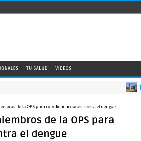
IONALES
TU SALUD
VIDEOS
NACIONALES
iembros de la OPS para coordinar acciones contra el dengue
miembros de la OPS para
ntra el dengue