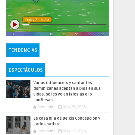
TENDENCIAS
ESPECTÁCULOS
Varias influencers y cantantes
dominicanas aceptan a Dios en sus
vidas, se les ve en iglesias o lo
confiesan
Redacción
May 28, 2026
Se casa hija de Belkis Concepción y
Carlos Batista
Redacción
May 19, 2026