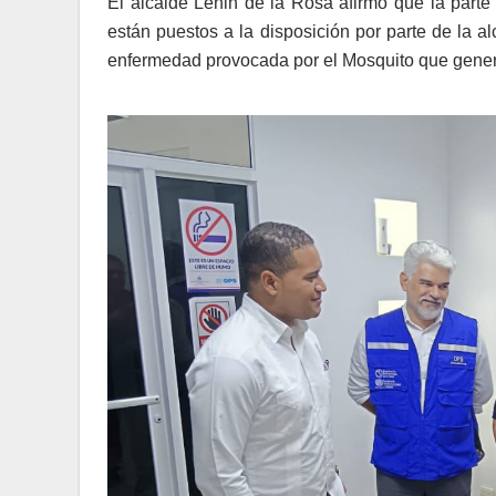
El alcalde Lenin de la Rosa afirmó que la part
están puestos a la disposición por parte de la al
enfermedad provocada por el Mosquito que gener