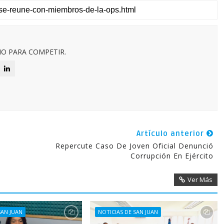
O PARA COMPETIR.
Artículo anterior
Repercute Caso De Joven Oficial Denunció
Corrupción En Ejército
Ver Más
SAN JUAN
NOTICIAS DE SAN JUAN