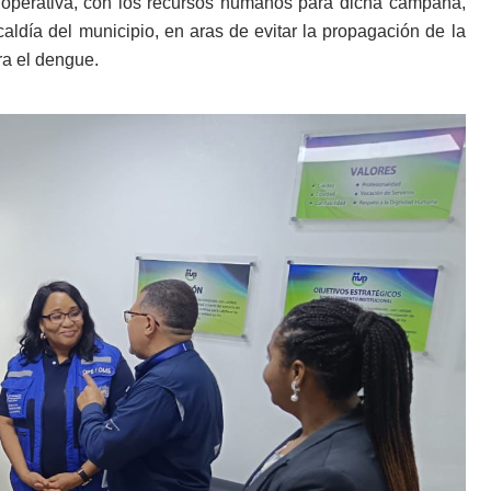
e operativa, con los recursos humanos para dicha campaña,
caldía del municipio, en aras de evitar la propagación de la
a el dengue.