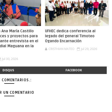
Ana María Castillo
UFHEC dedica conferencia al
nces y proyectos para
legado del general Timoteo
ante entrevista en el
Ogando Encarnación
dial Maguana en la
CRISTHIAN MATEO
Jul 29, 2026
Jul 30, 2026
DISQUS
FACEBOOK
Y COMENTARIOS.:
AR UN COMENTARIO