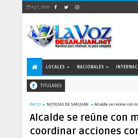
Ag 7, 2026
LOCALES
NACIONALES
INTERNAC
TITULARES
o San Juan 2050 conforma comisiones de trabajo
INICIO
NOTICIAS DE SAN JUAN
Alcalde se reúne con m
Alcalde se reúne con 
coordinar acciones co