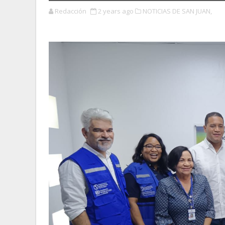
Redacción
2 years ago
NOTICIAS DE SAN JUAN,