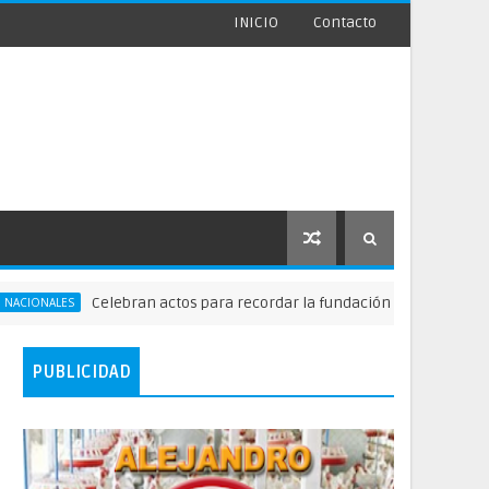
INICIO
Contacto
Celebran actos para recordar la fundación de Santo Domingo
PUBLICIDAD