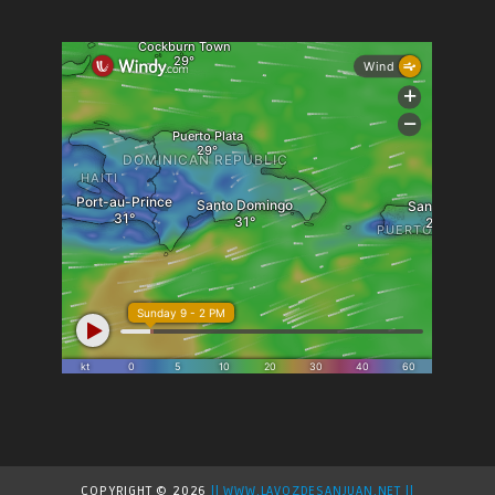
COPYRIGHT ©
2026
|| WWW.LAVOZDESANJUAN.NET ||