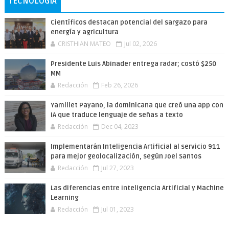
TECNOLOGÍA
Científicos destacan potencial del sargazo para
energía y agricultura
CRISTHIAN MATEO
Jul 02, 2026
Presidente Luis Abinader entrega radar; costó $250
MM
Redacción
Feb 26, 2026
Yamillet Payano, la dominicana que creó una app con
IA que traduce lenguaje de señas a texto
Redacción
Dec 04, 2023
Implementarán Inteligencia Artificial al servicio 911
para mejor geolocalización, según Joel Santos
Redacción
Jul 27, 2023
Las diferencias entre Inteligencia Artificial y Machine
Learning
Redacción
Jul 01, 2023