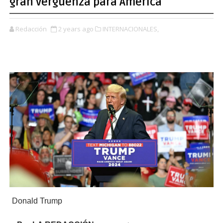
gran vergüenza para América
Redacción
2 years ago
INTERNACIONALES,
Donald Trump