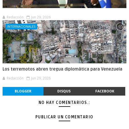
Redacción
Jun 29, 2026
INTERNACIONALES
Los terremotos abren tregua diplomática para Venezuela
Redacción
Jun 29, 2026
BLOGGER
DISQUS
FACEBOOK
NO HAY COMENTARIOS.:
PUBLICAR UN COMENTARIO