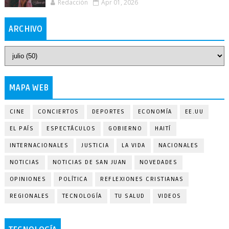
Redacción
Apr 01, 2026
ARCHIVO
MAPA WEB
CINE
CONCIERTOS
DEPORTES
ECONOMÍA
EE.UU
EL PAÍS
ESPECTÁCULOS
GOBIERNO
HAITÍ
INTERNACIONALES
JUSTICIA
LA VIDA
NACIONALES
NOTICIAS
NOTICIAS DE SAN JUAN
NOVEDADES
OPINIONES
POLÍTICA
REFLEXIONES CRISTIANAS
REGIONALES
TECNOLOGÍA
TU SALUD
VIDEOS