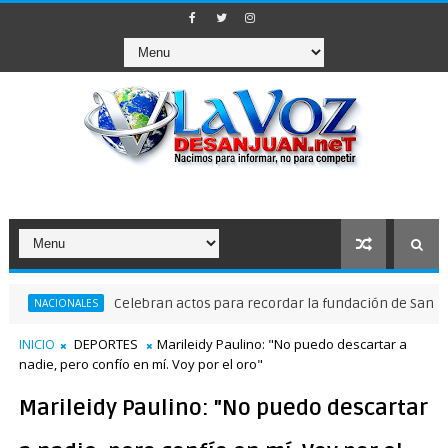
Celebran actos para recordar la fundación de Santo Domingo
NALES
INICIO
DEPORTES
Marileidy Paulino: "No puedo descartar a
nadie, pero confío en mí. Voy por el oro"
Marileidy Paulino: "No puedo descartar