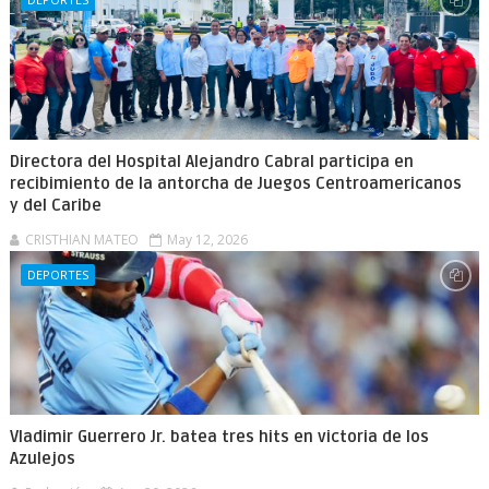
Directora del Hospital Alejandro Cabral participa en
recibimiento de la antorcha de Juegos Centroamericanos
y del Caribe
CRISTHIAN MATEO
May 12, 2026
DEPORTES
Vladimir Guerrero Jr. batea tres hits en victoria de los
Azulejos