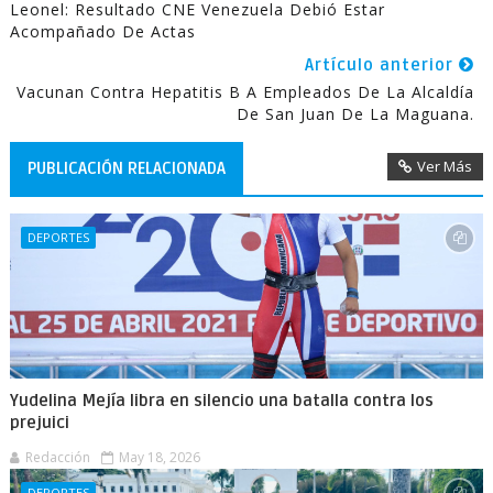
Leonel: Resultado CNE Venezuela Debió Estar
Acompañado De Actas
Artículo anterior
Vacunan Contra Hepatitis B A Empleados De La Alcaldía
De San Juan De La Maguana.
Ver Más
PUBLICACIÓN RELACIONADA
DEPORTES
Yudelina Mejía libra en silencio una batalla contra los
prejuici
Redacción
May 18, 2026
DEPORTES