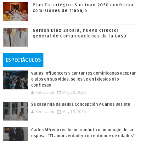
Plan Estratégico San Juan 2050 conforma
comisiones de trabajo
Gerson Díaz Zabala, nuevo director
general de Comunicaciones de la UASD
ESPECTÁCULOS
Varias influencers y cantantes dominicanas aceptan
a Dios en sus vidas, se les ve en iglesias o lo
confiesan
Redacción
May 28, 2026
Se casa hija de Belkis Concepción y Carlos Batista
Redacción
May 19, 2026
Carlos Alfredo recibe un romántico homenaje de su
esposa: “El amor verdadero no entiende de edades”