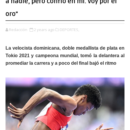
a nadie, pero confío en mí. Voy por el
oro"
Redacción
2 years ago
DEPORTES,
La velocista dominicana, doble medallista de plata en
Tokio 2021 y campeona mundial, tomó la delantera al
promediar la carrera y a poco del final bajó el ritmo