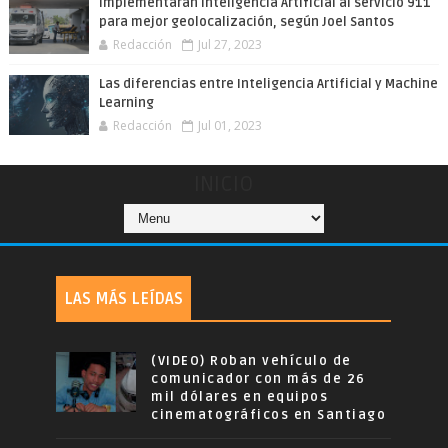
Implementarán Inteligencia Artificial al servicio 911
para mejor geolocalización, según Joel Santos
Redacción
Jul 27, 2023
Las diferencias entre Inteligencia Artificial y Machine
Learning
Redacción
Jul 01, 2023
INICIO
LAS MÁS LEÍDAS
(VIDEO) Roban vehículo de
comunicador con más de 26
mil dólares en equipos
cinematográficos en Santiago