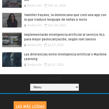
Redacción
Feb 26, 2026
Yamillet Payano, la dominicana que creó una app con
IA que traduce lenguaje de señas a texto
Redacción
Dec 04, 2023
Implementarán Inteligencia Artificial al servicio 911
para mejor geolocalización, según Joel Santos
Redacción
Jul 27, 2023
Las diferencias entre Inteligencia Artificial y Machine
Learning
Redacción
Jul 01, 2023
INICIO
LAS MÁS LEÍDAS