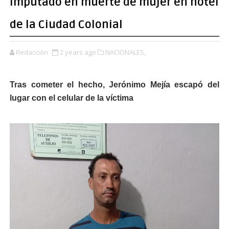
imputado en muerte de mujer en hotel
de la Ciudad Colonial
Redacción
2 years ago
NACIONALES,
Tras cometer el hecho, Jerónimo Mejía escapó del
lugar con el celular de la víctima