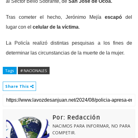
al Sector Bello Sobrante, de
San José de Ocoa.
Tras cometer el hecho, Jerónimo Mejía
escapó
del
lugar
con el
celular de la víctima
.
La Policía realizó distintas pesquisas a los fines de
determinar las circunstancias de la muerte de la mujer.
Tags
# NACIONALES
Share This
Por: Redacción
NACIMOS PARA INFORMAR, NO PARA
COMPETIR.