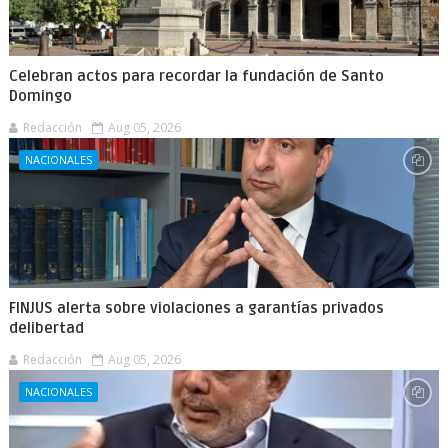
Celebran actos para recordar la fundación de Santo
Domingo
Redacción
Aug 05, 2026
NACIONALES
FINJUS alerta sobre violaciones a garantías privados
delibertad
Redacción
Aug 05, 2026
NACIONALES