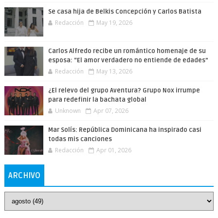
Se casa hija de Belkis Concepción y Carlos Batista
Redacción
May 19, 2026
Carlos Alfredo recibe un romántico homenaje de su
esposa: “El amor verdadero no entiende de edades”
Redacción
May 13, 2026
¿El relevo del grupo Aventura? Grupo Nox irrumpe
para redefinir la bachata global
Unknown
Apr 07, 2026
Mar Solís: República Dominicana ha inspirado casi
todas mis canciones
Redacción
Apr 01, 2026
ARCHIVO