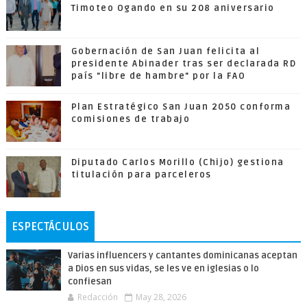
Timoteo Ogando en su 208 aniversario
Gobernación de San Juan felicita al
presidente Abinader tras ser declarada RD
país "libre de hambre" por la FAO
Plan Estratégico San Juan 2050 conforma
comisiones de trabajo
Diputado Carlos Morillo (Chijo) gestiona
titulación para parceleros
ESPECTÁCULOS
Varias influencers y cantantes dominicanas aceptan
a Dios en sus vidas, se les ve en iglesias o lo
confiesan
Redacción
May 28, 2026