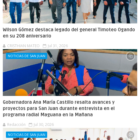
Wilson Gómez destaca legado del general Timoteo Ogando
en su 208 aniversario
CRISTHIAN MATEO
Jul 31, 2026
NOTICIAS DE SAN JUAN
Gobernadora Ana María Castillo resalta avances y
proyectos para San Juan durante entrevista en el
programa radial Maguana en la Mañana
Redacción
Jul 30, 2026
NOTICIAS DE SAN JUAN