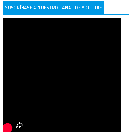
SUSCRÍBASE A NUESTRO CANAL DE YOUTUBE