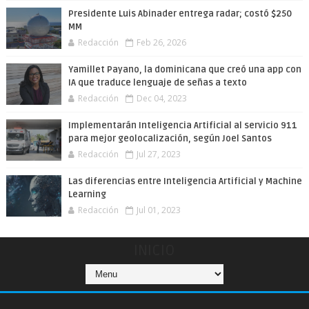
Presidente Luis Abinader entrega radar; costó $250
MM
Redacción
Feb 26, 2026
Yamillet Payano, la dominicana que creó una app con
IA que traduce lenguaje de señas a texto
Redacción
Dec 04, 2023
Implementarán Inteligencia Artificial al servicio 911
para mejor geolocalización, según Joel Santos
Redacción
Jul 27, 2023
Las diferencias entre Inteligencia Artificial y Machine
Learning
Redacción
Jul 01, 2023
INICIO