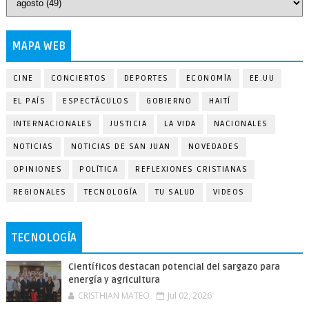
MAPA WEB
CINE
CONCIERTOS
DEPORTES
ECONOMÍA
EE.UU
EL PAÍS
ESPECTÁCULOS
GOBIERNO
HAITÍ
INTERNACIONALES
JUSTICIA
LA VIDA
NACIONALES
NOTICIAS
NOTICIAS DE SAN JUAN
NOVEDADES
OPINIONES
POLÍTICA
REFLEXIONES CRISTIANAS
REGIONALES
TECNOLOGÍA
TU SALUD
VIDEOS
TECNOLOGÍA
Científicos destacan potencial del sargazo para
energía y agricultura
CRISTHIAN MATEO
Jul 02, 2026