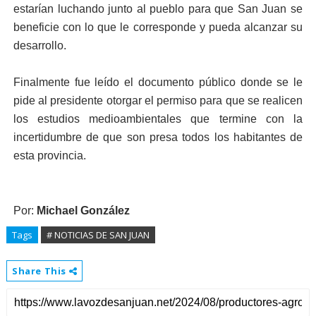
estarían luchando junto al pueblo para que San Juan se
beneficie con lo que le corresponde y pueda alcanzar su
desarrollo.
Finalmente fue leído el documento público donde se le
pide al presidente otorgar el permiso para que se realicen
los estudios medioambientales que termine con la
incertidumbre de que son presa todos los habitantes de
esta provincia.
Por:
Michael González
Tags
# NOTICIAS DE SAN JUAN
Share This