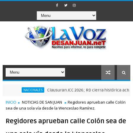
Clausuran JCC 2026; RD cierra histórica actuación depo
NACIONALES
INICIO
NOTICIAS DE SAN JUAN
Regidores aprueban calle Colón
sea de una sola vía desde la Wenceslao Ramírez.
Regidores aprueban calle Colón sea de