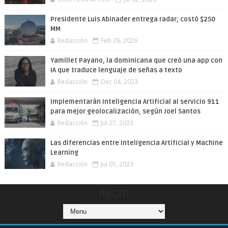
Presidente Luis Abinader entrega radar; costó $250
MM
Redacción
Feb 26, 2026
Yamillet Payano, la dominicana que creó una app con
IA que traduce lenguaje de señas a texto
Redacción
Dec 04, 2023
Implementarán Inteligencia Artificial al servicio 911
para mejor geolocalización, según Joel Santos
Redacción
Jul 27, 2023
Las diferencias entre Inteligencia Artificial y Machine
Learning
Redacción
Jul 01, 2023
INICIO