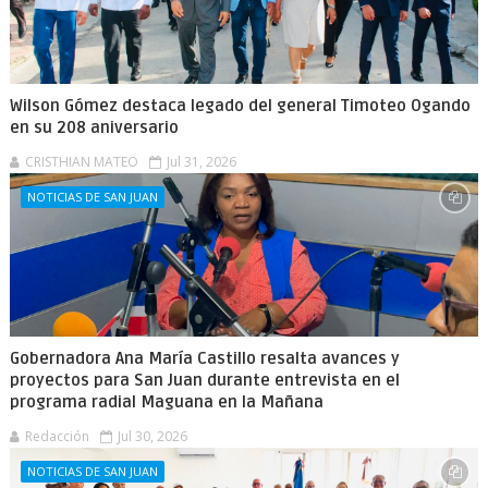
Wilson Gómez destaca legado del general Timoteo Ogando
en su 208 aniversario
CRISTHIAN MATEO
Jul 31, 2026
NOTICIAS DE SAN JUAN
Gobernadora Ana María Castillo resalta avances y
proyectos para San Juan durante entrevista en el
programa radial Maguana en la Mañana
Redacción
Jul 30, 2026
NOTICIAS DE SAN JUAN