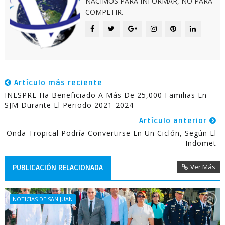
NACIMOS PARA INFORMAR, NO PARA
COMPETIR.
Artículo más reciente
INESPRE Ha Beneficiado A Más De 25,000 Familias En
SJM Durante El Periodo 2021-2024
Artículo anterior
Onda Tropical Podría Convertirse En Un Ciclón, Según El
Indomet
Ver Más
PUBLICACIÓN RELACIONADA
NOTICIAS DE SAN JUAN