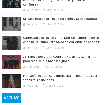
a Dios en sus vidas, se les ve en iglesias o lo
confiesan
Redacción
May 28, 2026
Se casa hija de Belkis Concepción y Carlos Batista
Redacción
May 19, 2026
Carlos Alfredo recibe un romántico homenaje de su
esposa: “El amor verdadero no entiende de edades”
Redacción
May 13, 2026
¿El relevo del grupo Aventura? Grupo Nox irrumpe
para redefinir la bachata global
Unknown
Apr 07, 2026
Mar Solís: República Dominicana ha inspirado casi
todas mis canciones
Redacción
Apr 01, 2026
ARCHIVO