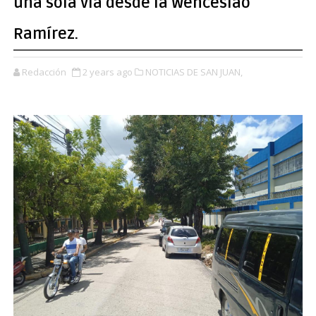
una sola vía desde la Wenceslao
Ramírez.
Redacción
2 years ago
NOTICIAS DE SAN JUAN,