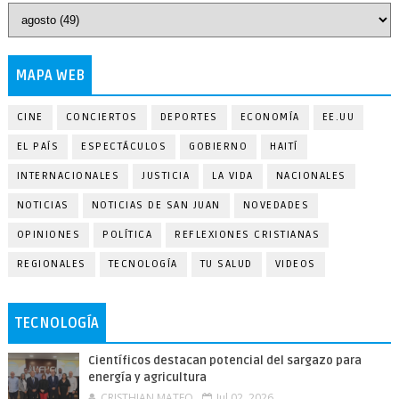
MAPA WEB
CINE
CONCIERTOS
DEPORTES
ECONOMÍA
EE.UU
EL PAÍS
ESPECTÁCULOS
GOBIERNO
HAITÍ
INTERNACIONALES
JUSTICIA
LA VIDA
NACIONALES
NOTICIAS
NOTICIAS DE SAN JUAN
NOVEDADES
OPINIONES
POLÍTICA
REFLEXIONES CRISTIANAS
REGIONALES
TECNOLOGÍA
TU SALUD
VIDEOS
TECNOLOGÍA
Científicos destacan potencial del sargazo para
energía y agricultura
CRISTHIAN MATEO
Jul 02, 2026