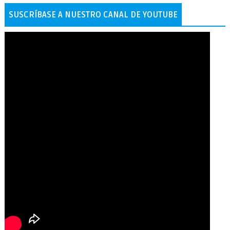
SUSCRÍBASE A NUESTRO CANAL DE YOUTUBE