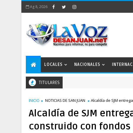
Ag 8, 2026
LOCALES
NACIONALES
INTERNAC
TITULARES
INICIO
NOTICIAS DE SAN JUAN
Alcaldía de SJM entrega
Alcaldía de SJM entreg
construido con fondos 