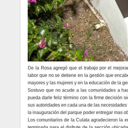
De la Rosa agregó que el trabajo por el mejora
labor que no se detiene en la gestión que encabe
mayores y las mujeres y en la educación de la ge
Sostuvo que no acude a las comunidades a hace
pueda darle feliz término con la firme decisión 
sus autoridades en cada una de las necesidades 
la inauguración del parque poder entregar mas o
Los comunitarios de la Culata agradecieron la en
terminada para el disfrute de la sección ubicad