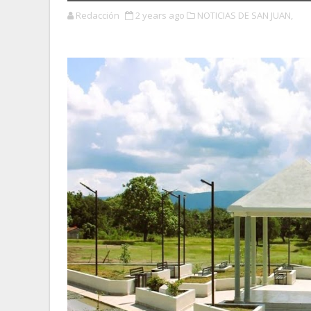
Redacción
2 years ago
NOTICIAS DE SAN JUAN,