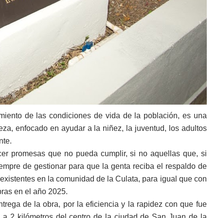
miento de las condiciones de vida de la población, es una
za, enfocado en ayudar a la niñez, la juventud, los adultos
nte.
r promesas que no pueda cumplir, si no aquellas que, si
siempre de gestionar para que la genta reciba el respaldo de
existentes en la comunidad de la Culata, para igual que con
bras en el año 2025.
trega de la obra, por la eficiencia y la rapidez con que fue
a a 2 kilómetros del centro de la ciudad de San Juan de la