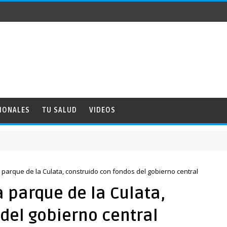
IONALES
TU SALUD
VIDEOS
NA
 parque de la Culata, construido con fondos del gobierno central
a parque de la Culata,
del gobierno central