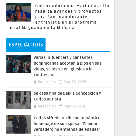
Gobernadora Ana María Castillo
resalta avances y proyectos
para San Juan durante
entrevista en el programa
radial Maguana en la Mañana
ESPECTÁCULOS
Varias influencers y cantantes
dominicanas aceptan a Dios en sus
vidas, se les ve en iglesias o lo
confiesan
Redacción
May 28, 2026
Se casa hija de Belkis Concepción y
Carlos Batista
Redacción
May 19, 2026
Carlos Alfredo recibe un romántico
homenaje de su esposa: “El amor
verdadero no entiende de edades”