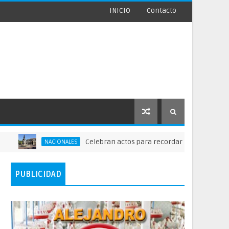
INICIO
Contacto
Celebran actos para recordar la fundación de Santo Domin
CIONALES
PUBLICIDAD