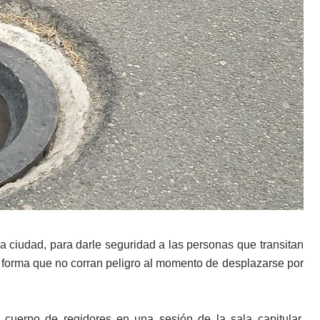
la ciudad, para darle seguridad a las personas que transitan
 de forma que no corran peligro al momento de desplazarse por
 cuerpo de regidores en una sesión de la sala capitular,