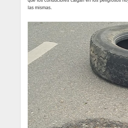
que los conductores caigan en los peligrosos ho
las mismas.