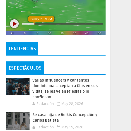
TENDENCIAS
ESPECTÁCULOS
Varias influencers y cantantes
dominicanas aceptan a Dios en sus
vidas, se les ve en iglesias o lo
confiesan
Redacción
May 28, 2026
Se casa hija de Belkis Concepción y
Carlos Batista
Redacción
May 19, 2026