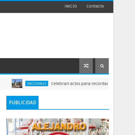
INICIO
Contacto
Celebran actos para recordar la fundación de Santo 
NACIONALES
PUBLICIDAD