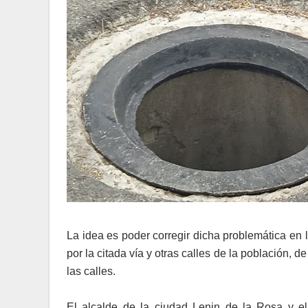
La idea es poder corregir dicha problemática en 
por la citada vía y otras calles de la población,
las calles.
El alcalde de la ciudad Lenin de la Rosa y el