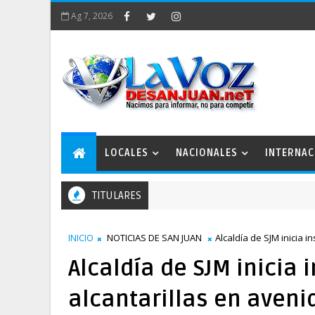
Ag 7, 2026
LOCALES
NACIONALES
INTERNAC
TITULARES
INICIO
NOTICIAS DE SAN JUAN
Alcaldía de SJM inicia 
Alcaldía de SJM inicia 
alcantarillas en aveni