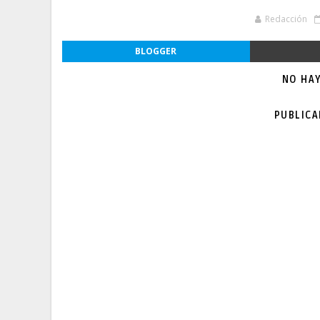
Redacción
BLOGGER
NO HA
PUBLIC