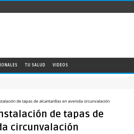
IONALES
TU SALUD
VIDEOS
instalación de tapas de alcantarillas en avenida circunvalación
instalación de tapas de
da circunvalación