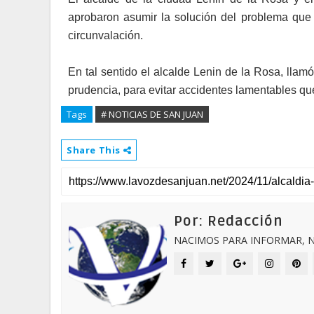
aprobaron asumir la solución del problema que
circunvalación.
En tal sentido el alcalde Lenin de la Rosa, lla
prudencia, para evitar accidentes lamentables que
Tags
# NOTICIAS DE SAN JUAN
Share This
Por: Redacción
NACIMOS PARA INFORMAR, N