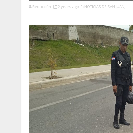
Redacción
2 years ago
NOTICIAS DE SAN JUAN,