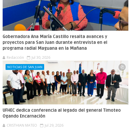
Gobernadora Ana María Castillo resalta avances y
proyectos para San Juan durante entrevista en el
programa radial Maguana en la Mañana
Redacción
Jul 30, 2026
NOTICIAS DE SAN JUAN
UFHEC dedica conferencia al legado del general Timoteo
Ogando Encarnación
CRISTHIAN MATEO
Jul 29, 2026