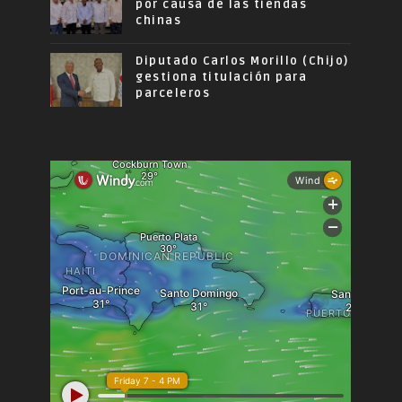
por causa de las tiendas
chinas
Diputado Carlos Morillo (Chijo)
gestiona titulación para
parceleros