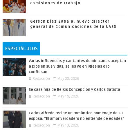
comisiones de trabajo
Gerson Díaz Zabala, nuevo director
general de Comunicaciones de la UASD
ESPECTÁCULOS
Varias influencers y cantantes dominicanas aceptan
a Dios en sus vidas, se les ve en iglesias o lo
confiesan
Redacción
May 28, 2026
Se casa hija de Belkis Concepción y Carlos Batista
Redacción
May 19, 2026
Carlos Alfredo recibe un romántico homenaje de su
esposa: “El amor verdadero no entiende de edades”
Redacción
May 13, 2026