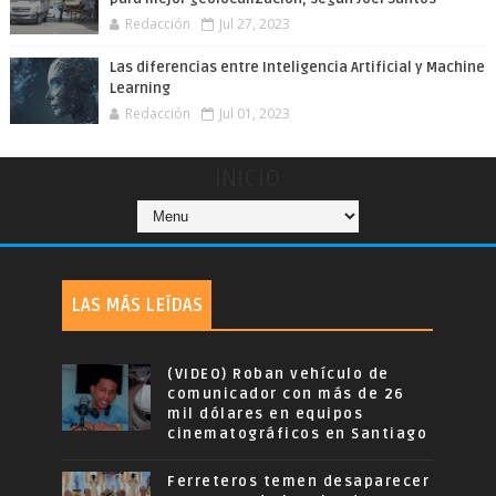
Redacción
Jul 27, 2023
Las diferencias entre Inteligencia Artificial y Machine
Learning
Redacción
Jul 01, 2023
INICIO
LAS MÁS LEÍDAS
(VIDEO) Roban vehículo de
comunicador con más de 26
mil dólares en equipos
cinematográficos en Santiago
Ferreteros temen desaparecer