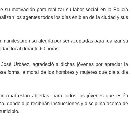
e su motivación para realizar su labor social en la Policía
alizan los agentes todos los días en bien de la ciudad y sus
manifestaron su alegría por ser aceptadas para realizar su
idad local durante 60 horas.
 José Urbáez, agradeció a dichas jóvenes por apreciar la
esa forma la moral de los hombres y mujeres que día a día
nicipal están abiertas, para todos los jóvenes que estén
ma, donde dijo recibirán instrucciones y disciplina acerca de
municipio.