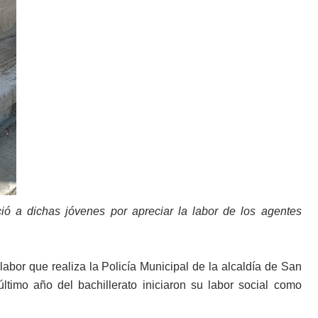
ió a dichas jóvenes por apreciar la labor de los agentes
labor que realiza la Policía Municipal de la alcaldía de San
timo año del bachillerato iniciaron su labor social como