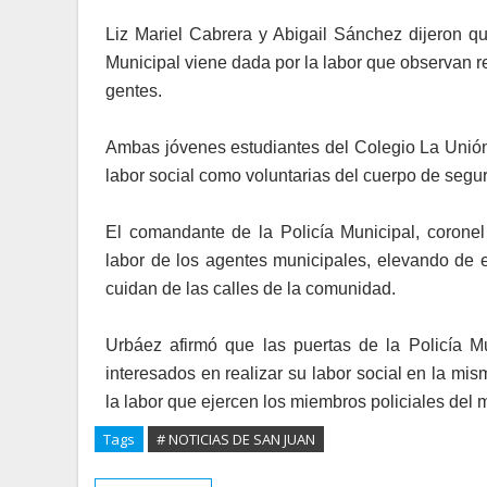
Liz Mariel Cabrera y Abigail Sánchez dijeron qu
Municipal viene dada por la labor que observan re
gentes.
Ambas jóvenes estudiantes del Colegio La Unión 
labor social como voluntarias del cuerpo de segur
El comandante de la Policía Municipal, coronel
labor de los agentes municipales, elevando de 
cuidan de las calles de la comunidad.
Urbáez afirmó que las puertas de la Policía Mu
interesados en realizar su labor social en la mis
la labor que ejercen los miembros policiales del 
Tags
# NOTICIAS DE SAN JUAN