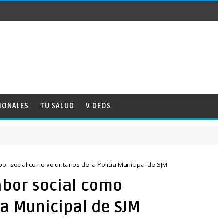
IONALES
TU SALUD
VIDEOS
bor social como voluntarios de la Policía Municipal de SJM
abor social como
ía Municipal de SJM