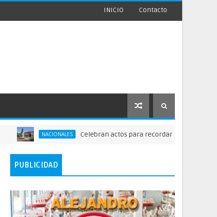
INICIO
Contacto
Celebran actos para recordar la fundación de Sant
NACIONALES
PUBLICIDAD