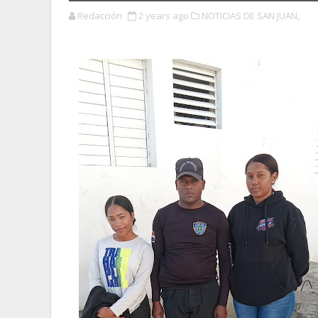
Redacción
2 years ago
NOTICIAS DE SAN JUAN,