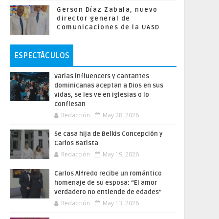
Gerson Díaz Zabala, nuevo
director general de
Comunicaciones de la UASD
ESPECTÁCULOS
Varias influencers y cantantes
dominicanas aceptan a Dios en sus
vidas, se les ve en iglesias o lo
confiesan
Redacción
May 28, 2026
Se casa hija de Belkis Concepción y
Carlos Batista
Redacción
May 19, 2026
Carlos Alfredo recibe un romántico
homenaje de su esposa: “El amor
verdadero no entiende de edades”
Redacción
May 13, 2026