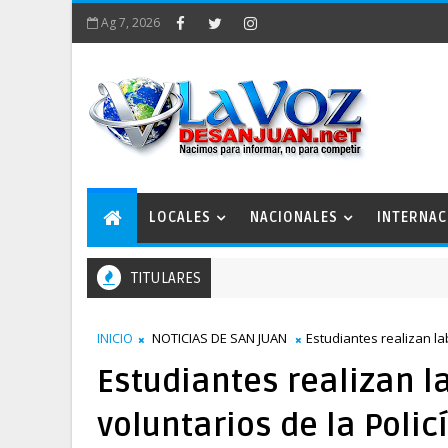
Ag 7, 2026
LOCALES
NACIONALES
INTERNAC
TITULARES
INICIO
NOTICIAS DE SAN JUAN
Estudiantes realizan la
Estudiantes realizan l
voluntarios de la Polic