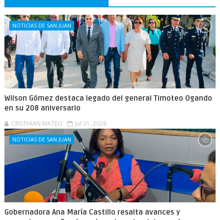
NOTICIAS DE SAN JUAN
Wilson Gómez destaca legado del general Timoteo Ogando
en su 208 aniversario
CRISTHIAN MATEO
Jul 31, 2026
NOTICIAS DE SAN JUAN
Gobernadora Ana María Castillo resalta avances y