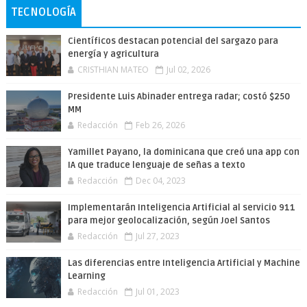
TECNOLOGÍA
Científicos destacan potencial del sargazo para
energía y agricultura
CRISTHIAN MATEO
Jul 02, 2026
Presidente Luis Abinader entrega radar; costó $250
MM
Redacción
Feb 26, 2026
Yamillet Payano, la dominicana que creó una app con
IA que traduce lenguaje de señas a texto
Redacción
Dec 04, 2023
Implementarán Inteligencia Artificial al servicio 911
para mejor geolocalización, según Joel Santos
Redacción
Jul 27, 2023
Las diferencias entre Inteligencia Artificial y Machine
Learning
Redacción
Jul 01, 2023