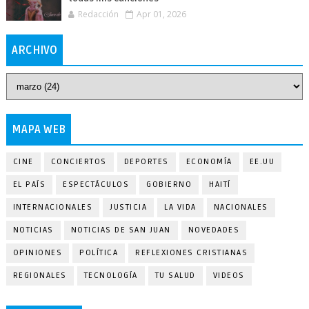
Redacción
Apr 01, 2026
ARCHIVO
MAPA WEB
CINE
CONCIERTOS
DEPORTES
ECONOMÍA
EE.UU
EL PAÍS
ESPECTÁCULOS
GOBIERNO
HAITÍ
INTERNACIONALES
JUSTICIA
LA VIDA
NACIONALES
NOTICIAS
NOTICIAS DE SAN JUAN
NOVEDADES
OPINIONES
POLÍTICA
REFLEXIONES CRISTIANAS
REGIONALES
TECNOLOGÍA
TU SALUD
VIDEOS