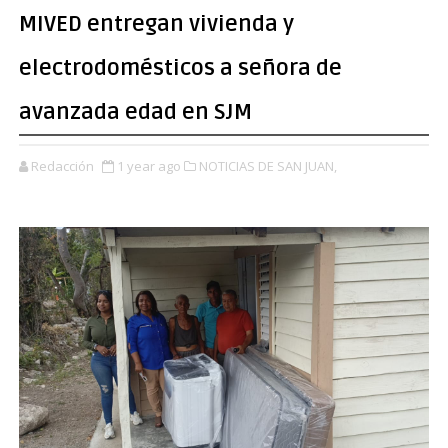
MIVED entregan vivienda y
electrodomésticos a ​señora de
avanzada edad en SJM
Redacción
1 year ago
NOTICIAS DE SAN JUAN,