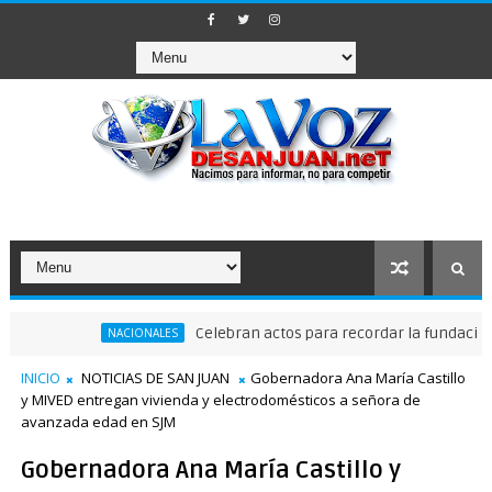
Celebran actos para recordar la fundación de S
NACIONALES
INICIO
NOTICIAS DE SAN JUAN
Gobernadora Ana María Castillo
y MIVED entregan vivienda y electrodomésticos a ​señora de
avanzada edad en SJM
Gobernadora Ana María Castillo y