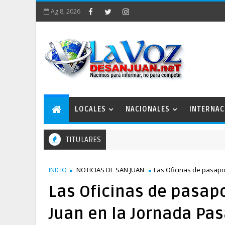
Ag 8, 2026
LOCALES
NACIONALES
INTERNAC
TITULARES
INICIO
NOTICIAS DE SAN JUAN
Las Oficinas de pasapo
Las Oficinas de pasapo
Juan en la Jornada Pas