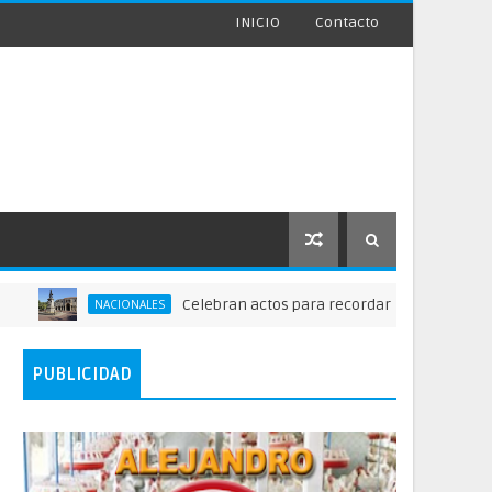
INICIO
Contacto
Celebran actos para recordar la fundación de Santo
NACIONALES
PUBLICIDAD