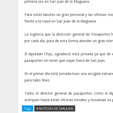
primera vez en San Juan de la Maguana.
Para estás labores un gran personal y las oficinas mo
frente a la Uasd en San Juan de la Maguana.
La logística que la dirección general de Pasaportes
por cada día, para de esta forma atender un gran nú
El diputado Chijo, agradeció está jornada ya que de 
pasaportes sin tener que viajar fuera de San Juan.
En el primer día está jornada tuvo una acogida extraord
para tales fines.
Tanto el director general de pasaportes como el di
acerquen hasta estás oficinas moviles y resuelvan su
Tags
# NOTICIAS DE SAN JUAN