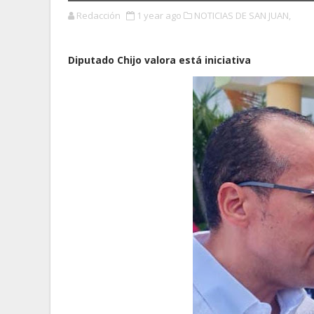
Redacción
1 year ago
NOTICIAS DE SAN JUAN,
Diputado Chijo valora está iniciativa