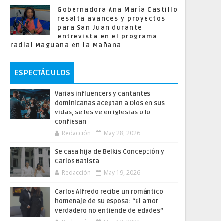
Gobernadora Ana María Castillo
resalta avances y proyectos
para San Juan durante
entrevista en el programa
radial Maguana en la Mañana
ESPECTÁCULOS
Varias influencers y cantantes
dominicanas aceptan a Dios en sus
vidas, se les ve en iglesias o lo
confiesan
Redacción
May 28, 2026
Se casa hija de Belkis Concepción y
Carlos Batista
Redacción
May 19, 2026
Carlos Alfredo recibe un romántico
homenaje de su esposa: “El amor
verdadero no entiende de edades”