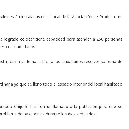
viles están instaladas en el local de la Asociación de Productores
 ha logrado colocar tiene capacidad para atender a 250 personas
mero de ciudadanos.
esta forma se le hace fácil a los ciudadanos resolver su tema de
inaria ya que se llenó todo el espacio interior del local habilitado
putado Chijo le hicieron un llamado a la población para que se
 problema de pasaportes durante los días señalados.