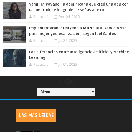
Yamillet Payano, la dominicana que creó una app con
IA que traduce lenguaje de señas a texto
Redacción
Dec 04, 2023
Implementarán Inteligencia Artificial al servicio 911
para mejor geolocalización, según Joel Santos
Redacción
Jul 27, 2023
Las diferencias entre Inteligencia Artificial y Machine
Learning
Redacción
Jul 01, 2023
INICIO
LAS MÁS LEÍDAS