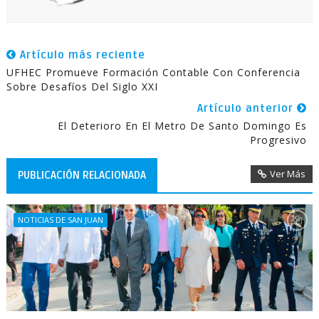
Artículo más reciente
UFHEC Promueve Formación Contable Con Conferencia
Sobre Desafíos Del Siglo XXI
Artículo anterior
El Deterioro En El Metro De Santo Domingo Es
Progresivo
Ver Más
PUBLICACIÓN RELACIONADA
NOTICIAS DE SAN JUAN