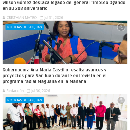
Wilson Gómez destaca legado del general Timoteo Ogando
en su 208 aniversario
CRISTHIAN MATEO
Jul 31, 2026
NOTICIAS DE SAN JUAN
Gobernadora Ana María Castillo resalta avances y
proyectos para San Juan durante entrevista en el
programa radial Maguana en la Mañana
Redacción
Jul 30, 2026
NOTICIAS DE SAN JUAN