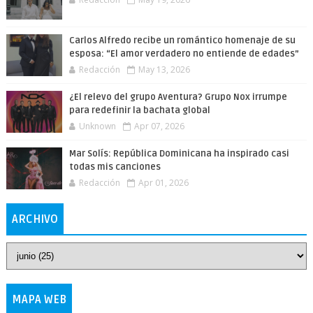
Carlos Alfredo recibe un romántico homenaje de su
esposa: “El amor verdadero no entiende de edades”
Redacción
May 13, 2026
¿El relevo del grupo Aventura? Grupo Nox irrumpe
para redefinir la bachata global
Unknown
Apr 07, 2026
Mar Solís: República Dominicana ha inspirado casi
todas mis canciones
Redacción
Apr 01, 2026
ARCHIVO
MAPA WEB