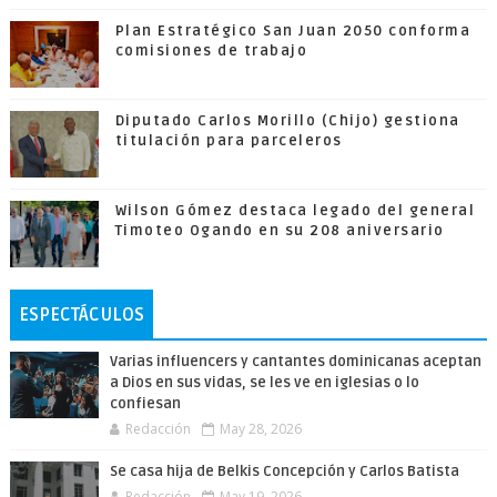
Plan Estratégico San Juan 2050 conforma
comisiones de trabajo
Diputado Carlos Morillo (Chijo) gestiona
titulación para parceleros
Wilson Gómez destaca legado del general
Timoteo Ogando en su 208 aniversario
ESPECTÁCULOS
Varias influencers y cantantes dominicanas aceptan
a Dios en sus vidas, se les ve en iglesias o lo
confiesan
Redacción
May 28, 2026
Se casa hija de Belkis Concepción y Carlos Batista
Redacción
May 19, 2026