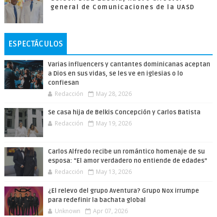
general de Comunicaciones de la UASD
ESPECTÁCULOS
Varias influencers y cantantes dominicanas aceptan
a Dios en sus vidas, se les ve en iglesias o lo
confiesan
Redacción
May 28, 2026
Se casa hija de Belkis Concepción y Carlos Batista
Redacción
May 19, 2026
Carlos Alfredo recibe un romántico homenaje de su
esposa: “El amor verdadero no entiende de edades”
Redacción
May 13, 2026
¿El relevo del grupo Aventura? Grupo Nox irrumpe
para redefinir la bachata global
Unknown
Apr 07, 2026