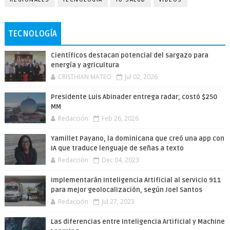
TECNOLOGÍA
Científicos destacan potencial del sargazo para
energía y agricultura
CRISTHIAN MATEO
Jul 02, 2026
Presidente Luis Abinader entrega radar; costó $250
MM
Redacción
Feb 26, 2026
Yamillet Payano, la dominicana que creó una app con
IA que traduce lenguaje de señas a texto
Redacción
Dec 04, 2023
Implementarán Inteligencia Artificial al servicio 911
para mejor geolocalización, según Joel Santos
Redacción
Jul 27, 2023
Las diferencias entre Inteligencia Artificial y Machine