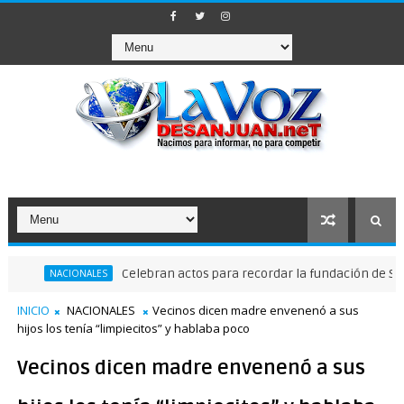
Celebran actos para recordar la fundación de Santo Doming
IONALES
INICIO
NACIONALES
Vecinos dicen madre envenenó a sus
hijos los tenía “limpiecitos” y hablaba poco
Vecinos dicen madre envenenó a sus