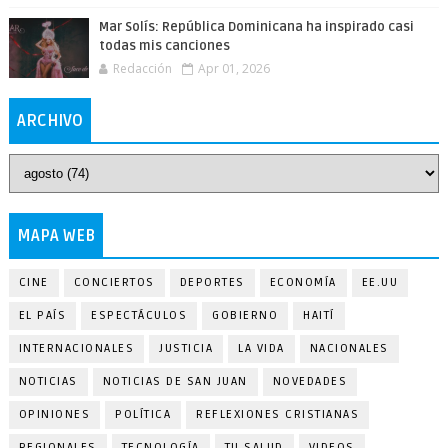
Mar Solís: República Dominicana ha inspirado casi
todas mis canciones
Redacción
Apr 01, 2026
ARCHIVO
MAPA WEB
CINE
CONCIERTOS
DEPORTES
ECONOMÍA
EE.UU
EL PAÍS
ESPECTÁCULOS
GOBIERNO
HAITÍ
INTERNACIONALES
JUSTICIA
LA VIDA
NACIONALES
NOTICIAS
NOTICIAS DE SAN JUAN
NOVEDADES
OPINIONES
POLÍTICA
REFLEXIONES CRISTIANAS
REGIONALES
TECNOLOGÍA
TU SALUD
VIDEOS