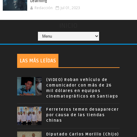
Learning
Redacción
Jul 01, 2023
INICIO
LAS MÁS LEÍDAS
(VIDEO) Roban vehículo de
comunicador con más de 26
mil dólares en equipos
cinematográficos en Santiago
Ferreteros temen desaparecer
por causa de las tiendas
chinas
Diputado Carlos Morillo (Chijo)