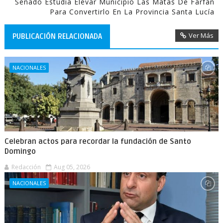
Senado Estudia Elevar Municipio Las Matas De Farfán
Para Convertirlo En La Provincia Santa Lucía
Ver Más
PUBLICACIÓN RELACIONADA
NACIONALES
Celebran actos para recordar la fundación de Santo
Domingo
Redacción
Aug 05, 2026
NACIONALES