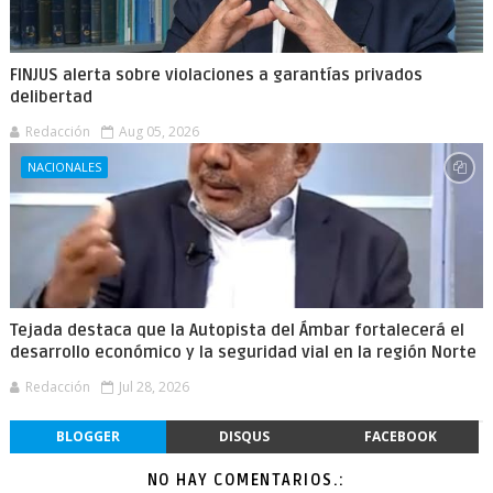
FINJUS alerta sobre violaciones a garantías privados
delibertad
Redacción
Aug 05, 2026
NACIONALES
Tejada destaca que la Autopista del Ámbar fortalecerá el
desarrollo económico y la seguridad vial en la región Norte
Redacción
Jul 28, 2026
BLOGGER
DISQUS
FACEBOOK
NO HAY COMENTARIOS.: