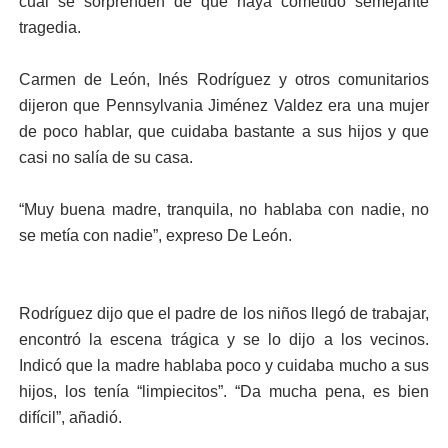
cual se sorprenden de que haya cometido semejante
tragedia.
Carmen de León, Inés Rodríguez y otros comunitarios
dijeron que Pennsylvania Jiménez Valdez era una mujer
de poco hablar, que cuidaba bastante a sus hijos y que
casi no salía de su casa.
“Muy buena madre, tranquila, no hablaba con nadie, no
se metía con nadie”, expreso De León.
Rodríguez dijo que el padre de los niños llegó de trabajar,
encontró la escena trágica y se lo dijo a los vecinos.
Indicó que la madre hablaba poco y cuidaba mucho a sus
hijos, los tenía “limpiecitos”. “Da mucha pena, es bien
difícil”, añadió.