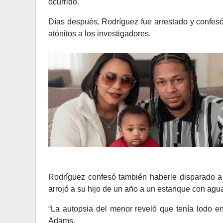
ocurrido.
Días después, Rodríguez fue arrestado y confesó
atónitos a los investigadores.
Rodríguez confesó también haberle disparado a G
arrojó a su hijo de un año a un estanque con agua
“La autopsia del menor reveló que tenía lodo e
Adams.