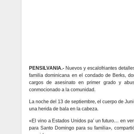
PENSILVANIA.-
Nuevos y escalofriantes detalle
familia dominicana en el condado de Berks, do
cargos de asesinato en primer grado y abus
conmocionado a la comunidad.
La noche del 13 de septiembre, el cuerpo de Jun
una herida de bala en la cabeza.
«El vino a Estados Unidos pa’ un futuro… en ver
para Santo Domingo para su familia», compartió