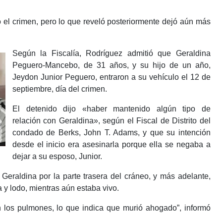
 el crimen, pero lo que reveló posteriormente dejó aún más
Según la Fiscalía, Rodríguez admitió que Geraldina
Peguero-Mancebo, de 31 años, y su hijo de un año,
Jeydon Junior Peguero, entraron a su vehículo el 12 de
septiembre, día del crimen.
El detenido dijo «haber mantenido algún tipo de
relación con Geraldina», según el Fiscal de Distrito del
condado de Berks, John T. Adams, y que su intención
desde el inicio era asesinarla porque ella se negaba a
dejar a su esposo, Junior.
eraldina por la parte trasera del cráneo, y más adelante,
 y lodo, mientras aún estaba vivo.
n los pulmones, lo que indica que murió ahogado”, informó