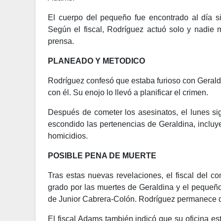
El cuerpo del pequeño fue encontrado al día s
Según el fiscal, Rodríguez actuó solo y nadie m
prensa.
PLANEADO Y METODICO
Rodríguez confesó que estaba furioso con Gerald
con él. Su enojo lo llevó a planificar el crimen.
Después de cometer los asesinatos, el lunes sig
escondido las pertenencias de Geraldina, incluyend
homicidios.
POSIBLE PENA DE MUERTE
Tras estas nuevas revelaciones, el fiscal del c
grado por las muertes de Geraldina y el pequeño
de Junior Cabrera-Colón. Rodríguez permanece de
El fiscal Adams también indicó que su oficina e