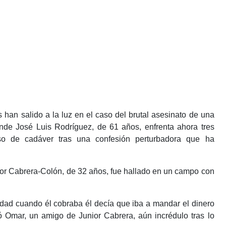
s han salido a la luz en el caso del brutal asesinato de una
nde José Luis Rodríguez, de 61 años, enfrenta ahora tres
o de cadáver tras una confesión perturbadora que ha
ior Cabrera-Colón, de 32 años, fue hallado en un campo con
dad cuando él cobraba él decía que iba a mandar el dinero
 Omar, un amigo de Junior Cabrera, aún incrédulo tras lo