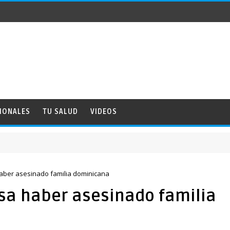
IONALES
TU SALUD
VIDEOS
aber asesinado familia dominicana
sa haber asesinado familia