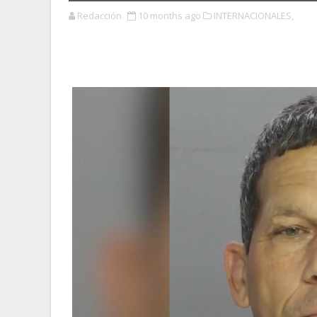
Redacción
10 months ago
INTERNACIONALES,