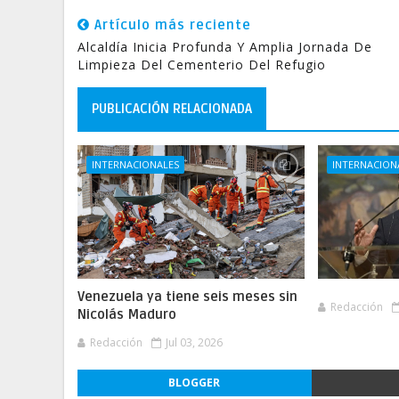
Artículo más reciente
Alcaldía Inicia Profunda Y Amplia Jornada De
Limpieza Del Cementerio Del Refugio
PUBLICACIÓN RELACIONADA
INTERNACIONALES
INTERNACION
Venezuela ya tiene seis meses sin
Redacción
Nicolás Maduro
Redacción
Jul 03, 2026
BLOGGER