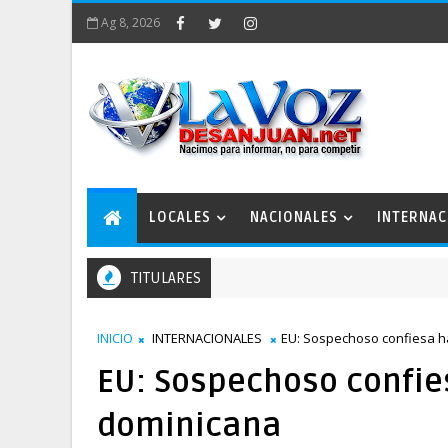
Ag 8, 2026
LOCALES
NACIONALES
INTERNAC
TITULARES
INICIO
INTERNACIONALES
EU: Sospechoso confiesa h
EU: Sospechoso confie
dominicana