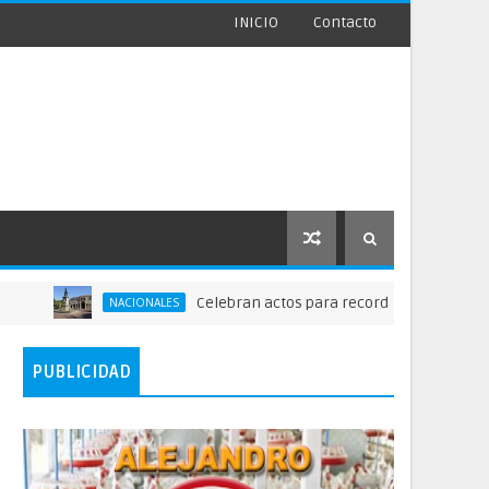
INICIO
Contacto
Celebran actos para recordar la fundación de San
NACIONALES
PUBLICIDAD