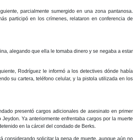
iguiente, parcialmente sumergido en una zona pantanosa.
ás participó en los crímenes, relataron en conferencia de
ina, alegando que ella le tomaba dinero y se negaba a estar
uiente, Rodríguez le informó a los detectives dónde había
o su cartera, teléfono celular, y la pistola utilizada en los
ondado presentó cargos adicionales de asesinato en primer
 Jeydon. Ya anteriormente enfrentaba cargos por la muerte
tenido en la cárcel del condado de Berks.
stá considerando solicitar la pena de muerte, aunque aún no