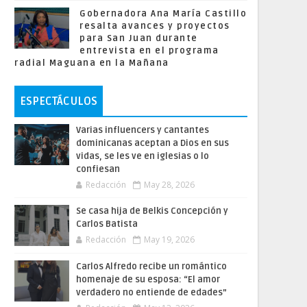
Gobernadora Ana María Castillo
resalta avances y proyectos
para San Juan durante
entrevista en el programa
radial Maguana en la Mañana
ESPECTÁCULOS
Varias influencers y cantantes
dominicanas aceptan a Dios en sus
vidas, se les ve en iglesias o lo
confiesan
Redacción
May 28, 2026
Se casa hija de Belkis Concepción y
Carlos Batista
Redacción
May 19, 2026
Carlos Alfredo recibe un romántico
homenaje de su esposa: “El amor
verdadero no entiende de edades”