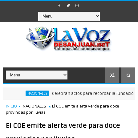
Celebran actos para recordar la fundación de Sant
NACIONALES
INICIO
NACIONALES
El COE emite alerta verde para doce
provincias por lluvias
El COE emite alerta verde para doce