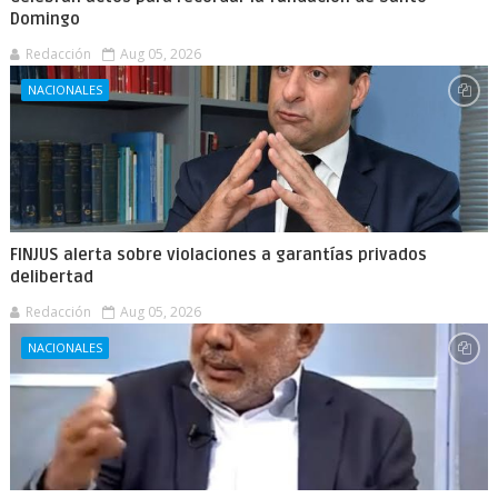
Domingo
Redacción
Aug 05, 2026
NACIONALES
FINJUS alerta sobre violaciones a garantías privados
delibertad
Redacción
Aug 05, 2026
NACIONALES