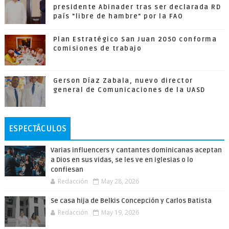
presidente Abinader tras ser declarada RD
país "libre de hambre" por la FAO
Plan Estratégico San Juan 2050 conforma
comisiones de trabajo
Gerson Díaz Zabala, nuevo director
general de Comunicaciones de la UASD
ESPECTÁCULOS
Varias influencers y cantantes dominicanas aceptan
a Dios en sus vidas, se les ve en iglesias o lo
confiesan
Redacción
May 28, 2026
Se casa hija de Belkis Concepción y Carlos Batista
Redacción
May 19, 2026