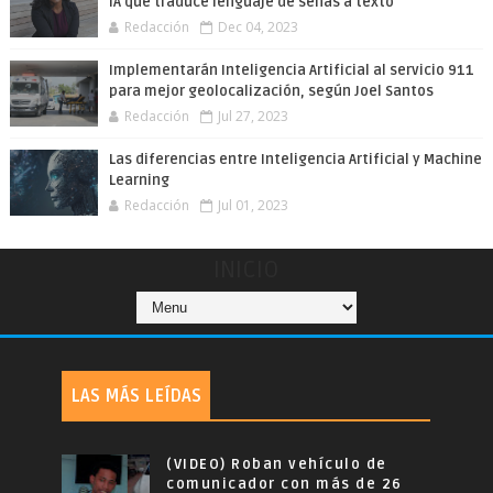
IA que traduce lenguaje de señas a texto
Redacción
Dec 04, 2023
Implementarán Inteligencia Artificial al servicio 911
para mejor geolocalización, según Joel Santos
Redacción
Jul 27, 2023
Las diferencias entre Inteligencia Artificial y Machine
Learning
Redacción
Jul 01, 2023
INICIO
LAS MÁS LEÍDAS
(VIDEO) Roban vehículo de
comunicador con más de 26