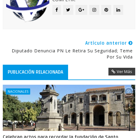
Artículo anterior
Diputado Denuncia PN Le Retira Su Seguridad; Teme
Por Su Vida
Ver Más
PUBLICACIÓN RELACIONADA
NACIONALES
Celebran actos para recordar la fundación de Santo