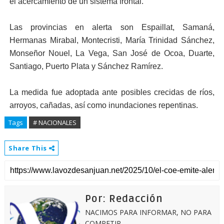
el acercamiento de un sistema frontal.
Las provincias en alerta son Espaillat, Samaná,
Hermanas Mirabal, Montecristi, María Trinidad Sánchez,
Monseñor Nouel, La Vega, San José de Ocoa, Duarte,
Santiago, Puerto Plata y Sánchez Ramírez.
La medida fue adoptada ante posibles crecidas de ríos,
arroyos, cañadas, así como inundaciones repentinas.
Tags
# NACIONALES
Share This
Por: Redacción
NACIMOS PARA INFORMAR, NO PARA
COMPETIR.