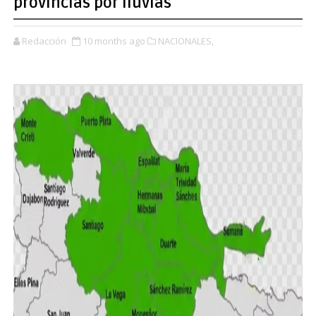
provincias por lluvias
Redacción
10 months ago
NACIONALES,